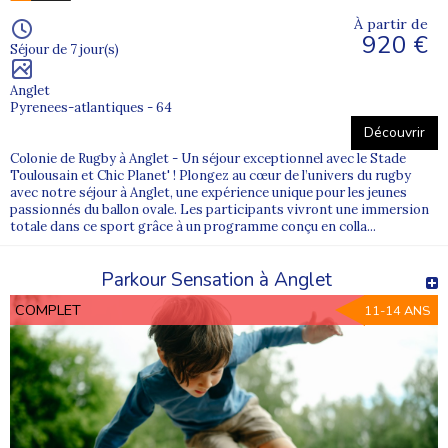
À partir de
920 €
Séjour de 7 jour(s)
Anglet
Pyrenees-atlantiques - 64
Découvrir
Colonie de Rugby à Anglet - Un séjour exceptionnel avec le Stade
Toulousain et Chic Planet' ! Plongez au cœur de l’univers du rugby
avec notre séjour à Anglet, une expérience unique pour les jeunes
passionnés du ballon ovale. Les participants vivront une immersion
totale dans ce sport grâce à un programme conçu en colla...
Parkour Sensation à Anglet
COMPLET
11-14 ANS