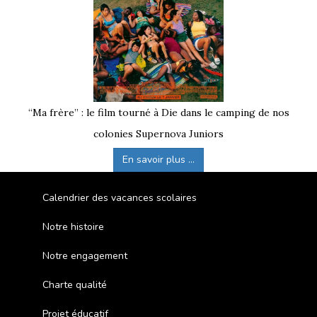
“Ma frère” : le film tourné à Die dans le camping de nos
colonies Supernova Juniors
En savoir plus ...
Calendrier des vacances scolaires
Notre histoire
Notre engagement
Charte qualité
Projet éducatif