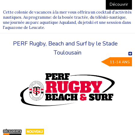
Découvrir
Cette colonie de vacances à la mer vous offrira un cocktail d'activités
nautiques. Au programme: de la bouée tractée, du téléski-nautique,
une journée au parc aquatique Aqualand, du jetski et une session dans
l'aquazone de Leucate.
PERF Rugby, Beach and Surf by le Stade
Toulousain
11-14 ANS