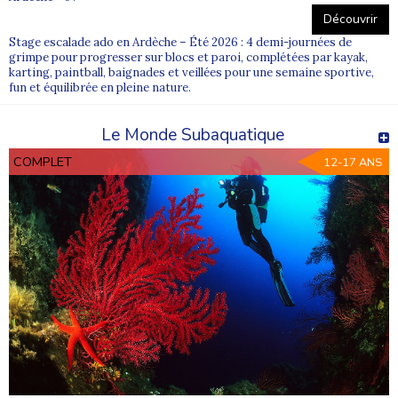
Découvrir
Stage escalade ado en Ardèche – Été 2026 : 4 demi-journées de
grimpe pour progresser sur blocs et paroi, complétées par kayak,
karting, paintball, baignades et veillées pour une semaine sportive,
fun et équilibrée en pleine nature.
Le Monde Subaquatique
COMPLET
12-17 ANS