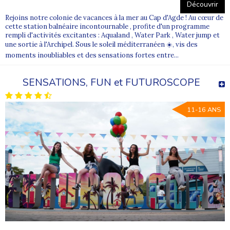
Découvrir
Rejoins notre colonie de vacances à la mer au Cap d'Agde ! Au cœur de
cette station balnéaire incontournable , profite d'un programme
rempli d'activités excitantes : Aqualand , Water Park , Water jump et
une sortie à l'Archipel. Sous le soleil méditerranéen ☀️, vis des
moments inoubliables et des sensations fortes entre...
SENSATIONS, FUN et FUTUROSCOPE
11-16 ANS