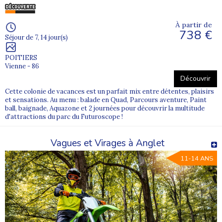
À partir de
738 €
Séjour de 7, 14 jour(s)
POITIERS
Vienne - 86
Découvrir
Cette colonie de vacances est un parfait mix entre détentes, plaisirs
et sensations. Au menu : balade en Quad, Parcours aventure, Paint
ball, baignade, Aquazone et 2 journées pour découvrir la multitude
d'attractions du parc du Futuroscope !
Vagues et Virages à Anglet
11-14 ANS