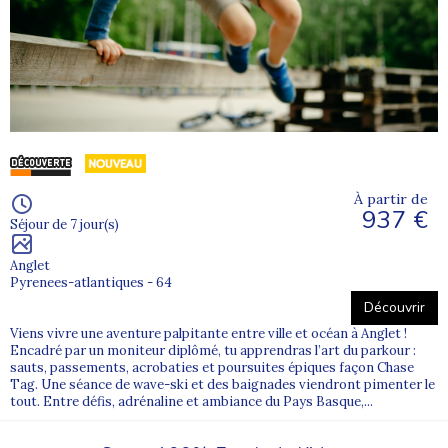
À partir de
937 €
Séjour de 7 jour(s)
Anglet
Pyrenees-atlantiques - 64
Découvrir
Viens vivre une aventure palpitante entre ville et océan à Anglet !
Encadré par un moniteur diplômé, tu apprendras l’art du parkour :
sauts, passements, acrobaties et poursuites épiques façon Chase
Tag. Une séance de wave-ski et des baignades viendront pimenter le
tout. Entre défis, adrénaline et ambiance du Pays Basque,...