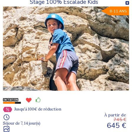
Stage 100% Escalade Kids
8-11 ANS
Jusqu'à 100€ de réduction
À partir de
745 €
645 €
Séjour de 7, 14 jour(s)