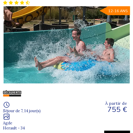
12-16 ANS
À partir de
755 €
Séjour de 7, 14 jour(s)
Agde
Herault - 34