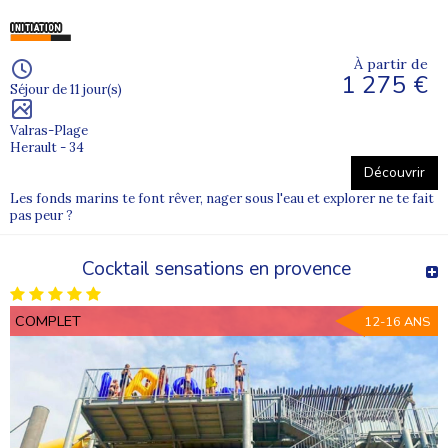
À partir de
1 275 €
Séjour de 11 jour(s)
Valras-Plage
Herault - 34
Découvrir
Les fonds marins te font rêver, nager sous l'eau et explorer ne te fait
pas peur ?
Cocktail sensations en provence
COMPLET
12-16 ANS