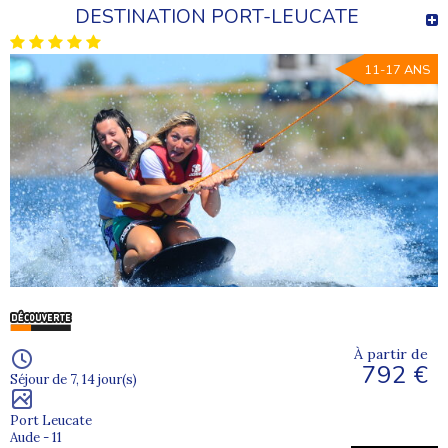
DESTINATION PORT-LEUCATE
11-17 ANS
À partir de
792 €
Séjour de 7, 14 jour(s)
Port Leucate
Aude - 11