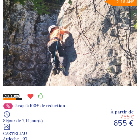
12-16 ANS
Jusqu'à 100€ de réduction
À partir de
755 €
655 €
Séjour de 7, 14 jour(s)
CASTELJAU
Ardeche - 07