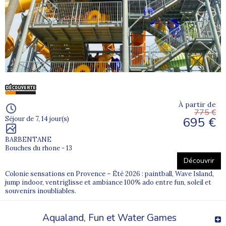
À partir de
775 €
695 €
Séjour de 7, 14 jour(s)
BARBENTANE
Bouches du rhone - 13
Découvrir
Colonie sensations en Provence – Été 2026 : paintball, Wave Island,
jump indoor, ventriglisse et ambiance 100% ado entre fun, soleil et
souvenirs inoubliables.
Aqualand, Fun et Water Games