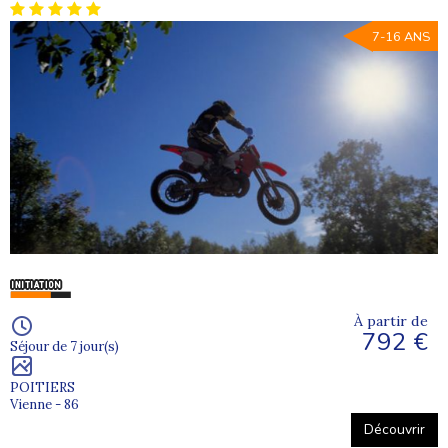
7-16 ANS
À partir de
792 €
Séjour de 7 jour(s)
POITIERS
Vienne - 86
Découvrir