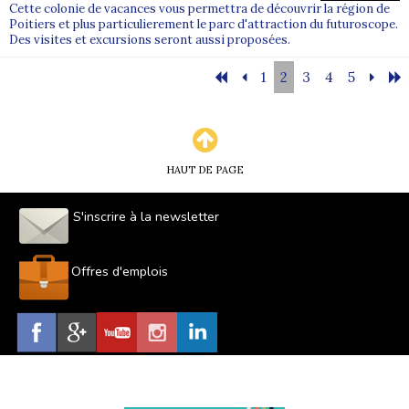
Cette colonie de vacances vous permettra de découvrir la région de
Poitiers et plus particulierement le parc d'attraction du futuroscope.
Des visites et excursions seront aussi proposées.
1
2
3
4
5
HAUT DE PAGE
S'inscrire à la newsletter
Offres d'emplois