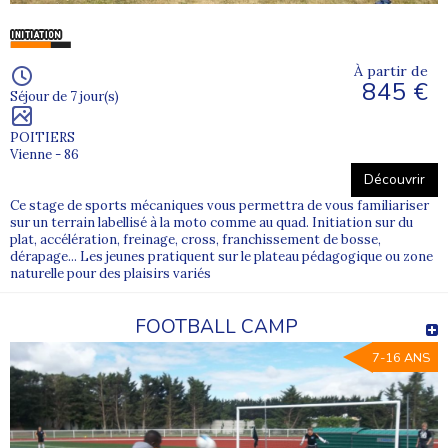
À partir de
845 €
Séjour de 7 jour(s)
POITIERS
Vienne - 86
Découvrir
Ce stage de sports mécaniques vous permettra de vous familiariser
sur un terrain labellisé à la moto comme au quad. Initiation sur du
plat, accélération, freinage, cross, franchissement de bosse,
dérapage... Les jeunes pratiquent sur le plateau pédagogique ou zone
naturelle pour des plaisirs variés
FOOTBALL CAMP
7-16 ANS