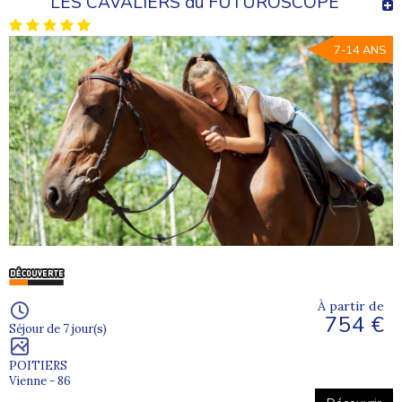
LES CAVALIERS du FUTUROSCOPE
7-14 ANS
À partir de
754 €
Séjour de 7 jour(s)
POITIERS
Vienne - 86