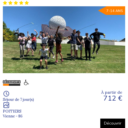
7-14 ANS
À partir de
712 €
Séjour de 7 jour(s)
POITIERS
Vienne - 86
Découvrir