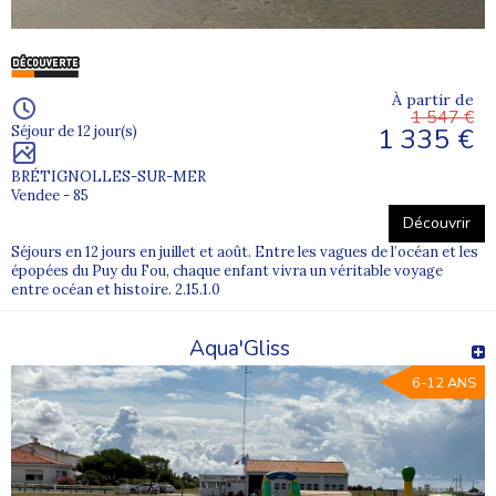
À partir de
1 547 €
1 335 €
Séjour de 12 jour(s)
BRÉTIGNOLLES-SUR-MER
Vendee - 85
Découvrir
Séjours en 12 jours en juillet et août. Entre les vagues de l’océan et les
épopées du Puy du Fou, chaque enfant vivra un véritable voyage
entre océan et histoire. 2.15.1.0
Aqua'Gliss
6-12 ANS