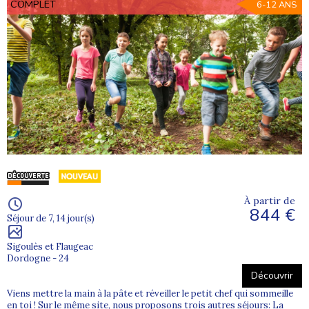
COMPLET
6-12 ANS
À partir de
844 €
Séjour de 7, 14 jour(s)
Sigoulès et Flaugeac
Dordogne - 24
Découvrir
Viens mettre la main à la pâte et réveiller le petit chef qui sommeille
en toi ! Sur le même site, nous proposons trois autres séjours: La