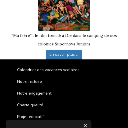
“Ma frère” : le film tourné à Die dans le camping de nos
colonies Supernova Juniors
En savoir plus ...
Calendrier des vacances scolaires
Notre histoire
Notre engagement
Charte qualité
Projet éducatif
×