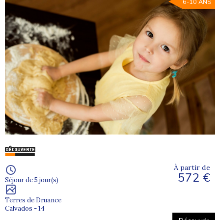
6-10 ANS
À partir de
572 €
Séjour de 5 jour(s)
Terres de Druance
Calvados - 14