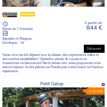
À partir de
844 €
Séjour de 7, 14 jour(s)
Sigoulès et Flaugeac
Dordogne - 24
Découvrir
Viens vivre un été déjanté avec la chimie, des expériences folles et
des soirées inoubliables ! Quand la colonie de vacances se
transforme en laboratoire! Sur le même site, nous proposons trois
autres séjours: As des pilotes ou Touche pas à mon fouet! ou Passion
équitation
Petit Galop
6-10 ANS