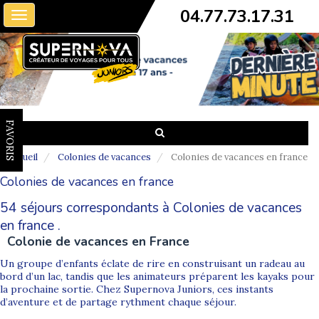
04.77.73.17.31
Toggle
navigation
FAVORIS
Accueil
Colonies de vacances
Colonies de vacances en france
Colonies de vacances en france
54 séjours correspondants à Colonies de vacances
en france .
Colonie de vacances en France
Un groupe d’enfants éclate de rire en construisant un radeau au
bord d’un lac, tandis que les animateurs préparent les kayaks pour
la prochaine sortie. Chez Supernova Juniors, ces instants
d’aventure et de partage rythment chaque séjour.