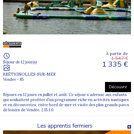
À partir de
1 547 €
1 335 €
Séjour de 12 jour(s)
BRÉTIGNOLLES-SUR-MER
Vendee - 85
Découvrir
Séjours en 12 jours en juillet et août. Ce séjour s’adresse aux enfants
qui souhaitent profiter d’un programme riche en activités nautiques
et en découvertes, entre bord de mer et visite des plus grands parcs
de loisirs de Vendée. 2.15.1.0
Les apprentis fermiers