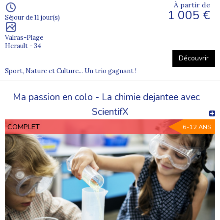
À partir de
1 005 €
Séjour de 11 jour(s)
Valras-Plage
Herault - 34
Découvrir
Sport, Nature et Culture... Un trio gagnant !
Ma passion en colo - La chimie dejantee avec
ScientifX
COMPLET
6-12 ANS