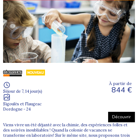
À partir de
844 €
Séjour de 7, 14 jour(s)
Sigoulès et Flaugeac
Dordogne - 24
Découvrir
Viens vivre un été déjanté avec la chimie, des expériences folles et
des soirées inoubliables ! Quand la colonie de vacances se
transforme en laboratoire! Sur le même site, nous proposons trois