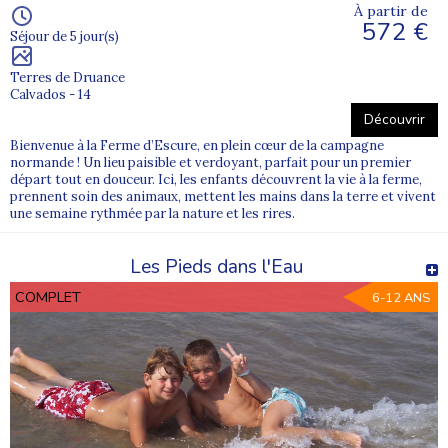
À partir de
572 €
Séjour de 5 jour(s)
Terres de Druance
Calvados - 14
Découvrir
Bienvenue à la Ferme d’Escure, en plein cœur de la campagne
normande ! Un lieu paisible et verdoyant, parfait pour un premier
départ tout en douceur. Ici, les enfants découvrent la vie à la ferme,
prennent soin des animaux, mettent les mains dans la terre et vivent
une semaine rythmée par la nature et les rires.
Les Pieds dans l'Eau
COMPLET
6-12 ANS