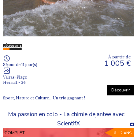
À partir de
1 005 €
Séjour de 11 jour(s)
Valras-Plage
Herault - 34
Découvrir
Sport, Nature et Culture... Un trio gagnant !
Ma passion en colo - La chimie dejantee avec
ScientifX
COMPLET
6-12 ANS