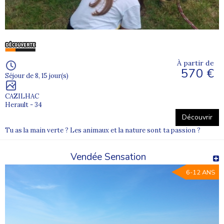
À partir de
570 €
Séjour de 8, 15 jour(s)
CAZILHAC
Herault - 34
Découvrir
Tu as la main verte ? Les animaux et la nature sont ta passion ?
Vendée Sensation
6-12 ANS