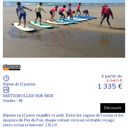
À partir de
1 547 €
1 335 €
Séjour de 12 jour(s)
BRÉTIGNOLLES-SUR-MER
Vendee - 85
Découvrir
Séjours en 12 jours en juillet et août. Entre les vagues de l’océan et les
épopées du Puy du Fou, chaque enfant vivra un véritable voyage
entre océan et histoire. 2.15.1.0