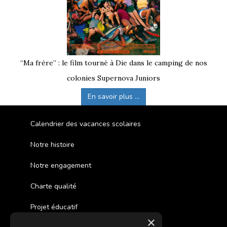
“Ma frère” : le film tourné à Die dans le camping de nos
colonies Supernova Juniors
En savoir plus ...
Calendrier des vacances scolaires
Notre histoire
Notre engagement
Charte qualité
Projet éducatif
×