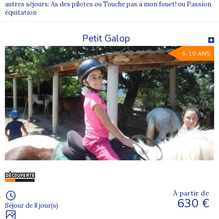
autres séjours: As des pilotes ou Touche pas à mon fouet! ou Passion
équitation
Petit Galop
6-10 ANS
À partir de
630 €
Séjour de 8 jour(s)