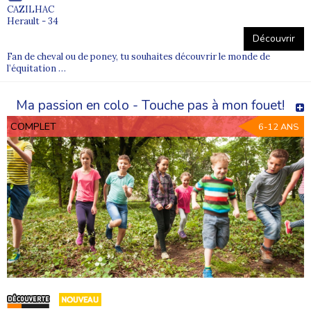
CAZILHAC
Herault - 34
Découvrir
Fan de cheval ou de poney, tu souhaites découvrir le monde de
l’équitation …
Ma passion en colo - Touche pas à mon fouet!
COMPLET
6-12 ANS