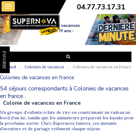
04.77.73.17.31
Toggle
navigation
FAVORIS
Accueil
Colonies de vacances
Colonies de vacances en france
Colonies de vacances en france
54 séjours correspondants à Colonies de vacances
en france .
Colonie de vacances en France
Un groupe d’enfants éclate de rire en construisant un radeau au
bord d’un lac, tandis que les animateurs préparent les kayaks pour
la prochaine sortie. Chez Supernova Juniors, ces instants
d’aventure et de partage rythment chaque séjour.