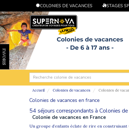
COLONIES DE VACANCES
STAGES S
FAVORIS
Accueil
Colonies de vacances
Colonies de vaca
Colonies de vacances en france
54 séjours correspondants à Colonies de 
Colonie de vacances en France
Un groupe d’enfants éclate de rire en construisant 