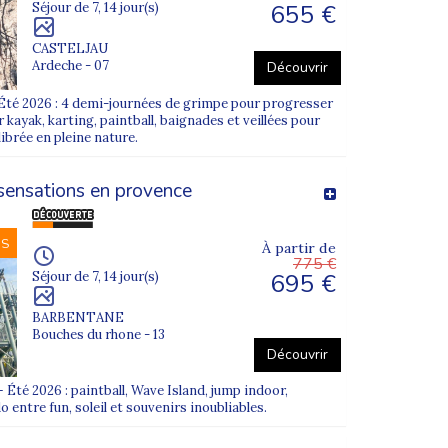
655 €
Séjour de 7, 14 jour(s)
CASTELJAU
Ardeche - 07
Découvrir
Été 2026 : 4 demi-journées de grimpe pour progresser
 kayak, karting, paintball, baignades et veillées pour
ibrée en pleine nature.
 sensations en provence
NS
À partir de
775 €
695 €
Séjour de 7, 14 jour(s)
BARBENTANE
Bouches du rhone - 13
Découvrir
Été 2026 : paintball, Wave Island, jump indoor,
 entre fun, soleil et souvenirs inoubliables.