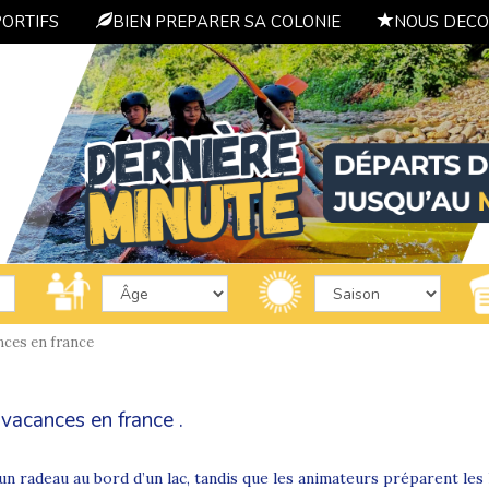
PORTIFS
BIEN PREPARER SA COLONIE
NOUS DECO
nces en france
vacances en france .
un radeau au bord d’un lac, tandis que les animateurs préparent le