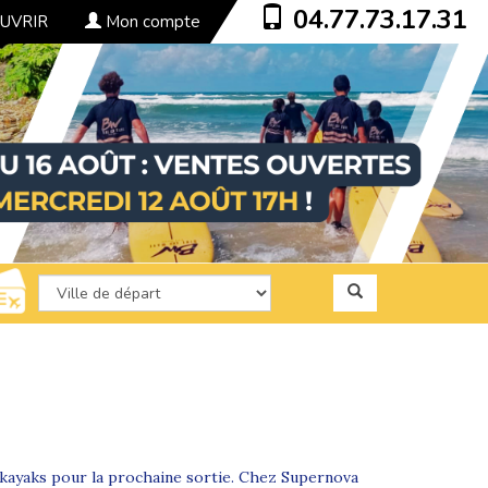
04.77.73.17.31
UVRIR
Mon compte
s kayaks pour la prochaine sortie. Chez Supernova