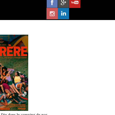
à Die dans le camping de nos