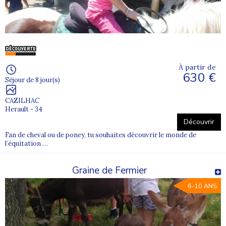
À partir de
630 €
Séjour de 8 jour(s)
CAZILHAC
Herault - 34
Découvrir
Fan de cheval ou de poney, tu souhaites découvrir le monde de
l’équitation …
Graine de Fermier
6-10 ANS