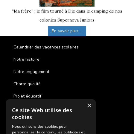
“Ma frère” : le film tourné à Die dans le camping de nos
colonies Supernova Juniors
En savoir plus ...
Calendrier des vacances scolaires
Notre histoire
Notre engagement
Charte qualité
Projet éducatif
×
Ce site Web utilise des
Des colonies de vacances inclusives
cookies
Assurances annulations
Nous utilisons des cookies pour
personnaliser le contenu, les publicités et