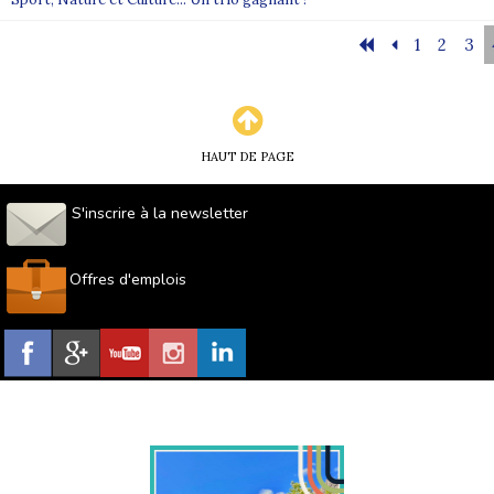
1
2
3
HAUT DE PAGE
S'inscrire à la newsletter
Offres d'emplois