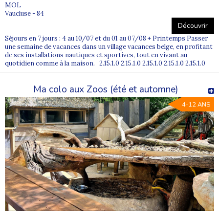
MOL
Vaucluse - 84
Découvrir
Séjours en 7 jours : 4 au 10/07 et du 01 au 07/08 + Printemps Passer
une semaine de vacances dans un village vacances belge, en profitant
de ses installations nautiques et sportives, tout en vivant au
quotidien comme à la maison. 2.15.1.0 2.15.1.0 2.15.1.0 2.15.1.0 2.15.1.0
Ma colo aux Zoos (été et automne)
4-12 ANS