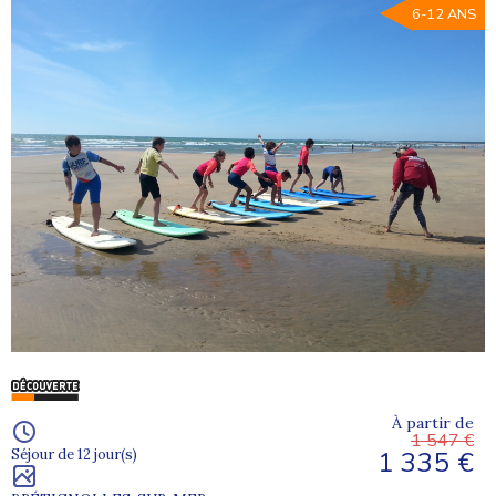
6-12 ANS
À partir de
1 547 €
1 335 €
Séjour de 12 jour(s)