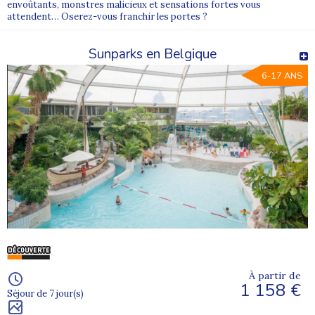
envoûtants, monstres malicieux et sensations fortes vous
attendent… Oserez-vous franchir les portes ?
Sunparks en Belgique
6-17 ANS
À partir de
1 158 €
Séjour de 7 jour(s)