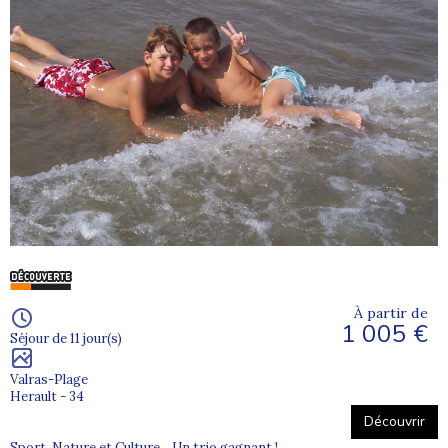
À partir de
1 005 €
Séjour de 11 jour(s)
Valras-Plage
Herault - 34
Découvrir
Sport, Nature et Culture... Un trio gagnant !