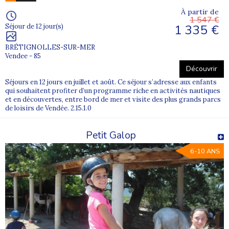
À partir de
1 547 €
1 335 €
Séjour de 12 jour(s)
BRÉTIGNOLLES-SUR-MER
Vendee - 85
Découvrir
Séjours en 12 jours en juillet et août. Ce séjour s’adresse aux enfants
qui souhaitent profiter d’un programme riche en activités nautiques
et en découvertes, entre bord de mer et visite des plus grands parcs
de loisirs de Vendée. 2.15.1.0
Petit Galop
6-10 ANS