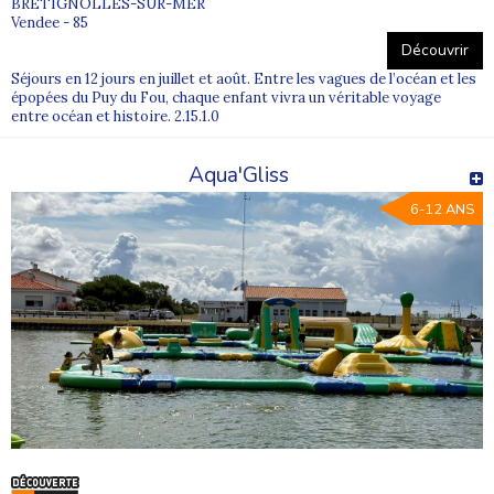
BRÉTIGNOLLES-SUR-MER
Vendee - 85
Découvrir
Séjours en 12 jours en juillet et août. Entre les vagues de l’océan et les
épopées du Puy du Fou, chaque enfant vivra un véritable voyage
entre océan et histoire. 2.15.1.0
Aqua'Gliss
6-12 ANS