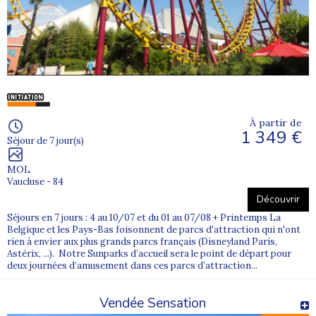
À partir de
1 349 €
Séjour de 7 jour(s)
MOL
Vaucluse - 84
Découvrir
Séjours en 7 jours : 4 au 10/07 et du 01 au 07/08 + Printemps La
Belgique et les Pays-Bas foisonnent de parcs d'attraction qui n'ont
rien à envier aux plus grands parcs français (Disneyland Paris,
Astérix, ...). Notre Sunparks d’accueil sera le point de départ pour
deux journées d’amusement dans ces parcs d’attraction...
Vendée Sensation