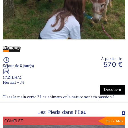
À partir de
570 €
Séjour de 8 jour(s)
CAZILHAC
Herault - 34
Découvrir
Tu as la main verte ? Les animaux et la nature sont ta passion ?
Les Pieds dans l'Eau
COMPLET
6-12 ANS