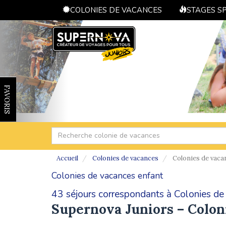
COLONIES DE VACANCES
STAGES S
FAVORIS
Accueil
Colonies de vacances
Colonies de vaca
Colonies de vacances enfant
43 séjours correspondants à Colonies de 
Supernova Juniors – Colon