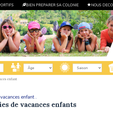
PORTIFS
BIEN PREPARER SA COLONIE
NOUS DECO
nces enfant
vacances enfant .
ies de vacances enfants