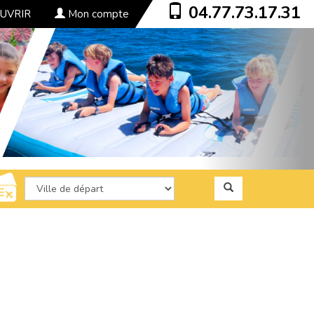
04.77.73.17.31
UVRIR
Mon compte