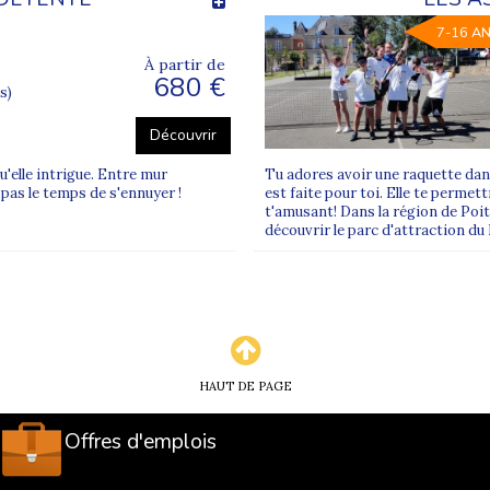
7-16 A
À partir de
680 €
s)
Découvrir
u'elle intrigue. Entre mur
Tu adores avoir une raquette dan
t pas le temps de s'ennuyer !
est faite pour toi. Elle te permet
t'amusant! Dans la région de Poiti
découvrir le parc d'attraction d
HAUT DE PAGE
Offres d'emplois