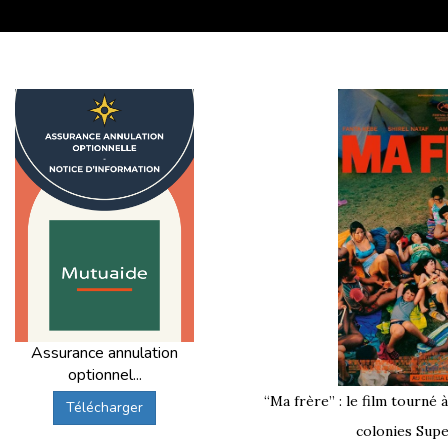
Assurance annulation
optionnel...
“Ma frère” : le film tourné 
Télécharger
colonies Supe