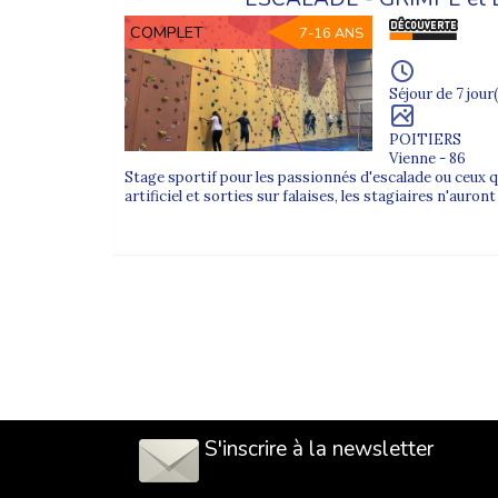
COMPLET
7-16 ANS
Séjour de 7 jour(
POITIERS
Vienne - 86
Stage sportif pour les passionnés d'escalade ou ceux q
artificiel et sorties sur falaises, les stagiaires n'auron
S'inscrire à la newsletter