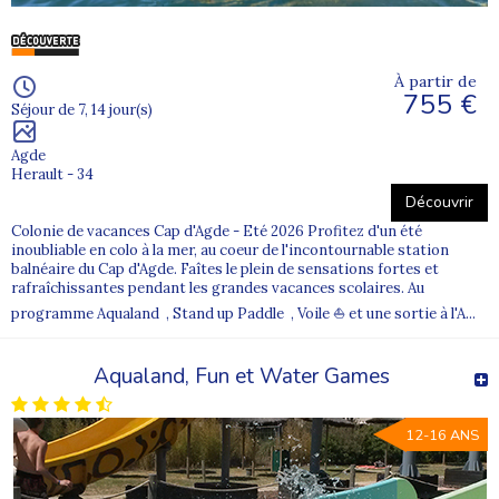
À partir de
755 €
Séjour de 7, 14 jour(s)
Agde
Herault - 34
Découvrir
Colonie de vacances Cap d'Agde - Eté 2026 Profitez d'un été
inoubliable en colo à la mer, au coeur de l'incontournable station
balnéaire du Cap d'Agde. Faîtes le plein de sensations fortes et
rafraîchissantes pendant les grandes vacances scolaires. Au
programme Aqualand , Stand up Paddle , Voile ⛵ et une sortie à l'A...
Aqualand, Fun et Water Games
12-16 ANS