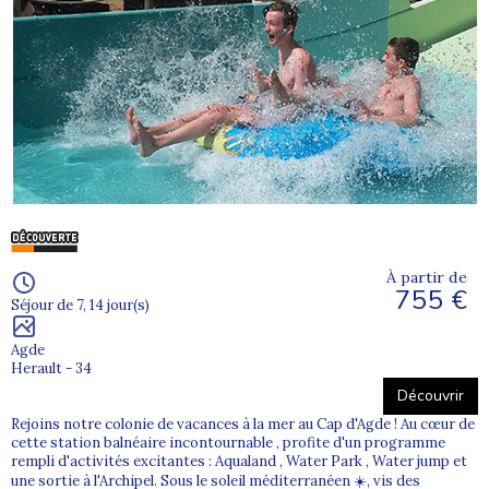
À partir de
755 €
Séjour de 7, 14 jour(s)
Agde
Herault - 34
Découvrir
Rejoins notre colonie de vacances à la mer au Cap d'Agde ! Au cœur de
cette station balnéaire incontournable , profite d'un programme
rempli d'activités excitantes : Aqualand , Water Park , Water jump et
une sortie à l'Archipel. Sous le soleil méditerranéen ☀️, vis des