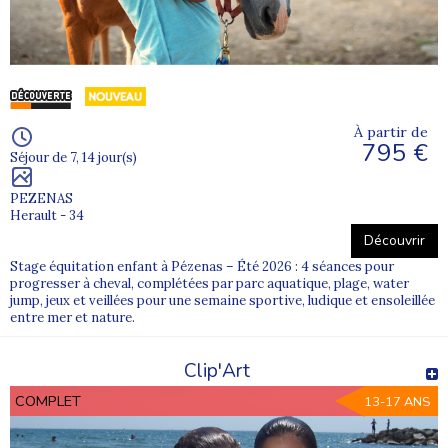
À partir de
795 €
Séjour de 7, 14 jour(s)
PEZENAS
Herault - 34
Découvrir
Stage équitation enfant à Pézenas – Été 2026 : 4 séances pour
progresser à cheval, complétées par parc aquatique, plage, water
jump, jeux et veillées pour une semaine sportive, ludique et ensoleillée
entre mer et nature.
Clip'Art
COMPLET
13-17 ANS