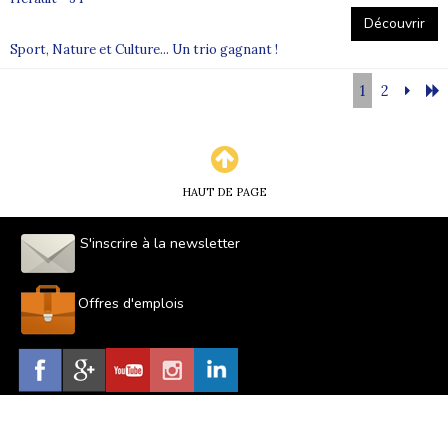
Découvrir
Sport, Nature et Culture... Un trio gagnant !
1
2
HAUT DE PAGE
S'inscrire à la newsletter
Offres d'emplois