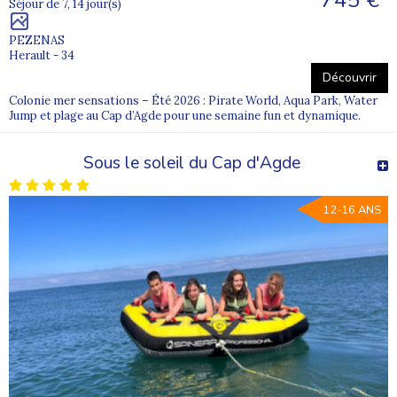
Séjour de 7, 14 jour(s)
PEZENAS
Herault - 34
Découvrir
Colonie mer sensations – Été 2026 : Pirate World, Aqua Park, Water
Jump et plage au Cap d’Agde pour une semaine fun et dynamique.
Sous le soleil du Cap d'Agde
12-16 ANS