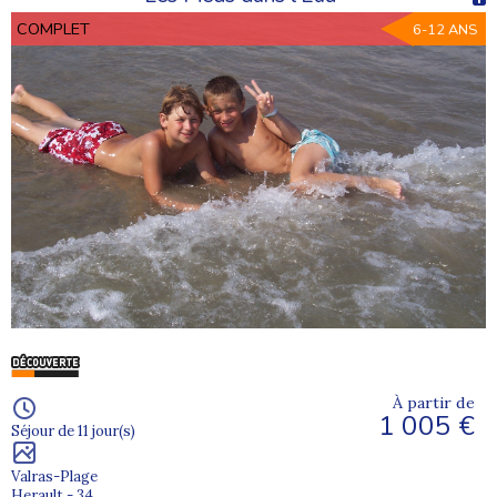
COMPLET
6-12 ANS
À partir de
1 005 €
Séjour de 11 jour(s)
Valras-Plage
Herault - 34