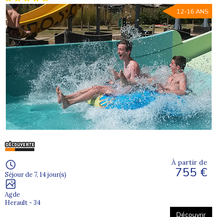
12-16 ANS
À partir de
755 €
Séjour de 7, 14 jour(s)
Agde
Herault - 34
Découvrir