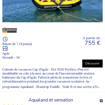
À partir de
755 €
Séjour de 7, 14 jour(s)
Agde
Herault - 34
Découvrir
Colonie de vacances Cap d'Agde - Eté 2026 Profitez d'un été
inoubliable en colo à la mer, au coeur de l'incontournable station
balnéaire du Cap d'Agde. Faîtes le plein de sensations fortes et
rafraîchissantes pendant les grandes vacances scolaires. Au
programme Aqualand , Stand up Paddle , Voile ⛵ et une sortie à l'A...
Aqualand et sensation