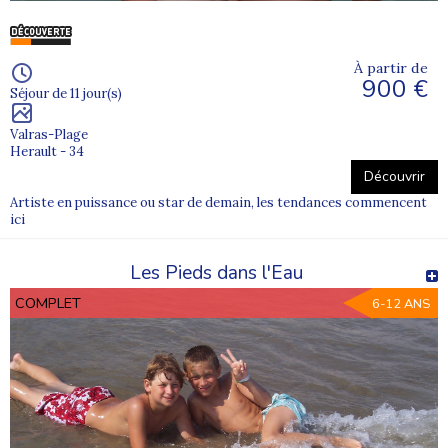
À partir de
900 €
Séjour de 11 jour(s)
Valras-Plage
Herault - 34
Découvrir
Artiste en puissance ou star de demain, les tendances commencent
ici
Les Pieds dans l'Eau
COMPLET
6-12 ANS