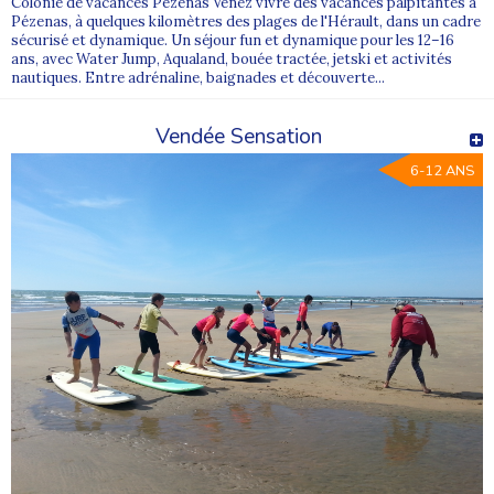
Colonie de vacances Pézenas Venez vivre des vacances palpitantes à
Pézenas, à quelques kilomètres des plages de l'Hérault, dans un cadre
sécurisé et dynamique. Un séjour fun et dynamique pour les 12–16
ans, avec Water Jump, Aqualand, bouée tractée, jetski et activités
nautiques. Entre adrénaline, baignades et découverte...
Vendée Sensation
6-12 ANS