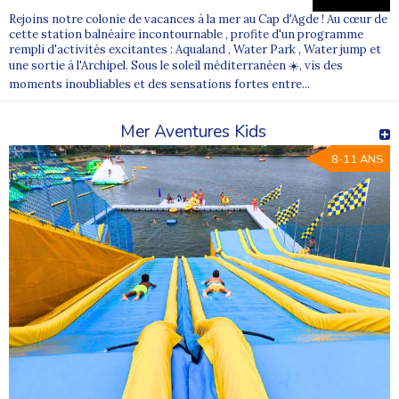
Rejoins notre colonie de vacances à la mer au Cap d'Agde ! Au cœur de
cette station balnéaire incontournable , profite d'un programme
rempli d'activités excitantes : Aqualand , Water Park , Water jump et
une sortie à l'Archipel. Sous le soleil méditerranéen ☀️, vis des
moments inoubliables et des sensations fortes entre...
Mer Aventures Kids
8-11 ANS