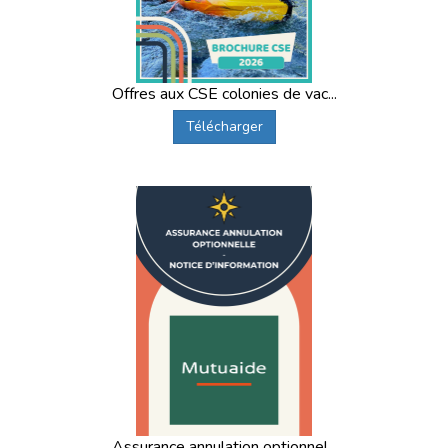
Offres aux CSE colonies de vac...
Télécharger
Assurance annulation optionnel...