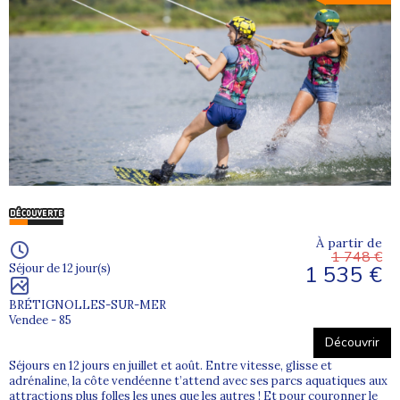
À partir de
1 748 €
1 535 €
Séjour de 12 jour(s)
BRÉTIGNOLLES-SUR-MER
Vendee - 85
Découvrir
Séjours en 12 jours en juillet et août. Entre vitesse, glisse et
adrénaline, la côte vendéenne t’attend avec ses parcs aquatiques aux
attractions plus folles les unes que les autres ! Et pour couronner le