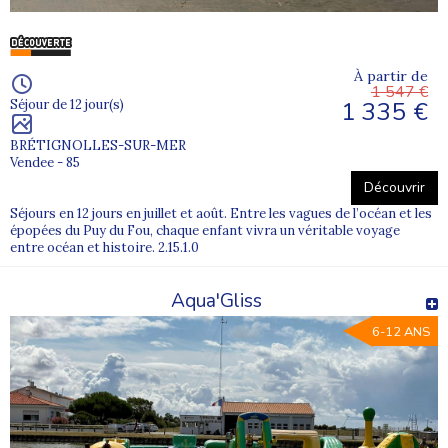
À partir de
1 547 €
1 335 €
Séjour de 12 jour(s)
BRÉTIGNOLLES-SUR-MER
Vendee - 85
Découvrir
Séjours en 12 jours en juillet et août. Entre les vagues de l’océan et les
épopées du Puy du Fou, chaque enfant vivra un véritable voyage
entre océan et histoire. 2.15.1.0
Aqua'Gliss
6-12 ANS