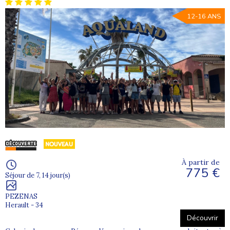
12-16 ANS
À partir de
775 €
Séjour de 7, 14 jour(s)
PEZENAS
Herault - 34
Découvrir