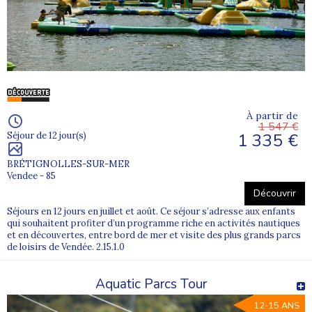
À partir de
1 547 €
1 335 €
Séjour de 12 jour(s)
BRÉTIGNOLLES-SUR-MER
Vendee - 85
Découvrir
Séjours en 12 jours en juillet et août. Ce séjour s’adresse aux enfants
qui souhaitent profiter d’un programme riche en activités nautiques
et en découvertes, entre bord de mer et visite des plus grands parcs
de loisirs de Vendée. 2.15.1.0
Aquatic Parcs Tour
12-15 ANS