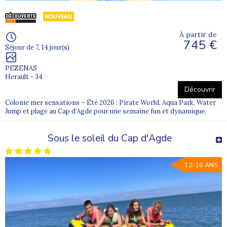
À partir de
745 €
Séjour de 7, 14 jour(s)
PEZENAS
Herault - 34
Découvrir
Colonie mer sensations – Été 2026 : Pirate World, Aqua Park, Water
Jump et plage au Cap d’Agde pour une semaine fun et dynamique.
Sous le soleil du Cap d'Agde
12-16 ANS