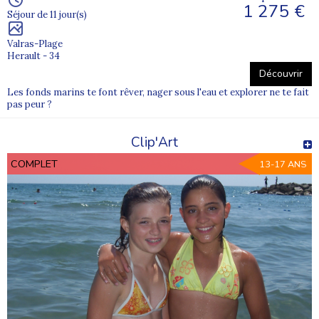
1 275 €
Séjour de 11 jour(s)
Valras-Plage
Herault - 34
Découvrir
Les fonds marins te font rêver, nager sous l'eau et explorer ne te fait
pas peur ?
Clip'Art
COMPLET
13-17 ANS