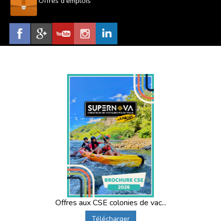
Offres d'emplois
Offres aux CSE colonies de vac...
Télécharger