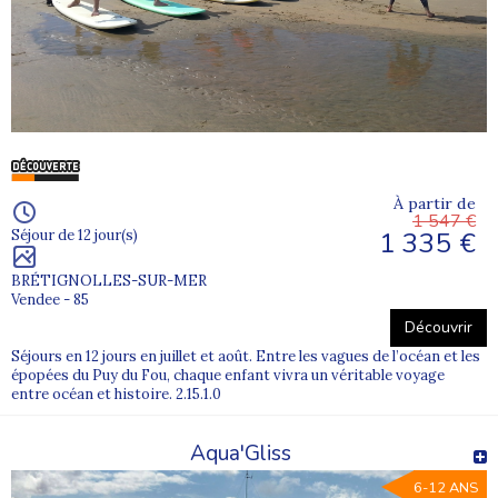
À partir de
1 547 €
1 335 €
Séjour de 12 jour(s)
BRÉTIGNOLLES-SUR-MER
Vendee - 85
Découvrir
Séjours en 12 jours en juillet et août. Entre les vagues de l’océan et les
épopées du Puy du Fou, chaque enfant vivra un véritable voyage
entre océan et histoire. 2.15.1.0
Aqua'Gliss
6-12 ANS