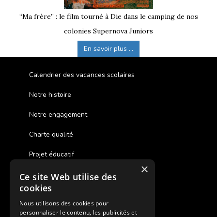
“Ma frère” : le film tourné à Die dans le camping de nos
colonies Supernova Juniors
En savoir plus ...
Calendrier des vacances scolaires
Notre histoire
Notre engagement
Charte qualité
Projet éducatif
×
Ce site Web utilise des
Des colonies de vacances inclusives
cookies
Assurances annulations
Nous utilisons des cookies pour
personnaliser le contenu, les publicités et