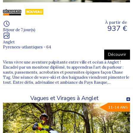
À partir de
937 €
Séjour de 7 jour(s)
Anglet
Pyrenees-atlantiques - 64
Découvrir
Viens vivre une aventure palpitante entre ville et océan à Anglet !
Encadré par un moniteur diplômé, tu apprendras l’art du parkour :
sauts, passements, acrobaties et poursuites épiques façon Chase
Tag. Une séance de wave-ski et des baignades viendront pimenter le
tout. Entre défis, adrénaline et ambiance du Pays Basque,...
Vagues et Virages à Anglet
11-14 ANS