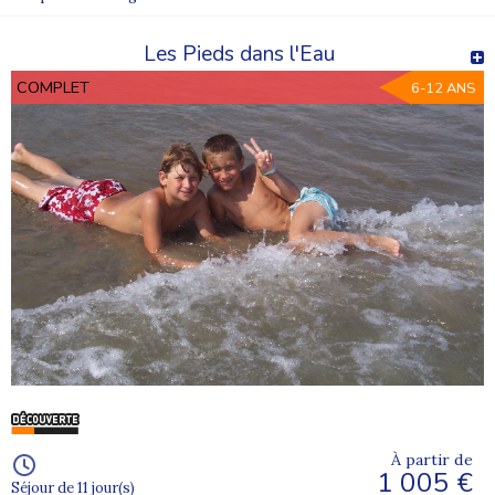
Les Pieds dans l'Eau
COMPLET
6-12 ANS
À partir de
1 005 €
Séjour de 11 jour(s)