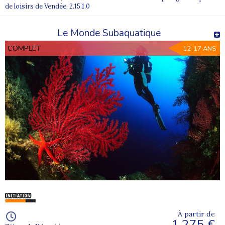
de loisirs de Vendée. 2.15.1.0
Le Monde Subaquatique
COMPLET
12-17 ANS
À partir de
1 275 €