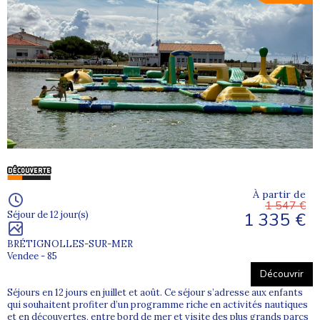
À partir de
1 547 €
1 335 €
Séjour de 12 jour(s)
BRÉTIGNOLLES-SUR-MER
Vendee - 85
Découvrir
Séjours en 12 jours en juillet et août. Ce séjour s’adresse aux enfants
qui souhaitent profiter d’un programme riche en activités nautiques
et en découvertes, entre bord de mer et visite des plus grands parcs