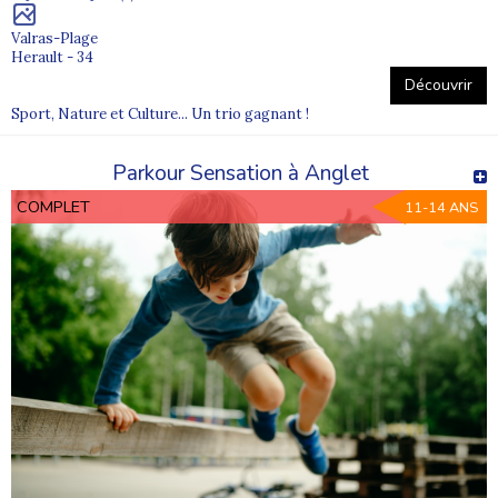
Valras-Plage
Herault - 34
Découvrir
Sport, Nature et Culture... Un trio gagnant !
Parkour Sensation à Anglet
COMPLET
11-14 ANS