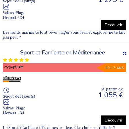
Séjour de 11 jour(s)
Valras-Plage
Herault - 34
Découvrir
Les fonds marins te font rêver, nager sous l'eau et explorer ne te fait
pas peur ?
Sport et Farniente en Méditerranée
COMPLET
12-17 ANS
À partir de
1 055 €
Séjour de 11 jour(s)
Valras-Plage
Herault - 34
Découvrir
Le Sport ? La Plage ? Tu aimes les deux ? Le choix est difficile ?