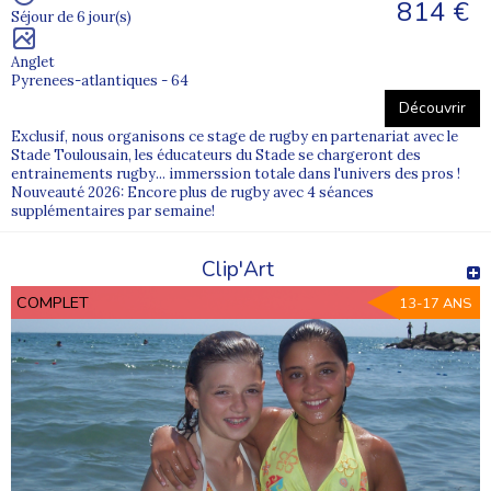
814 €
Séjour de 6 jour(s)
Anglet
Pyrenees-atlantiques - 64
Découvrir
Exclusif, nous organisons ce stage de rugby en partenariat avec le
Stade Toulousain, les éducateurs du Stade se chargeront des
entrainements rugby... immerssion totale dans l'univers des pros !
Nouveauté 2026: Encore plus de rugby avec 4 séances
supplémentaires par semaine!
Clip'Art
COMPLET
13-17 ANS