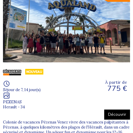
À partir de
775 €
Séjour de 7, 14 jour(s)
PEZENAS
Herault - 34
Découvrir
Colonie de vacances Pézenas Venez vivre des vacances palpitantes à
Pézenas, à quelques kilomètres des plages de l'Hérault, dans un cadre
sécurisé et dynamique. Un séjour fun et dynamique pour les 12–16