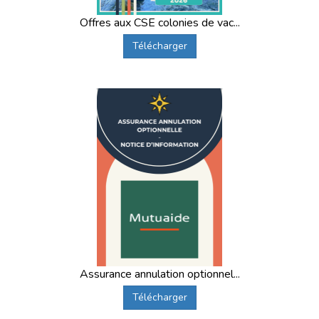
Offres aux CSE colonies de vac...
Télécharger
Assurance annulation optionnel...
Télécharger