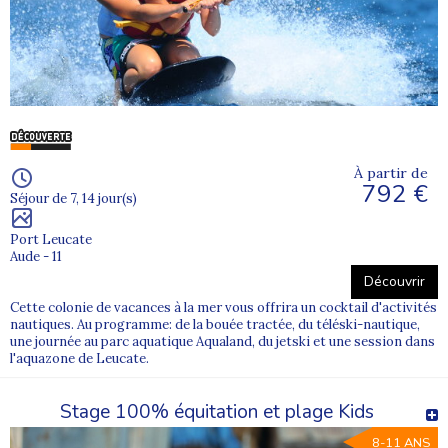
À partir de
792 €
Séjour de 7, 14 jour(s)
Port Leucate
Aude - 11
Découvrir
Cette colonie de vacances à la mer vous offrira un cocktail d'activités
nautiques. Au programme: de la bouée tractée, du téléski-nautique,
une journée au parc aquatique Aqualand, du jetski et une session dans
l'aquazone de Leucate.
Stage 100% équitation et plage Kids
8-11 ANS