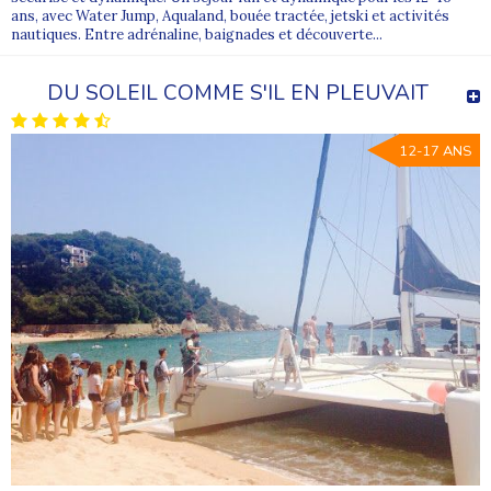
ans, avec Water Jump, Aqualand, bouée tractée, jetski et activités
nautiques. Entre adrénaline, baignades et découverte...
DU SOLEIL COMME S'IL EN PLEUVAIT
12-17 ANS