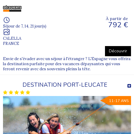
À partir de
792 €
Séjour de 7, 14, 21 jour(s)
CALELLA
FRANCE
Découvrir
Envie de s'évader avec un séjour à l'étranger ? L'Espagne vous offrira
la destination parfaite pour des vacances dépaysantes qui vous
feront revenir avec des souvenirs pleins la tête.
DESTINATION PORT-LEUCATE
11-17 ANS