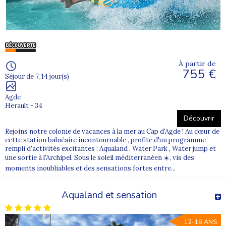
À partir de
755 €
Séjour de 7, 14 jour(s)
Agde
Herault - 34
Découvrir
Rejoins notre colonie de vacances à la mer au Cap d'Agde ! Au cœur de
cette station balnéaire incontournable , profite d'un programme
rempli d'activités excitantes : Aqualand , Water Park , Water jump et
une sortie à l'Archipel. Sous le soleil méditerranéen ☀️, vis des
moments inoubliables et des sensations fortes entre...
Aqualand et sensation
12-16 ANS