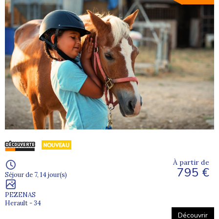
À partir de
795 €
Séjour de 7, 14 jour(s)
PEZENAS
Herault - 34
Découvrir