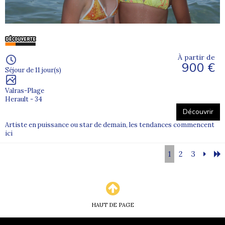
À partir de
900 €
Séjour de 11 jour(s)
Valras-Plage
Herault - 34
Découvrir
Artiste en puissance ou star de demain, les tendances commencent
ici
1
2
3
HAUT DE PAGE