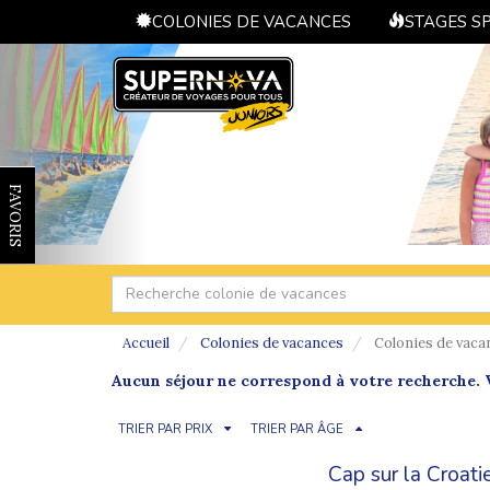
COLONIES DE VACANCES
STAGES S
FAVORIS
Accueil
Colonies de vacances
Colonies de vaca
Aucun séjour ne correspond à votre recherche. V
TRIER PAR PRIX
TRIER PAR ÂGE
Cap sur la Croati