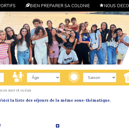
PORTIFS
BIEN PREPARER SA COLONIE
NOUS DECO
nces mer et océan
oici la liste des séjours de la même sous-thématique.
e