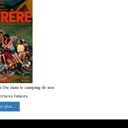
 à Die dans le camping de nos
ernova Juniors
r plus ...