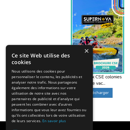
×
Ce site Web utilise des
cookies
Nous utilisons des cookies pour
Offres aux CSE colonies
personnaliser le contenu, les publicités et
analyser notre trafic. Nous partageons
de vac...
également des informations sur votre
Télécharger
utilisation de notre site avec nos
partenaires de publicité et d'analyse qui
peuvent les combiner avec d'autres
informations que vous leur avez fournies ou
qu'ils ont collectées lors de votre utilisation
de leurs services.
En savoir plus