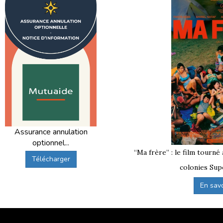
Assurance annulation
optionnel...
“Ma frère” : le film tourné
Télécharger
colonies Sup
En savoi