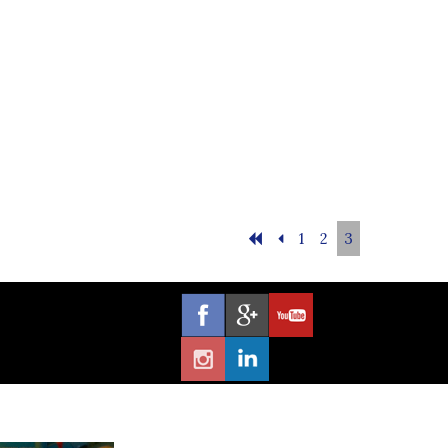
1
2
3