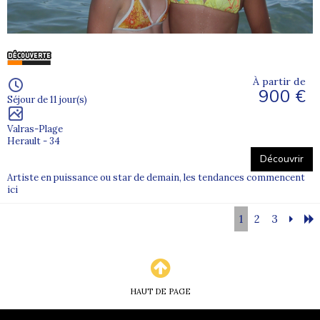
À partir de
900 €
Séjour de 11 jour(s)
Valras-Plage
Herault - 34
Découvrir
Artiste en puissance ou star de demain, les tendances commencent
ici
1
2
3
HAUT DE PAGE