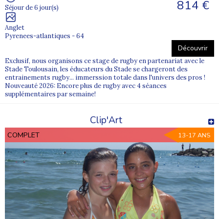
814 €
Séjour de 6 jour(s)
Anglet
Pyrenees-atlantiques - 64
Découvrir
Exclusif, nous organisons ce stage de rugby en partenariat avec le
Stade Toulousain, les éducateurs du Stade se chargeront des
entrainements rugby... immerssion totale dans l'univers des pros !
Nouveauté 2026: Encore plus de rugby avec 4 séances
supplémentaires par semaine!
Clip'Art
COMPLET
13-17 ANS