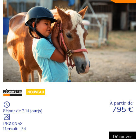
À partir de
795 €
Séjour de 7, 14 jour(s)
PEZENAS
Herault - 34
Découvrir