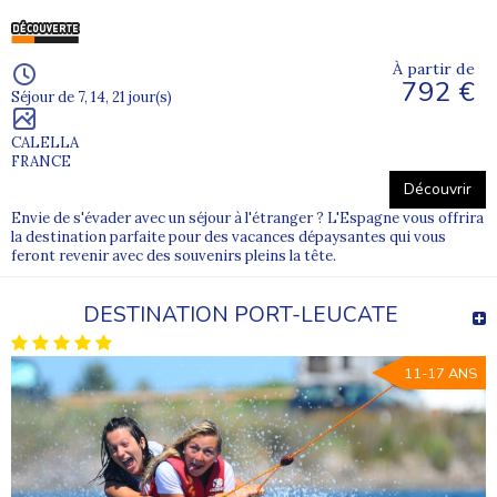
À partir de
792 €
Séjour de 7, 14, 21 jour(s)
CALELLA
FRANCE
Découvrir
Envie de s'évader avec un séjour à l'étranger ? L'Espagne vous offrira
la destination parfaite pour des vacances dépaysantes qui vous
feront revenir avec des souvenirs pleins la tête.
DESTINATION PORT-LEUCATE
11-17 ANS