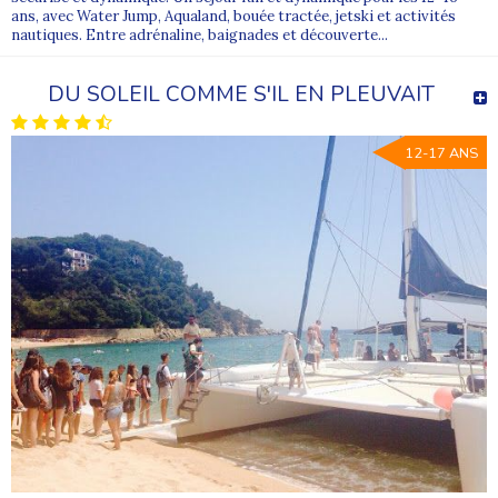
ans, avec Water Jump, Aqualand, bouée tractée, jetski et activités
nautiques. Entre adrénaline, baignades et découverte...
DU SOLEIL COMME S'IL EN PLEUVAIT
12-17 ANS