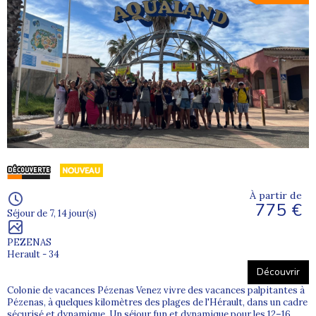
À partir de
775 €
Séjour de 7, 14 jour(s)
PEZENAS
Herault - 34
Découvrir
Colonie de vacances Pézenas Venez vivre des vacances palpitantes à
Pézenas, à quelques kilomètres des plages de l'Hérault, dans un cadre
sécurisé et dynamique. Un séjour fun et dynamique pour les 12–16