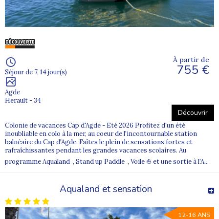
À partir de
755 €
Séjour de 7, 14 jour(s)
Agde
Herault - 34
Découvrir
Colonie de vacances Cap d'Agde - Eté 2026 Profitez d'un été
inoubliable en colo à la mer, au coeur de l'incontournable station
balnéaire du Cap d'Agde. Faîtes le plein de sensations fortes et
rafraîchissantes pendant les grandes vacances scolaires. Au
programme Aqualand , Stand up Paddle , Voile ⛵ et une sortie à l'A...
Aqualand et sensation
12-16 ANS