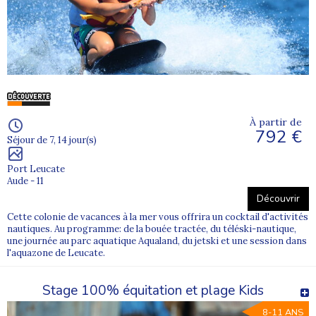
À partir de
792 €
Séjour de 7, 14 jour(s)
Port Leucate
Aude - 11
Découvrir
Cette colonie de vacances à la mer vous offrira un cocktail d'activités
nautiques. Au programme: de la bouée tractée, du téléski-nautique,
une journée au parc aquatique Aqualand, du jetski et une session dans
l'aquazone de Leucate.
Stage 100% équitation et plage Kids
8-11 ANS