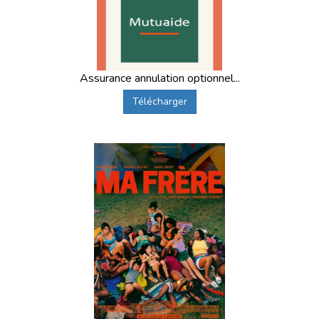
colonie ?
Consultez nos guides pratiques :
Quel âge pour partir en colonie de vacances ?
Quelles sont les meilleures colonies de vacances ?
Assurance annulation optionnel...
La première colonie de vacances
Télécharger