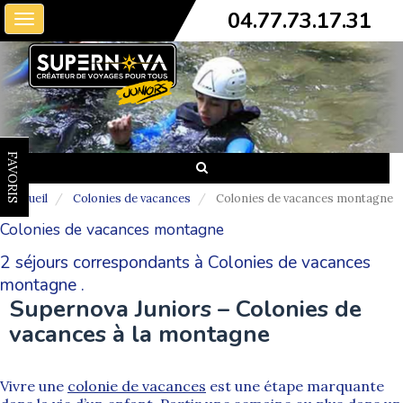
04.77.73.17.31
Toggle
navigation
FAVORIS
Accueil
Colonies de vacances
Colonies de vacances montagne
Colonies de vacances montagne
2 séjours correspondants à Colonies de vacances
montagne .
Supernova Juniors – Colonies de
vacances à la montagne
Vivre une
colonie de vacances
est une étape marquante