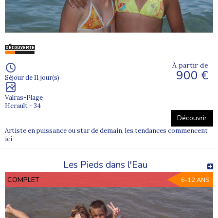
À partir de
900 €
Séjour de 11 jour(s)
Valras-Plage
Herault - 34
Découvrir
Artiste en puissance ou star de demain, les tendances commencent
ici
Les Pieds dans l'Eau
COMPLET
6-12 ANS