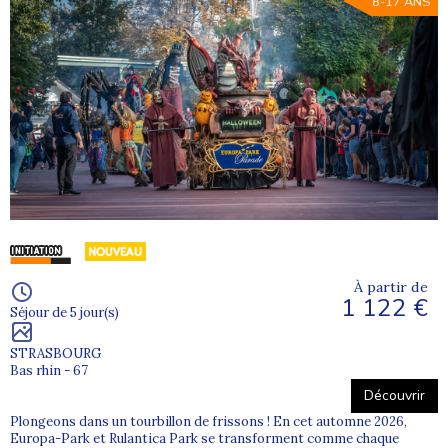
8-17 ANS
À partir de
1 122 €
Séjour de 5 jour(s)
STRASBOURG
Bas rhin - 67
Découvrir
Plongeons dans un tourbillon de frissons ! En cet automne 2026,
Europa-Park et Rulantica Park se transforment comme chaque