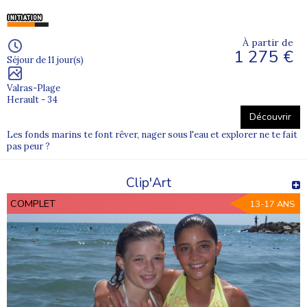
À partir de
1 275 €
Séjour de 11 jour(s)
Valras-Plage
Herault - 34
Découvrir
Les fonds marins te font rêver, nager sous l'eau et explorer ne te fait
pas peur ?
Clip'Art
COMPLET
13-17 ANS