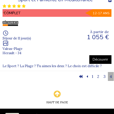
COMPLET
12-17 ANS
À partir de
1 055 €
Séjour de 11 jour(s)
Valras-Plage
Herault - 34
Découvrir
Le Sport ? La Plage ? Tu aimes les deux ? Le choix est difficile ?
1
2
3
4
HAUT DE PAGE