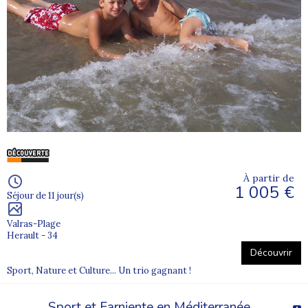
À partir de
1 005 €
Séjour de 11 jour(s)
Valras-Plage
Herault - 34
Découvrir
Sport, Nature et Culture... Un trio gagnant !
Sport et Farniente en Méditerranée