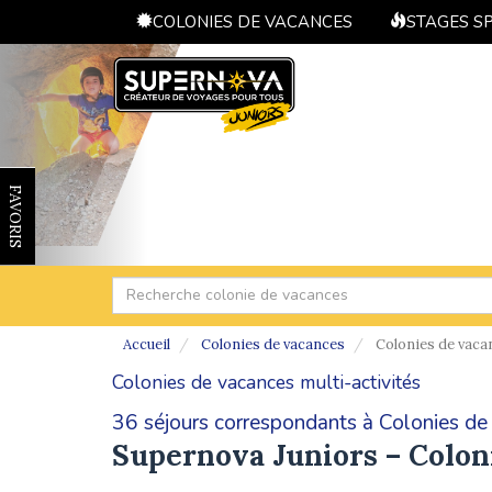
COLONIES DE VACANCES
STAGES S
FAVORIS
Accueil
Colonies de vacances
Colonies de vacan
Colonies de vacances multi-activités
36 séjours correspondants à Colonies de 
Supernova Juniors – Colon