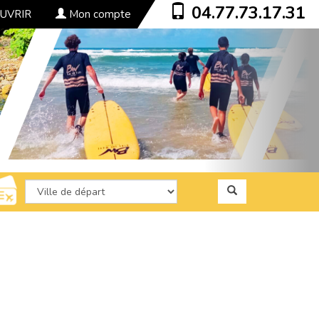
04.77.73.17.31
UVRIR
Mon compte