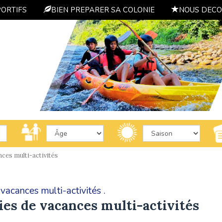
PORTIFS
BIEN PREPARER SA COLONIE
NOUS DECO
ces multi-activités
vacances multi-activités .
ies de vacances multi-activités