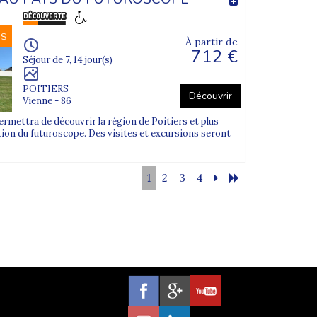
NS
À partir de
712 €
Séjour de 7, 14 jour(s)
POITIERS
Découvrir
Vienne - 86
rmettra de découvrir la région de Poitiers et plus
tion du futuroscope. Des visites et excursions seront
1
2
3
4