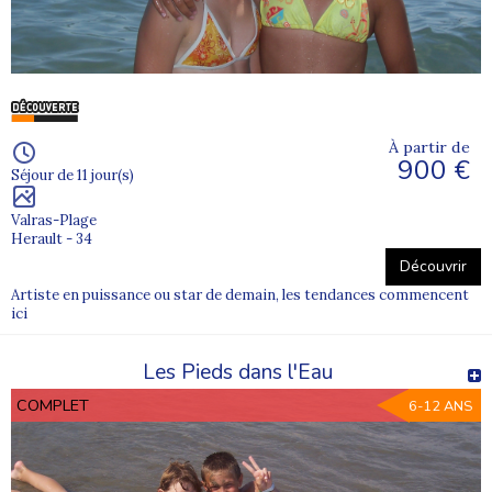
À partir de
900 €
Séjour de 11 jour(s)
Valras-Plage
Herault - 34
Découvrir
Artiste en puissance ou star de demain, les tendances commencent
ici
Les Pieds dans l'Eau
COMPLET
6-12 ANS