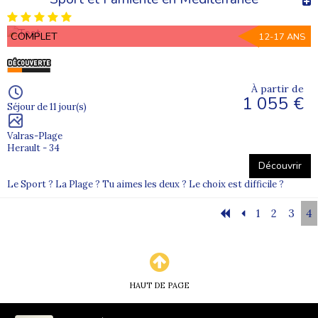
COMPLET
12-17 ANS
À partir de
1 055 €
Séjour de 11 jour(s)
Valras-Plage
Herault - 34
Découvrir
Le Sport ? La Plage ? Tu aimes les deux ? Le choix est difficile ?
1
2
3
4
HAUT DE PAGE