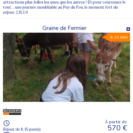
attractions plus folles les unes que les autres ! Et pour couronner le
tout… une journée inoubliable au Puy du Fou, le moment fort du
séjour. 2.15.1.0
Graine de Fermier
6-10 ANS
À partir de
570 €
Séjour de 8, 15 jour(s)