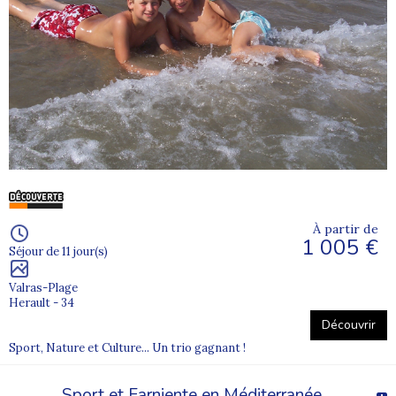
À partir de
1 005 €
Séjour de 11 jour(s)
Valras-Plage
Herault - 34
Découvrir
Sport, Nature et Culture... Un trio gagnant !
Sport et Farniente en Méditerranée