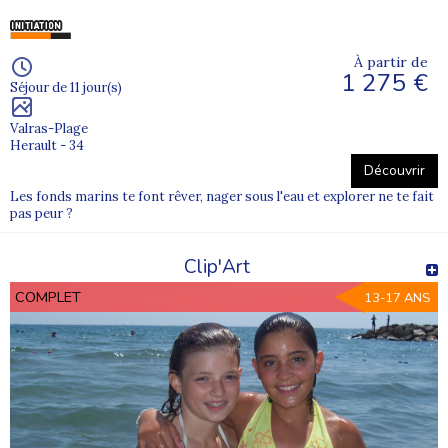
À partir de
1 275 €
Séjour de 11 jour(s)
Valras-Plage
Herault - 34
Découvrir
Les fonds marins te font rêver, nager sous l'eau et explorer ne te fait
pas peur ?
Clip'Art
COMPLET
13-17 ANS