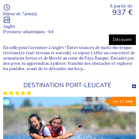
À partir de
937 €
Séjour de 7 jour(s)
Anglet
Pyrenees-atlantiques - 64
Découvrir
En selle pour l’aventure à Anglet ! Entre séances de moto électrique,
trottinette tout-terrain et waveski, ce séjour t’offre un concentré de
sensations fortes et de liberté au cœur du Pays Basque. Encadré par
des pros, tu apprendras à piloter, franchir des obstacles et explorer
les pinèdes, avant de te détendre sur les p...
DESTINATION PORT-LEUCATE
11-17 ANS