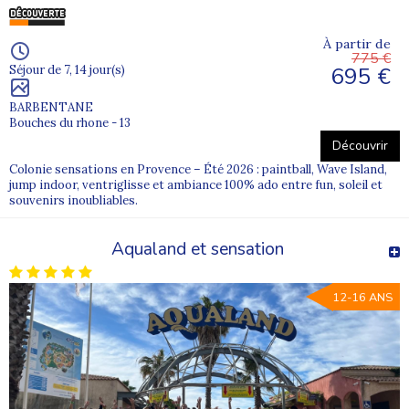
À partir de
775 €
695 €
Séjour de 7, 14 jour(s)
BARBENTANE
Bouches du rhone - 13
Découvrir
Colonie sensations en Provence – Été 2026 : paintball, Wave Island,
jump indoor, ventriglisse et ambiance 100% ado entre fun, soleil et
souvenirs inoubliables.
Aqualand et sensation
12-16 ANS