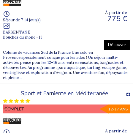
À partir de
775 €
Séjour de 7, 14 jour(s)
BARBENTANE
Bouches du rhone - 13
Découvrir
Colonie de vacances Sud de la France Une colo en
Provence spécialement conçue pour les ados ! Un séjour multi-
activités pensé pour les 12–16 ans, entre sensations, baignades et
découvertes. Au programme : parc aquatique, karting, escape game,
ventriglisse et exploration d’Avignon. Une aventure fun, dépaysante
et pleine ...
Sport et Farniente en Méditerranée
COMPLET
12-17 ANS
À partir de