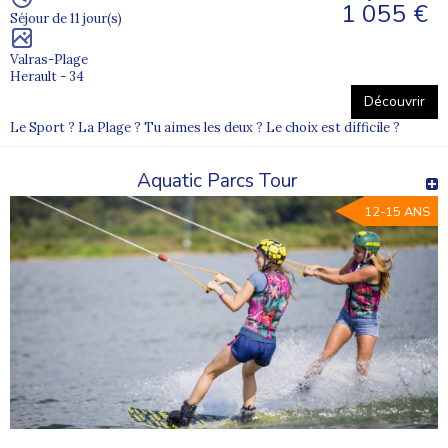
1 055 €
Séjour de 11 jour(s)
Valras-Plage
Herault - 34
Découvrir
Le Sport ? La Plage ? Tu aimes les deux ? Le choix est difficile ?
Aquatic Parcs Tour
12-15 ANS