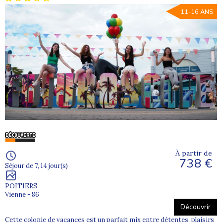
11-16 ANS
À partir de
738 €
Séjour de 7, 14 jour(s)
POITIERS
Vienne - 86
Découvrir
Cette colonie de vacances est un parfait mix entre détentes, plaisirs