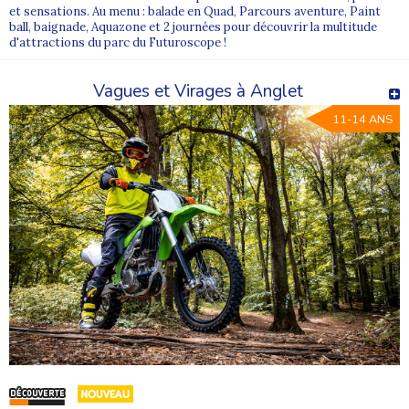
et sensations. Au menu : balade en Quad, Parcours aventure, Paint
ball, baignade, Aquazone et 2 journées pour découvrir la multitude
d'attractions du parc du Futuroscope !
Vagues et Virages à Anglet
11-14 ANS