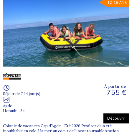
12-16 ANS
À partir de
755 €
Séjour de 7, 14 jour(s)
Agde
Herault - 34
Découvrir
Colonie de vacances Cap d'Agde - Eté 2026 Profitez d'un été
inoubliable en colo à la mer, au coeur de l'incontournable station