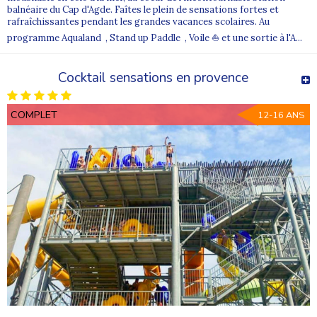
balnéaire du Cap d'Agde. Faîtes le plein de sensations fortes et
rafraîchissantes pendant les grandes vacances scolaires. Au
programme Aqualand , Stand up Paddle , Voile ⛵ et une sortie à l'A...
Cocktail sensations en provence
COMPLET
12-16 ANS