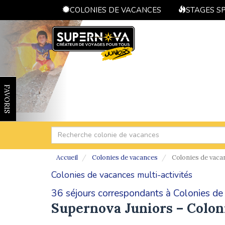
COLONIES DE VACANCES
STAGES S
FAVORIS
Accueil
Colonies de vacances
Colonies de vacan
Colonies de vacances multi-activités
36 séjours correspondants à Colonies de 
Supernova Juniors – Colon