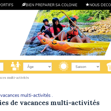
PORTIFS
BIEN PREPARER SA COLONIE
NOUS DECO
ces multi-activités
vacances multi-activités .
ies de vacances multi-activités