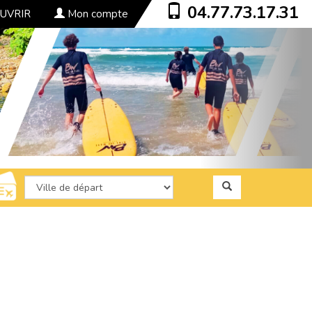
04.77.73.17.31
UVRIR
Mon compte