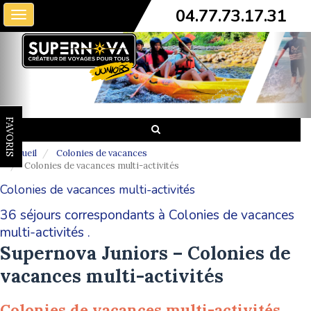
04.77.73.17.31
Toggle
navigation
FAVORIS
Accueil
Colonies de vacances
Colonies de vacances multi-activités
Colonies de vacances multi-activités
36 séjours correspondants à Colonies de vacances
multi-activités .
Supernova Juniors – Colonies de
vacances multi-activités
Colonies de vacances multi-activités