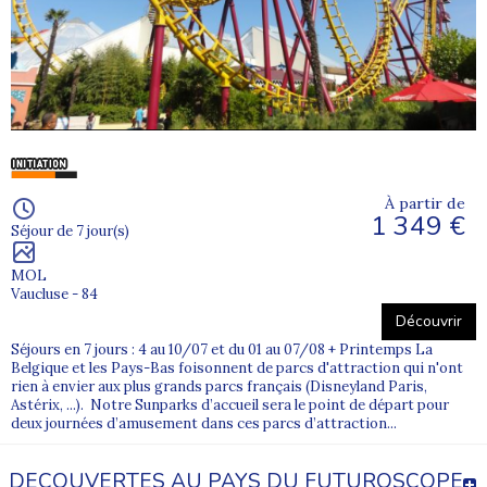
À partir de
1 349 €
Séjour de 7 jour(s)
MOL
Vaucluse - 84
Découvrir
Séjours en 7 jours : 4 au 10/07 et du 01 au 07/08 + Printemps La
Belgique et les Pays-Bas foisonnent de parcs d'attraction qui n'ont
rien à envier aux plus grands parcs français (Disneyland Paris,
Astérix, ...). Notre Sunparks d’accueil sera le point de départ pour
deux journées d’amusement dans ces parcs d’attraction...
DECOUVERTES AU PAYS DU FUTUROSCOPE