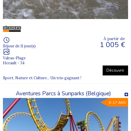
À partir de
1 005 €
Séjour de 11 jour(s)
Valras-Plage
Herault - 34
Découvrir
Sport, Nature et Culture... Un trio gagnant !
Aventures Parcs à Sunparks (Belgique)
6-17 ANS