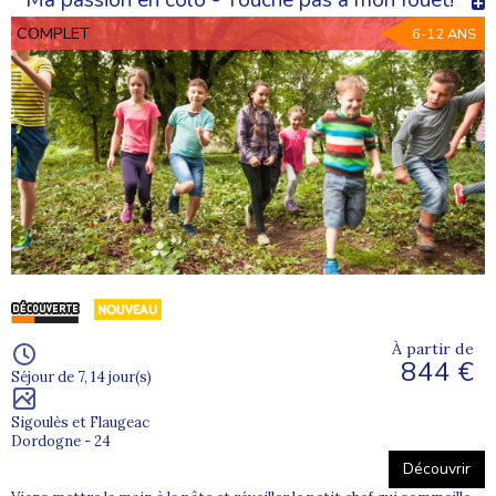
COMPLET
6-12 ANS
À partir de
844 €
Séjour de 7, 14 jour(s)
Sigoulès et Flaugeac
Dordogne - 24
Découvrir