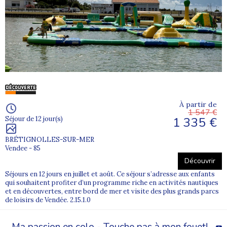
À partir de
1 547 €
1 335 €
Séjour de 12 jour(s)
BRÉTIGNOLLES-SUR-MER
Vendee - 85
Découvrir
Séjours en 12 jours en juillet et août. Ce séjour s’adresse aux enfants
qui souhaitent profiter d’un programme riche en activités nautiques
et en découvertes, entre bord de mer et visite des plus grands parcs
de loisirs de Vendée. 2.15.1.0
Ma passion en colo - Touche pas à mon fouet!