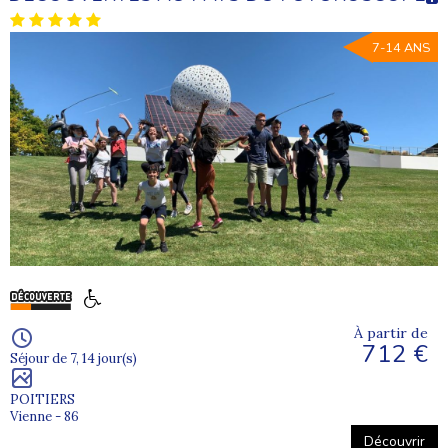
7-14 ANS
À partir de
712 €
Séjour de 7, 14 jour(s)
POITIERS
Vienne - 86
Découvrir