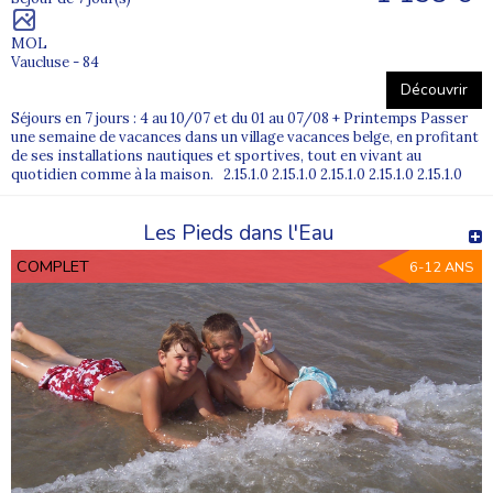
MOL
Vaucluse - 84
Découvrir
Séjours en 7 jours : 4 au 10/07 et du 01 au 07/08 + Printemps Passer
une semaine de vacances dans un village vacances belge, en profitant
de ses installations nautiques et sportives, tout en vivant au
quotidien comme à la maison. 2.15.1.0 2.15.1.0 2.15.1.0 2.15.1.0 2.15.1.0
Les Pieds dans l'Eau
COMPLET
6-12 ANS