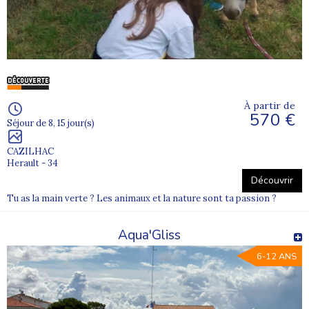
À partir de
570 €
Séjour de 8, 15 jour(s)
CAZILHAC
Herault - 34
Découvrir
Tu as la main verte ? Les animaux et la nature sont ta passion ?
Aqua'Gliss
6-12 ANS