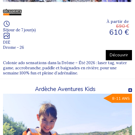
À partir de
690 €
610 €
Séjour de 7 jour(s)
DIE
Drome - 26
Découvrir
Colonie ado sensations dans la Drôme – Été 2026 : laser tag, water
game, accrobranche, paddle et baignades en rivière, pour une
semaine 100% fun et pleine d’adrénaline.
Ardèche Aventures Kids
8-11 ANS