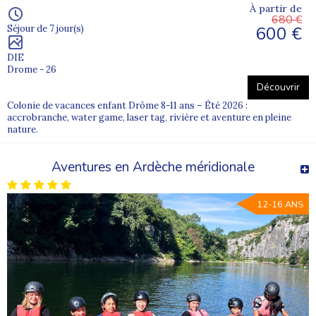
À partir de
680 €
600 €
Séjour de 7 jour(s)
DIE
Drome - 26
Découvrir
Colonie de vacances enfant Drôme 8-11 ans – Été 2026 :
accrobranche, water game, laser tag, rivière et aventure en pleine
nature.
Aventures en Ardèche méridionale
12-16 ANS