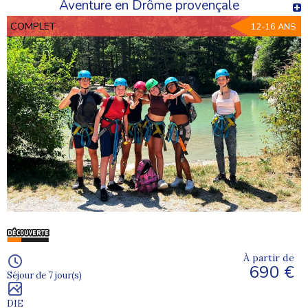
Aventure en Drôme provençale
COMPLET
12-16 ANS
À partir de
690 €
Séjour de 7 jour(s)
DIE