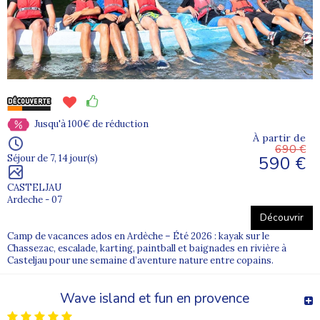
Jusqu'à 100€ de réduction
À partir de
690 €
590 €
Séjour de 7, 14 jour(s)
CASTELJAU
Ardeche - 07
Découvrir
Camp de vacances ados en Ardèche – Été 2026 : kayak sur le
Chassezac, escalade, karting, paintball et baignades en rivière à
Casteljau pour une semaine d’aventure nature entre copains.
Wave island et fun en provence