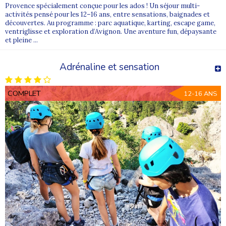
Provence spécialement conçue pour les ados ! Un séjour multi-
activités pensé pour les 12–16 ans, entre sensations, baignades et
découvertes. Au programme : parc aquatique, karting, escape game,
ventriglisse et exploration d’Avignon. Une aventure fun, dépaysante
et pleine ...
Adrénaline et sensation
COMPLET
12-16 ANS