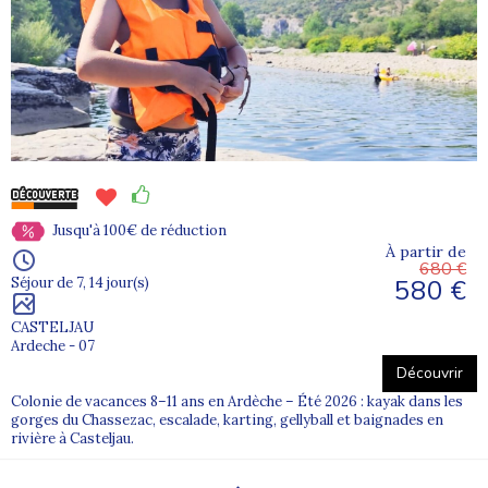
Jusqu'à 100€ de réduction
À partir de
680 €
580 €
Séjour de 7, 14 jour(s)
CASTELJAU
Ardeche - 07
Découvrir
Colonie de vacances 8–11 ans en Ardèche – Été 2026 : kayak dans les
gorges du Chassezac, escalade, karting, gellyball et baignades en
rivière à Casteljau.