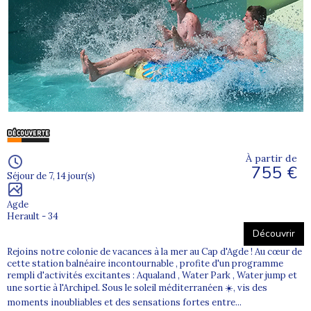
À partir de
755 €
Séjour de 7, 14 jour(s)
Agde
Herault - 34
Découvrir
Rejoins notre colonie de vacances à la mer au Cap d'Agde ! Au cœur de
cette station balnéaire incontournable , profite d'un programme
rempli d'activités excitantes : Aqualand , Water Park , Water jump et
une sortie à l'Archipel. Sous le soleil méditerranéen ☀️, vis des
moments inoubliables et des sensations fortes entre...