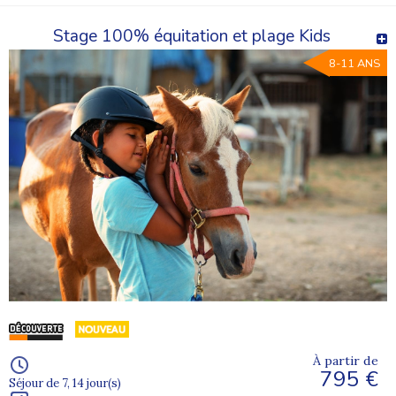
Stage 100% équitation et plage Kids
8-11 ANS
À partir de
795 €
Séjour de 7, 14 jour(s)