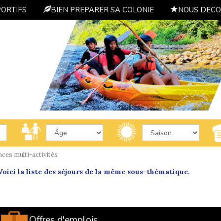
PORTIFS
BIEN PREPARER SA COLONIE
NOUS DECO
ces multi-activités
oici la liste des séjours de la même sous-thématique.
Offres d'emplois