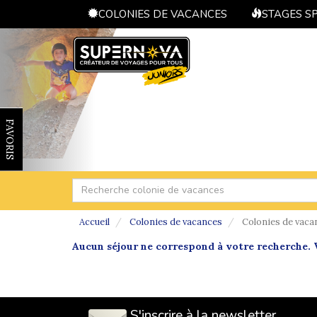
COLONIES DE VACANCES
STAGES S
FAVORIS
Accueil
Colonies de vacances
Colonies de vacan
Aucun séjour ne correspond à votre recherche. V
S'inscrire à la newsletter