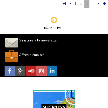
1
2
3
4
HAUT DE PAGE
S'inscrire à la newsletter
Offres d'emplois