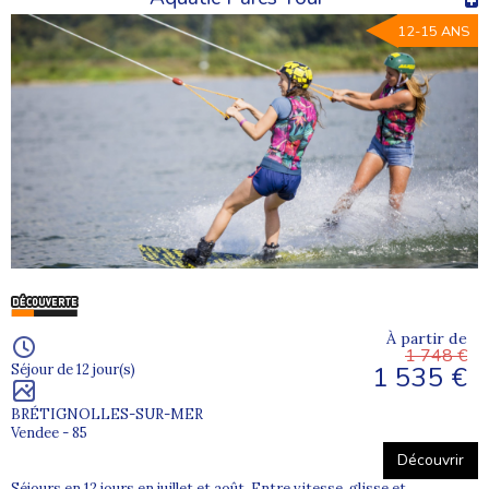
12-15 ANS
À partir de
1 748 €
1 535 €
Séjour de 12 jour(s)
BRÉTIGNOLLES-SUR-MER
Vendee - 85
Découvrir
Séjours en 12 jours en juillet et août. Entre vitesse, glisse et