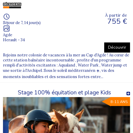
À partir de
755 €
Séjour de 7, 14 jour(s)
Agde
Herault - 34
Découvrir
Rejoins notre colonie de vacances à la mer au Cap d'Agde ! Au cœur de
cette station balnéaire incontournable , profite d'un programme
rempli d'activités excitantes : Aqualand , Water Park , Water jump et
une sortie à l'Archipel. Sous le soleil méditerranéen ☀️, vis des
moments inoubliables et des sensations fortes entre...
Stage 100% équitation et plage Kids
8-11 ANS