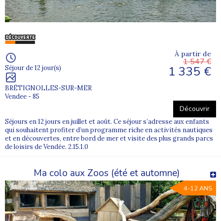
À partir de
1 547 €
1 335 €
Séjour de 12 jour(s)
BRÉTIGNOLLES-SUR-MER
Vendee - 85
Découvrir
Séjours en 12 jours en juillet et août. Ce séjour s’adresse aux enfants
qui souhaitent profiter d’un programme riche en activités nautiques
et en découvertes, entre bord de mer et visite des plus grands parcs
de loisirs de Vendée. 2.15.1.0
Ma colo aux Zoos (été et automne)
4-12 ANS