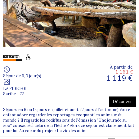
À partir de
1 161 €
1 119 €
Séjour de 6, 7 jour(s)
LA FLECHE
Sarthe - 72
Découvrir
Séjours en 6 ou 12 jours en juillet et août. (7 jours à l'automne) Votre
enfant adore regarder les reportages évoquant les animaux du
monde ? Il regarde les rediffusions de l'émission "Une journée au
zoo" consacré à celui de la Flèche ? Alors ce séjour est clairement fait
pour lui. Au coeur du projet : La vie des anim...