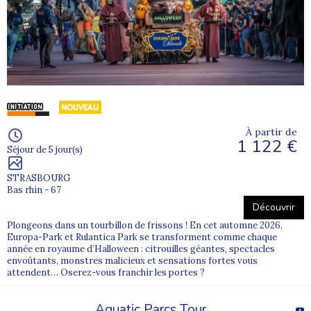
À partir de
1 122 €
Séjour de 5 jour(s)
STRASBOURG
Bas rhin - 67
Découvrir
Plongeons dans un tourbillon de frissons ! En cet automne 2026,
Europa-Park et Rulantica Park se transforment comme chaque
année en royaume d’Halloween : citrouilles géantes, spectacles
envoûtants, monstres malicieux et sensations fortes vous
attendent… Oserez-vous franchir les portes ?
Aquatic Parcs Tour