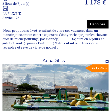
1 178 €
Séjour de 7 jour(s)
LA FLECHE
Sarthe - 72
Découvrir
Nous proposons à votre enfant de vivre ses vacances dans un
manoir, jouxtant un centre équestre. Côtoyer chaque jour les chevaux,
quoi de mieux pour un(e) passionné(e) Séjours en 12 jours en
juillet et août. (7 jours à l'automne) Votre enfant a de l’énergie à
revendre et rêve de vivre de nouvel...
Aqua'Gliss
6-12 ANS