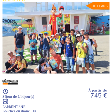
8-11 ANS
À partir de
745 €
Séjour de 7, 14 jour(s)
BARBENTANE
Bouches du rhone - 13