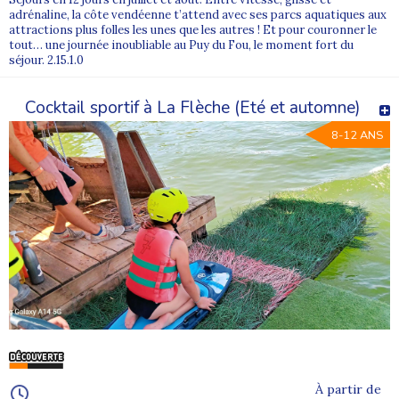
adrénaline, la côte vendéenne t’attend avec ses parcs aquatiques aux
attractions plus folles les unes que les autres ! Et pour couronner le
tout… une journée inoubliable au Puy du Fou, le moment fort du
séjour. 2.15.1.0
Cocktail sportif à La Flèche (Eté et automne)
8-12 ANS
À partir de