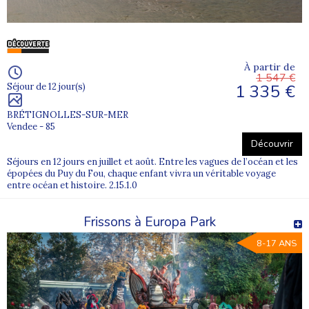
À partir de
1 547 €
1 335 €
Séjour de 12 jour(s)
BRÉTIGNOLLES-SUR-MER
Vendee - 85
Découvrir
Séjours en 12 jours en juillet et août. Entre les vagues de l’océan et les
épopées du Puy du Fou, chaque enfant vivra un véritable voyage
entre océan et histoire. 2.15.1.0
Frissons à Europa Park
8-17 ANS