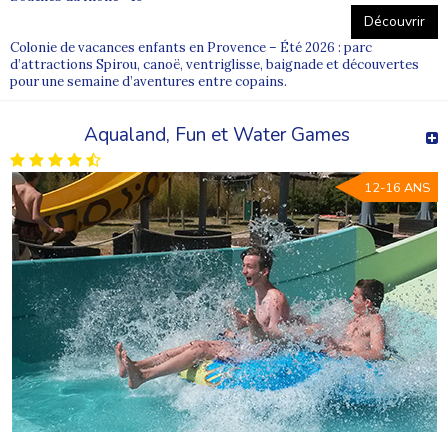
Découvrir
Colonie de vacances enfants en Provence – Été 2026 : parc
d’attractions Spirou, canoë, ventriglisse, baignade et découvertes
pour une semaine d’aventures entre copains.
Aqualand, Fun et Water Games
12-16 ANS