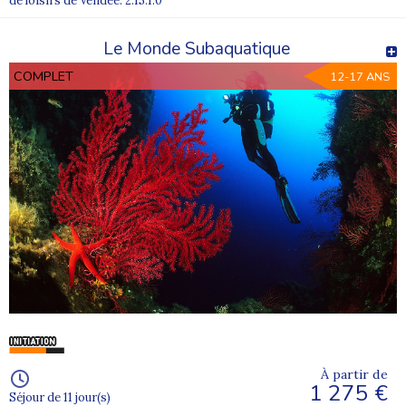
de loisirs de Vendée. 2.15.1.0
Le Monde Subaquatique
COMPLET
12-17 ANS
À partir de
1 275 €
Séjour de 11 jour(s)