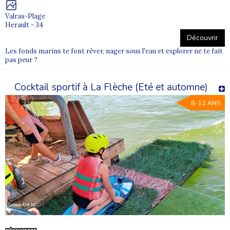
Valras-Plage
Herault - 34
Découvrir
Les fonds marins te font rêver, nager sous l'eau et explorer ne te fait
pas peur ?
Cocktail sportif à La Flèche (Eté et automne)
8-12 ANS