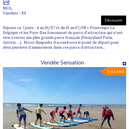
MOL
Vaucluse - 84
Découvrir
Séjours en 7 jours : 4 au 10/07 et du 01 au 07/08 + Printemps La
Belgique et les Pays-Bas foisonnent de parcs d'attraction qui n'ont
rien à envier aux plus grands parcs français (Disneyland Paris,
Astérix, ...). Notre Sunparks d’accueil sera le point de départ pour
deux journées d’amusement dans ces parcs d’attraction...
Vendée Sensation
6-12 ANS