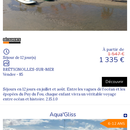
À partir de
1 547 €
1 335 €
Séjour de 12 jour(s)
BRÉTIGNOLLES-SUR-MER
Vendee - 85
Découvrir
Séjours en 12 jours en juillet et août. Entre les vagues de l’océan et les
épopées du Puy du Fou, chaque enfant vivra un véritable voyage
entre océan et histoire. 2.15.1.0
Aqua'Gliss
6-12 ANS