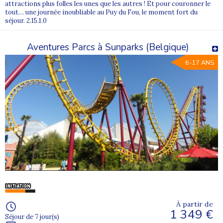
attractions plus folles les unes que les autres ! Et pour couronner le
tout… une journée inoubliable au Puy du Fou, le moment fort du
séjour. 2.15.1.0
Aventures Parcs à Sunparks (Belgique)
6-17 ANS
À partir de
1 349 €
Séjour de 7 jour(s)