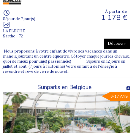
À partir de
1 178 €
Séjour de 7 jour(s)
LA FLECHE
Sarthe - 72
Découvrir
Nous proposons à votre enfant de vivre ses vacances dans un
manoir, jouxtant un centre équestre. Côtoyer chaque jour les chevaux,
quoi de mieux pour un(e) passionné(e) Séjours en 12 jours en
juillet et août. (7 jours à l'automne) Votre enfant a de l’énergie à
revendre et rêve de vivre de nouvel...
Sunparks en Belgique
6-17 ANS