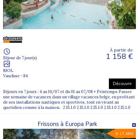
À partir de
1 158 €
Séjour de 7 jour(s)
MOL
Vaucluse - 84
Découvrir
Séjours en 7 jours : 4 au 10/07 et du 01 au 07/08 + Printemps Passer
une semaine de vacances dans un village vacances belge, en profitant
de ses installations nautiques et sportives, tout en vivant au
quotidien comme à la maison. 2.15.1.0 2.15.1.0 2.15.1.0 2.15.1.0 2.15.1.0
Frissons à Europa Park
8-17 ANS