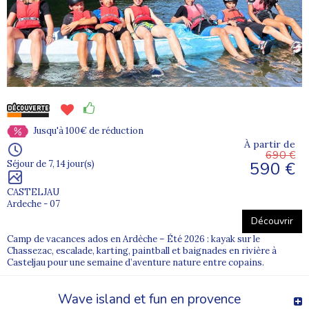
Jusqu'à 100€ de réduction
À partir de
690 €
590 €
Séjour de 7, 14 jour(s)
CASTELJAU
Ardeche - 07
Découvrir
Camp de vacances ados en Ardèche – Été 2026 : kayak sur le
Chassezac, escalade, karting, paintball et baignades en rivière à
Casteljau pour une semaine d’aventure nature entre copains.
Wave island et fun en provence