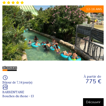
12-16 ANS
À partir de
775 €
Séjour de 7, 14 jour(s)
BARBENTANE
Bouches du rhone - 13
Découvrir