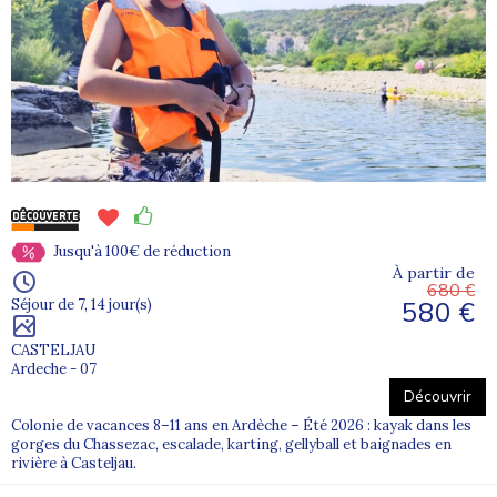
Jusqu'à 100€ de réduction
À partir de
680 €
580 €
Séjour de 7, 14 jour(s)
CASTELJAU
Ardeche - 07
Découvrir
Colonie de vacances 8–11 ans en Ardèche – Été 2026 : kayak dans les
gorges du Chassezac, escalade, karting, gellyball et baignades en
rivière à Casteljau.