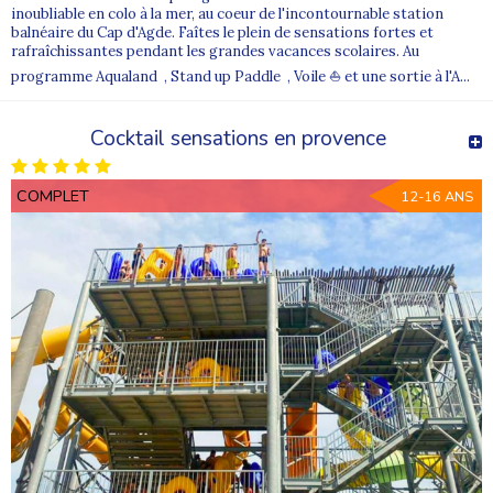
inoubliable en colo à la mer, au coeur de l'incontournable station
balnéaire du Cap d'Agde. Faîtes le plein de sensations fortes et
rafraîchissantes pendant les grandes vacances scolaires. Au
programme Aqualand , Stand up Paddle , Voile ⛵ et une sortie à l'A...
Cocktail sensations en provence
COMPLET
12-16 ANS