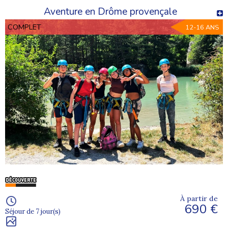
Aventure en Drôme provençale
COMPLET
12-16 ANS
À partir de
690 €
Séjour de 7 jour(s)