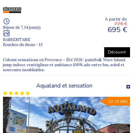
À partir de
775 €
695 €
Séjour de 7, 14 jour(s)
BARBENTANE
Bouches du rhone - 13
Découvrir
Colonie sensations en Provence – Été 2026 : paintball, Wave Island,
jump indoor, ventriglisse et ambiance 100% ado entre fun, soleil et
souvenirs inoubliables.
Aqualand et sensation
12-16 ANS