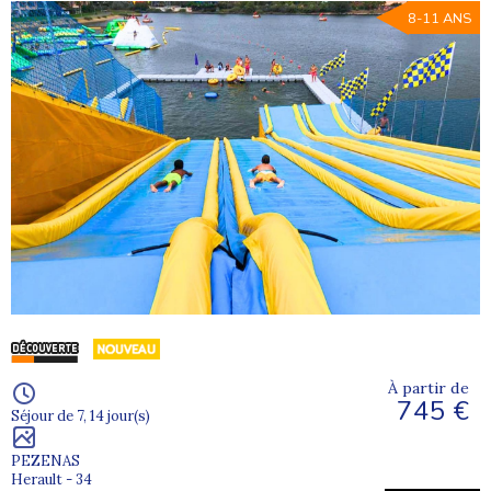
8-11 ANS
À partir de
745 €
Séjour de 7, 14 jour(s)
PEZENAS
Herault - 34