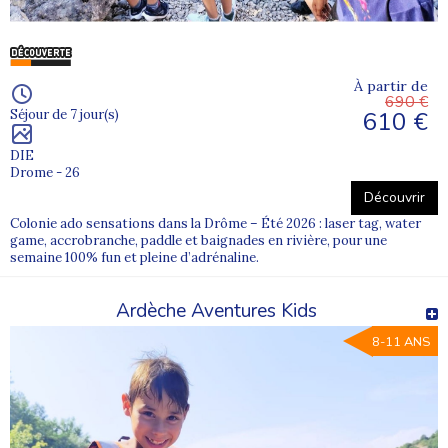
À partir de
690 €
610 €
Séjour de 7 jour(s)
DIE
Drome - 26
Découvrir
Colonie ado sensations dans la Drôme – Été 2026 : laser tag, water
game, accrobranche, paddle et baignades en rivière, pour une
semaine 100% fun et pleine d’adrénaline.
Ardèche Aventures Kids
8-11 ANS