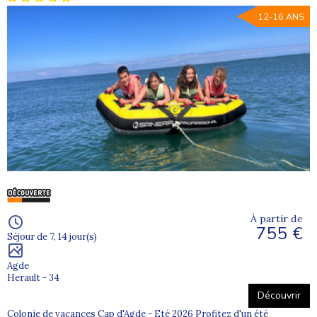
12-16 ANS
À partir de
755 €
Séjour de 7, 14 jour(s)
Agde
Herault - 34
Découvrir
Colonie de vacances Cap d'Agde - Eté 2026 Profitez d'un été