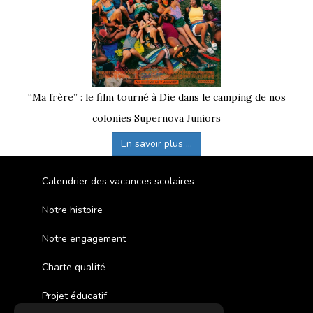
“Ma frère” : le film tourné à Die dans le camping de nos
colonies Supernova Juniors
En savoir plus ...
Calendrier des vacances scolaires
Notre histoire
Notre engagement
Charte qualité
Projet éducatif