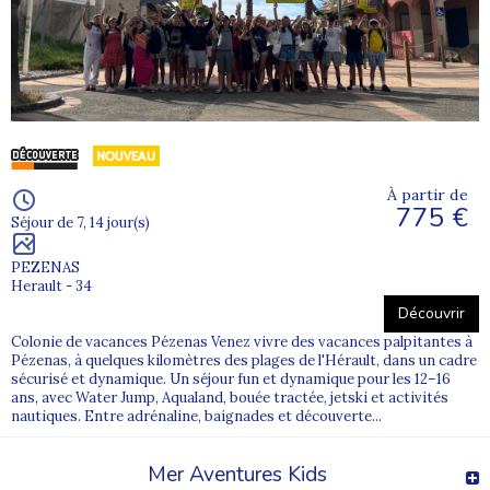
À partir de
775 €
Séjour de 7, 14 jour(s)
PEZENAS
Herault - 34
Découvrir
Colonie de vacances Pézenas Venez vivre des vacances palpitantes à
Pézenas, à quelques kilomètres des plages de l'Hérault, dans un cadre
sécurisé et dynamique. Un séjour fun et dynamique pour les 12–16
ans, avec Water Jump, Aqualand, bouée tractée, jetski et activités
nautiques. Entre adrénaline, baignades et découverte...
Mer Aventures Kids