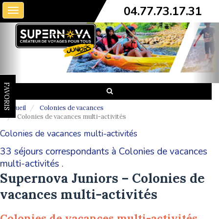
04.77.73.17.31
Toggle
navigation
FAVORIS
Accueil
Colonies de vacances
Colonies de vacances multi-activités
Colonies de vacances multi-activités
33 séjours correspondants à Colonies de vacances
multi-activités .
Supernova Juniors – Colonies de
vacances multi-activités
Colonies de vacances multi-activités