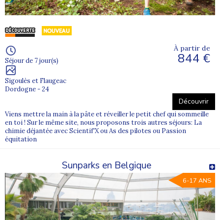
À partir de
844 €
Séjour de 7 jour(s)
Sigoulès et Flaugeac
Dordogne - 24
Découvrir
Viens mettre la main à la pâte et réveiller le petit chef qui sommeille
en toi ! Sur le même site, nous proposons trois autres séjours: La
chimie déjantée avec Scientif'X ou As des pilotes ou Passion
équitation
Sunparks en Belgique
6-17 ANS