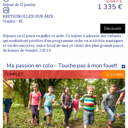
1 547 €
1 335 €
Séjour de 12 jour(s)
BRÉTIGNOLLES-SUR-MER
Vendee - 85
Découvrir
Séjours en 12 jours en juillet et août. Ce séjour s’adresse aux enfants
qui souhaitent profiter d’un programme riche en activités nautiques
et en découvertes, entre bord de mer et visite des plus grands parcs
de loisirs de Vendée. 2.15.1.0
Ma passion en colo - Touche pas à mon fouet!
COMPLET
6-12 ANS