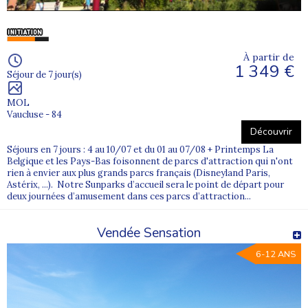
À partir de
1 349 €
Séjour de 7 jour(s)
MOL
Vaucluse - 84
Découvrir
Séjours en 7 jours : 4 au 10/07 et du 01 au 07/08 + Printemps La
Belgique et les Pays-Bas foisonnent de parcs d'attraction qui n'ont
rien à envier aux plus grands parcs français (Disneyland Paris,
Astérix, ...). Notre Sunparks d’accueil sera le point de départ pour
deux journées d’amusement dans ces parcs d’attraction...
Vendée Sensation
6-12 ANS