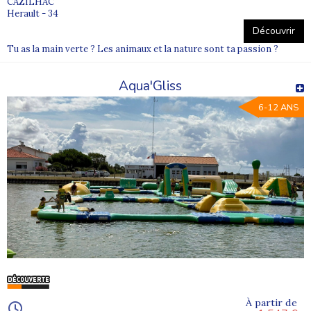
CAZILHAC
Herault - 34
Découvrir
Tu as la main verte ? Les animaux et la nature sont ta passion ?
Aqua'Gliss
6-12 ANS
À partir de