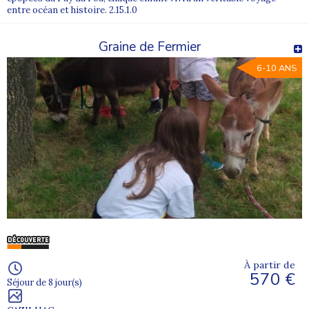
entre océan et histoire. 2.15.1.0
Graine de Fermier
6-10 ANS
À partir de
570 €
Séjour de 8 jour(s)