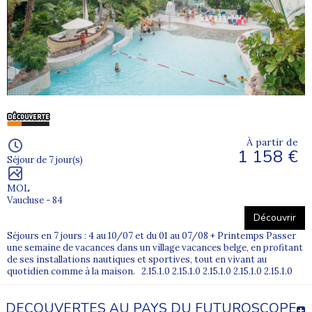
À partir de
1 158 €
Séjour de 7 jour(s)
MOL
Vaucluse - 84
Découvrir
Séjours en 7 jours : 4 au 10/07 et du 01 au 07/08 + Printemps Passer
une semaine de vacances dans un village vacances belge, en profitant
de ses installations nautiques et sportives, tout en vivant au
quotidien comme à la maison. 2.15.1.0 2.15.1.0 2.15.1.0 2.15.1.0 2.15.1.0
DECOUVERTES AU PAYS DU FUTUROSCOPE