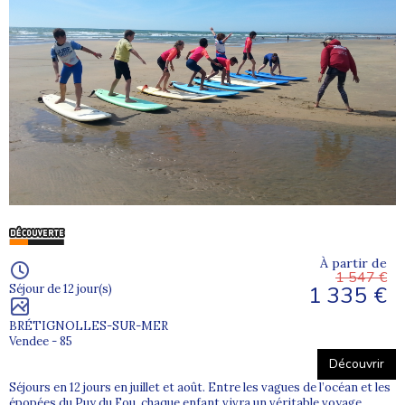
À partir de
1 547 €
1 335 €
Séjour de 12 jour(s)
BRÉTIGNOLLES-SUR-MER
Vendee - 85
Découvrir
Séjours en 12 jours en juillet et août. Entre les vagues de l’océan et les
épopées du Puy du Fou, chaque enfant vivra un véritable voyage