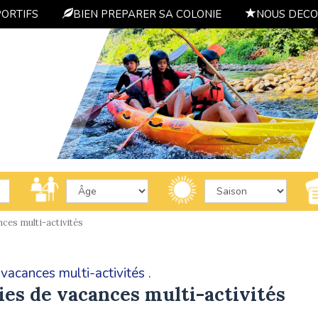
PORTIFS
BIEN PREPARER SA COLONIE
NOUS DECO
ces multi-activités
vacances multi-activités .
ies de vacances multi-activités