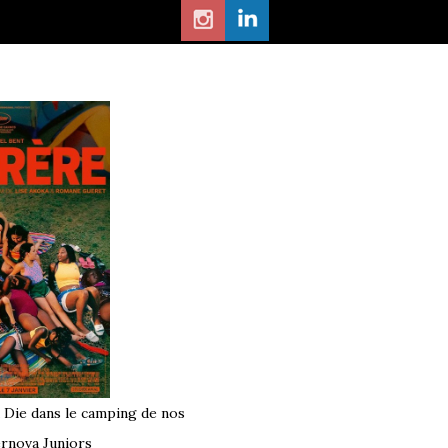
à Die dans le camping de nos
rnova Juniors