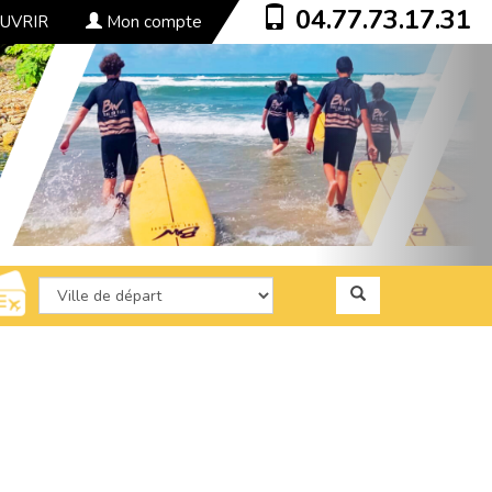
04.77.73.17.31
UVRIR
Mon compte