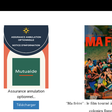
Assurance annulation
optionnel...
“Ma frère” : le film tourné 
Télécharger
colonies Supe