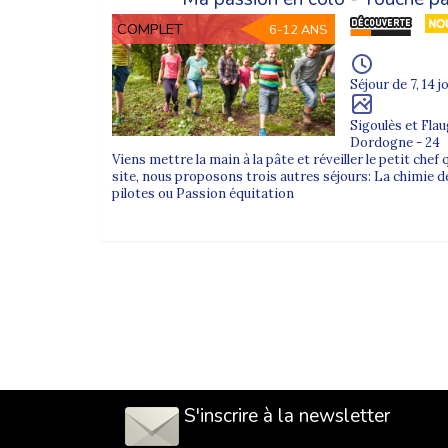
COMPLET
6-12 ANS
Séjour de 7, 14 j
Sigoulès et Fla
Dordogne - 24
Viens mettre la main à la pâte et réveiller le petit chef
site, nous proposons trois autres séjours: La chimie d
pilotes ou Passion équitation
S'inscrire à la newsletter