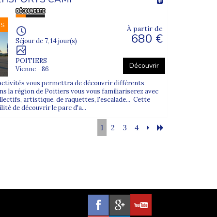
NS
À partir de
680 €
Séjour de 7, 14 jour(s)
POITIERS
Découvrir
Vienne - 86
activités vous permettra de découvrir différents
s la région de Poitiers vous vous familiariserez avec
lectifs, artistique, de raquettes, l'escalade... Cette
ité de découvrir le parc d'a...
1
2
3
4