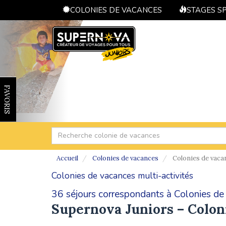
COLONIES DE VACANCES
STAGES S
FAVORIS
Accueil
Colonies de vacances
Colonies de vacan
Colonies de vacances multi-activités
36 séjours correspondants à Colonies de 
Supernova Juniors – Colon