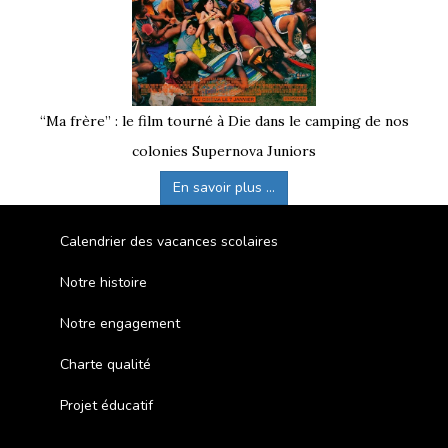
“Ma frère” : le film tourné à Die dans le camping de nos
colonies Supernova Juniors
En savoir plus ...
Calendrier des vacances scolaires
Notre histoire
Notre engagement
Charte qualité
Projet éducatif