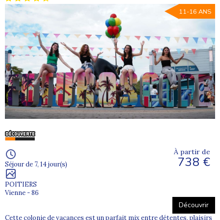
11-16 ANS
À partir de
738 €
Séjour de 7, 14 jour(s)
POITIERS
Vienne - 86
Découvrir
Cette colonie de vacances est un parfait mix entre détentes, plaisirs