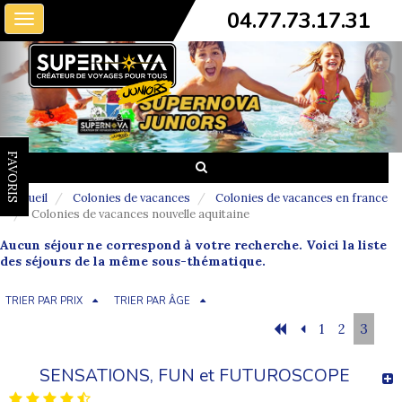
04.77.73.17.31
Toggle
navigation
FAVORIS
Accueil
Colonies de vacances
Colonies de vacances en france
Colonies de vacances nouvelle aquitaine
Aucun séjour ne correspond à votre recherche. Voici la liste
des séjours de la même sous-thématique.
TRIER PAR PRIX
TRIER PAR ÂGE
1
2
3
SENSATIONS, FUN et FUTUROSCOPE