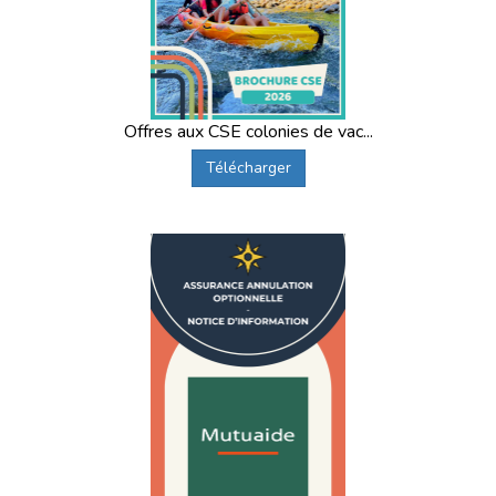
Offres aux CSE colonies de vac...
Télécharger