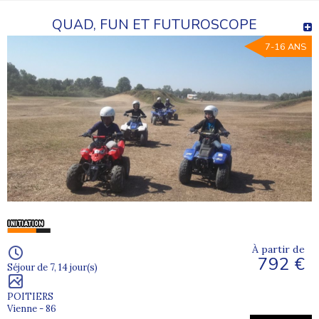
QUAD, FUN ET FUTUROSCOPE
7-16 ANS
À partir de
792 €
Séjour de 7, 14 jour(s)
POITIERS
Vienne - 86