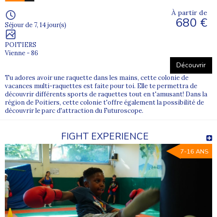
À partir de
680 €
Séjour de 7, 14 jour(s)
POITIERS
Vienne - 86
Découvrir
Tu adores avoir une raquette dans les mains, cette colonie de
vacances multi-raquettes est faite pour toi. Elle te permettra de
découvrir différents sports de raquettes tout en t'amusant! Dans la
région de Poitiers, cette colonie t'offre également la possibilité de
découvrir le parc d'attraction du Futuroscope.
FIGHT EXPERIENCE
7-16 ANS