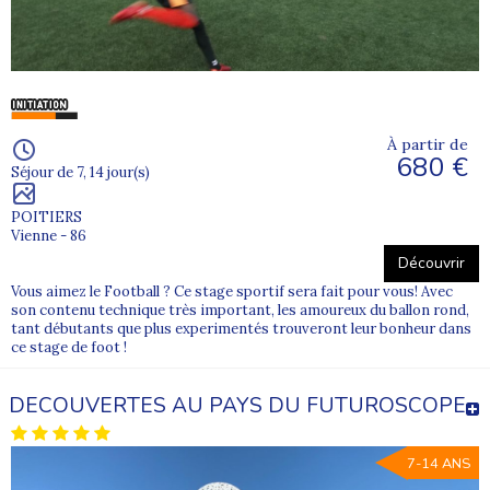
À partir de
680 €
Séjour de 7, 14 jour(s)
POITIERS
Vienne - 86
Découvrir
Vous aimez le Football ? Ce stage sportif sera fait pour vous! Avec
son contenu technique très important, les amoureux du ballon rond,
tant débutants que plus experimentés trouveront leur bonheur dans
ce stage de foot !
DECOUVERTES AU PAYS DU FUTUROSCOPE
7-14 ANS