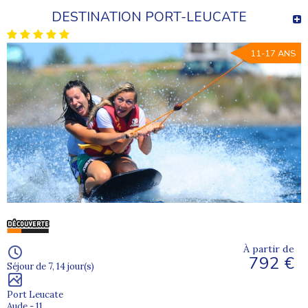
DESTINATION PORT-LEUCATE
11-17 ANS
À partir de
792 €
Séjour de 7, 14 jour(s)
Port Leucate
Aude - 11