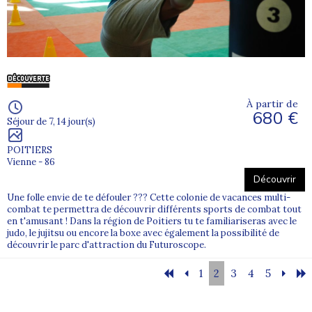
À partir de
680 €
Séjour de 7, 14 jour(s)
POITIERS
Vienne - 86
Découvrir
Une folle envie de te défouler ??? Cette colonie de vacances multi-
combat te permettra de découvrir différents sports de combat tout
en t'amusant ! Dans la région de Poitiers tu te familiariseras avec le
judo, le jujitsu ou encore la boxe avec également la possibilité de
découvrir le parc d'attraction du Futuroscope.
1
2
3
4
5