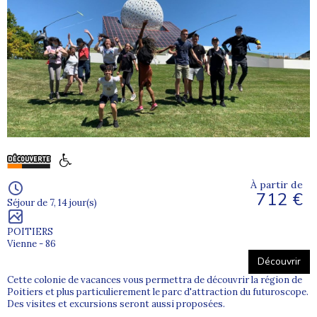
À partir de
712 €
Séjour de 7, 14 jour(s)
POITIERS
Vienne - 86
Découvrir
Cette colonie de vacances vous permettra de découvrir la région de
Poitiers et plus particulierement le parc d'attraction du futuroscope.
Des visites et excursions seront aussi proposées.