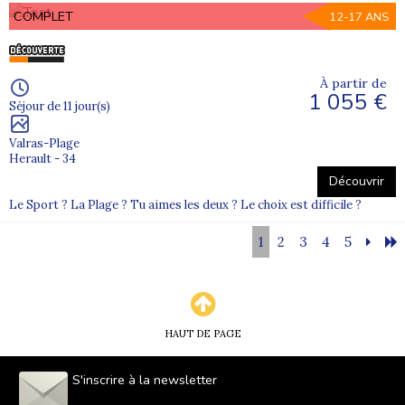
COMPLET
12-17 ANS
À partir de
1 055 €
Séjour de 11 jour(s)
Valras-Plage
Herault - 34
Découvrir
Le Sport ? La Plage ? Tu aimes les deux ? Le choix est difficile ?
1
2
3
4
5
HAUT DE PAGE
S'inscrire à la newsletter