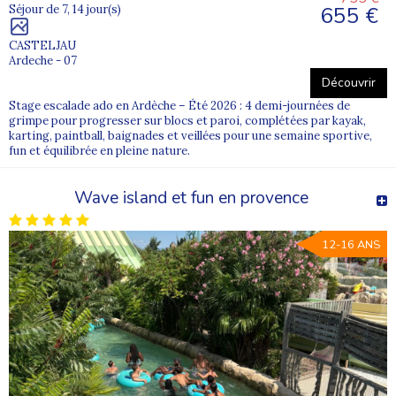
655 €
Séjour de 7, 14 jour(s)
CASTELJAU
Ardeche - 07
Découvrir
Stage escalade ado en Ardèche – Été 2026 : 4 demi-journées de
grimpe pour progresser sur blocs et paroi, complétées par kayak,
karting, paintball, baignades et veillées pour une semaine sportive,
fun et équilibrée en pleine nature.
Wave island et fun en provence
12-16 ANS