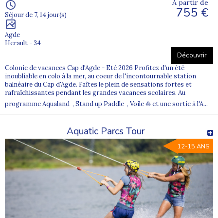
À partir de
755 €
Séjour de 7, 14 jour(s)
Agde
Herault - 34
Découvrir
Colonie de vacances Cap d'Agde - Eté 2026 Profitez d'un été
inoubliable en colo à la mer, au coeur de l'incontournable station
balnéaire du Cap d'Agde. Faîtes le plein de sensations fortes et
rafraîchissantes pendant les grandes vacances scolaires. Au
programme Aqualand , Stand up Paddle , Voile ⛵ et une sortie à l'A...
Aquatic Parcs Tour
12-15 ANS