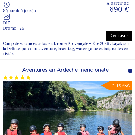
À partir de
690 €
Séjour de 7 jour(s)
DIE
Drome - 26
Découvrir
Camp de vacances ados en Drôme Provençale – Été 2026 : kayak sur
la Drôme, parcours aventure, laser tag, water game et baignades en
rivière.
Aventures en Ardèche méridionale
12-16 ANS