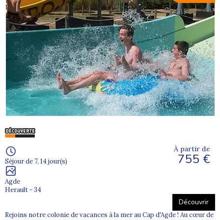
À partir de
755 €
Séjour de 7, 14 jour(s)
Agde
Herault - 34
Découvrir
Rejoins notre colonie de vacances à la mer au Cap d'Agde ! Au cœur de