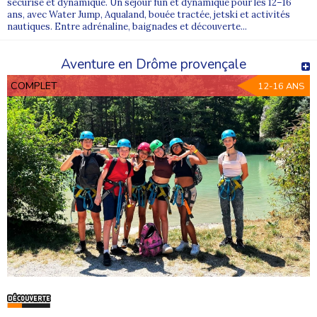
sécurisé et dynamique. Un séjour fun et dynamique pour les 12–16
ans, avec Water Jump, Aqualand, bouée tractée, jetski et activités
nautiques. Entre adrénaline, baignades et découverte...
Aventure en Drôme provençale
COMPLET
12-16 ANS