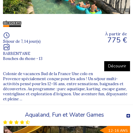
À partir de
775 €
Séjour de 7, 14 jour(s)
BARBENTANE
Bouches du rhone - 13
Découvrir
Colonie de vacances Sud de la France Une colo en
Provence spécialement conçue pour les ados ! Un séjour multi-
activités pensé pour les 12–16 ans, entre sensations, baignades et
découvertes. Au programme : parc aquatique, karting, escape game,
ventriglisse et exploration d’Avignon. Une aventure fun, dépaysante
et pleine ...
Aqualand, Fun et Water Games
12-16 ANS