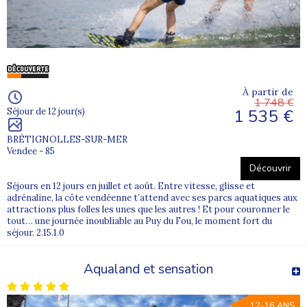
À partir de
1 748 €
1 535 €
Séjour de 12 jour(s)
BRÉTIGNOLLES-SUR-MER
Vendee - 85
Découvrir
Séjours en 12 jours en juillet et août. Entre vitesse, glisse et
adrénaline, la côte vendéenne t’attend avec ses parcs aquatiques aux
attractions plus folles les unes que les autres ! Et pour couronner le
tout… une journée inoubliable au Puy du Fou, le moment fort du
séjour. 2.15.1.0
Aqualand et sensation
12-16 ANS