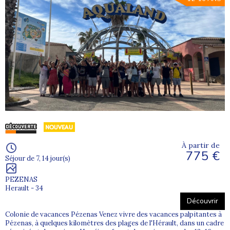
À partir de
775 €
Séjour de 7, 14 jour(s)
PEZENAS
Herault - 34
Découvrir
Colonie de vacances Pézenas Venez vivre des vacances palpitantes à
Pézenas, à quelques kilomètres des plages de l'Hérault, dans un cadre