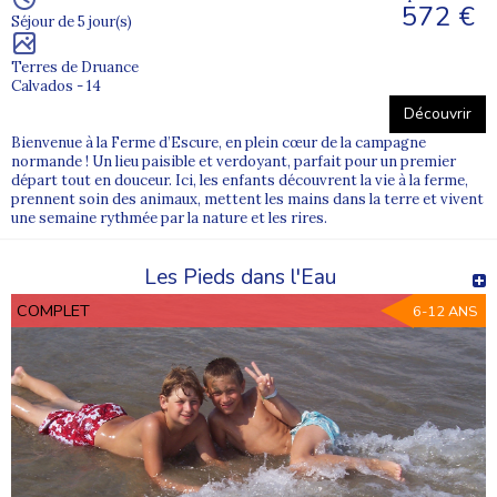
572 €
Séjour de 5 jour(s)
Terres de Druance
Calvados - 14
Découvrir
Bienvenue à la Ferme d’Escure, en plein cœur de la campagne
normande ! Un lieu paisible et verdoyant, parfait pour un premier
départ tout en douceur. Ici, les enfants découvrent la vie à la ferme,
prennent soin des animaux, mettent les mains dans la terre et vivent
une semaine rythmée par la nature et les rires.
Les Pieds dans l'Eau
COMPLET
6-12 ANS