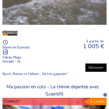
À partir de
1 005 €
Séjour de 11 jour(s)
Valras-Plage
Herault - 34
Découvrir
Sport, Nature et Culture... Un trio gagnant !
Ma passion en colo - La chimie dejantee avec
ScientifX
COMPLET
6-12 ANS