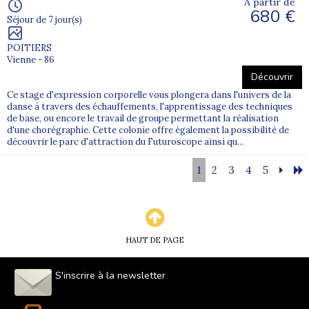
À partir de
680 €
Séjour de 7 jour(s)
POITIERS
Vienne - 86
Découvrir
Ce stage d'expression corporelle vous plongera dans l'univers de la
danse à travers des échauffements, l'apprentissage des techniques
de base, ou encore le travail de groupe permettant la réalisation
d'une chorégraphie. Cette colonie offre également la possibilité de
découvrir le parc d'attraction du Futuroscope ainsi qu...
1
2
3
4
5
HAUT DE PAGE
S'inscrire à la newsletter