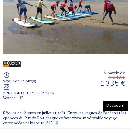
À partir de
1 547 €
1 335 €
Séjour de 12 jour(s)
BRÉTIGNOLLES-SUR-MER
Vendee - 85
Découvrir
Séjours en 12 jours en juillet et août. Entre les vagues de l’océan et les
épopées du Puy du Fou, chaque enfant vivra un véritable voyage
entre océan et histoire. 2.15.1.0