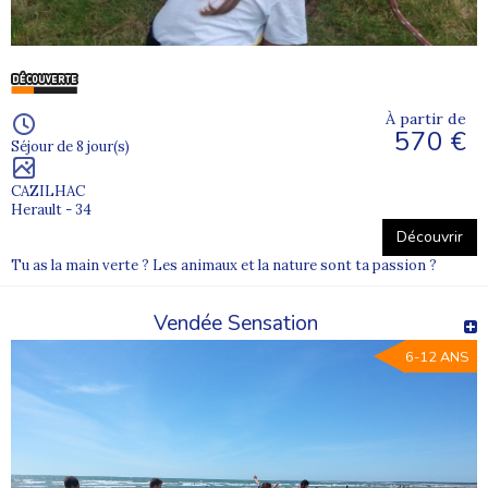
À partir de
570 €
Séjour de 8 jour(s)
CAZILHAC
Herault - 34
Découvrir
Tu as la main verte ? Les animaux et la nature sont ta passion ?
Vendée Sensation
6-12 ANS