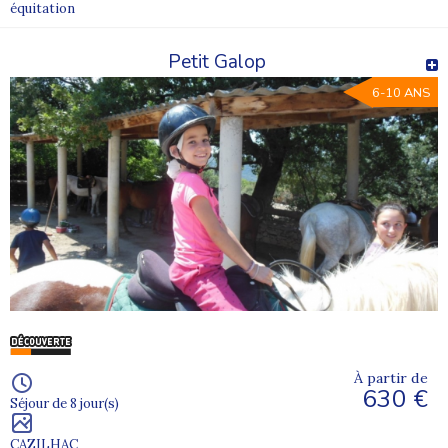
équitation
Petit Galop
6-10 ANS
À partir de
630 €
Séjour de 8 jour(s)
CAZILHAC