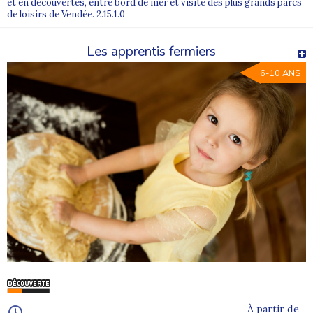
et en découvertes, entre bord de mer et visite des plus grands parcs
de loisirs de Vendée. 2.15.1.0
Les apprentis fermiers
6-10 ANS
À partir de