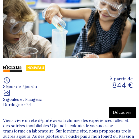
À partir de
844 €
Séjour de 7 jour(s)
Sigoulès et Flaugeac
Dordogne - 24
Découvrir
Viens vivre un été déjanté avec la chimie, des expériences folles et
des soirées inoubliables ! Quand la colonie de vacances se
transforme en laboratoire! Sur le même site, nous proposons trois
autres séjours: As des pilotes ou Touche pas à mon fouet! ou Passion