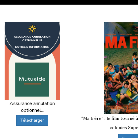
Assurance annulation
optionnel...
“Ma frère” : le film tourné 
Télécharger
colonies Supe