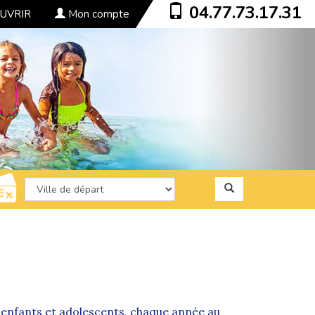
04.77.73.17.31
UVRIR
Mon compte
enfants et adolescents, chaque année au