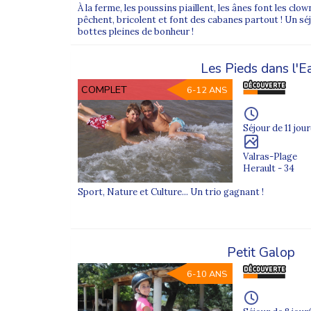
À la ferme, les poussins piaillent, les ânes font les clow
pêchent, bricolent et font des cabanes partout ! Un séjo
bottes pleines de bonheur !
Les Pieds dans l'E
COMPLET
6-12 ANS
Séjour de 11 jour
Valras-Plage
Herault - 34
Sport, Nature et Culture... Un trio gagnant !
Petit Galop
6-10 ANS