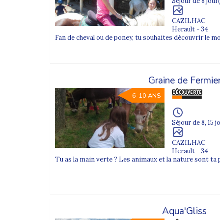
Séjour de 8 jour(
CAZILHAC
Herault - 34
Fan de cheval ou de poney, tu souhaites découvrir le m
Graine de Fermie
6-10 ANS
Séjour de 8, 15 j
CAZILHAC
Herault - 34
Tu as la main verte ? Les animaux et la nature sont ta
Aqua'Gliss