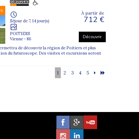
NS
À partir de
712 €
Séjour de 7, 14 jour(s)
POITIERS
Découvrir
Vienne - 86
rmettra de découvrir la région de Poitiers et plus
tion du futuroscope. Des visites et excursions seront
1
2
3
4
5