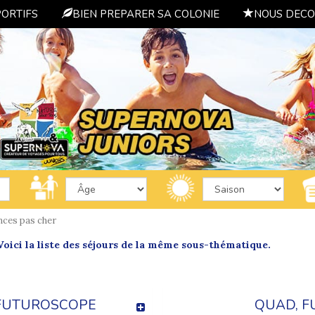
PORTIFS
BIEN PREPARER SA COLONIE
NOUS DECO
nces pas cher
oici la liste des séjours de la même sous-thématique.
 FUTUROSCOPE
QUAD, F