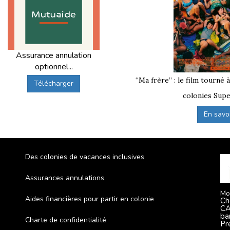
Assurance annulation
optionnel...
“Ma frère” : le film tourné 
Télécharger
colonies Supe
En savoir
Des colonies de vacances inclusives
Assurances annulations
Mo
Aides financières pour partir en colonie
Ch
CA
ba
Charte de confidentialité
Pr