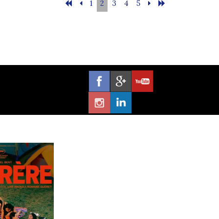
1
2
3
4
5