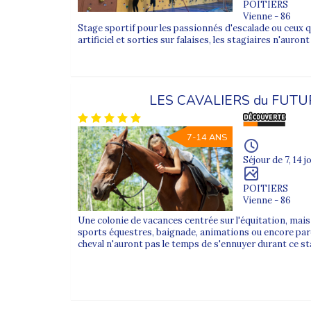
POITIERS
Vienne - 86
Stage sportif pour les passionnés d'escalade ou ceux q
artificiel et sorties sur falaises, les stagiaires n'auron
LES CAVALIERS du FUT
7-14 ANS
Séjour de 7, 14 j
POITIERS
Vienne - 86
Une colonie de vacances centrée sur l'équitation, ma
sports équestres, baignade, animations ou encore par
cheval n'auront pas le temps de s'ennuyer durant ce st