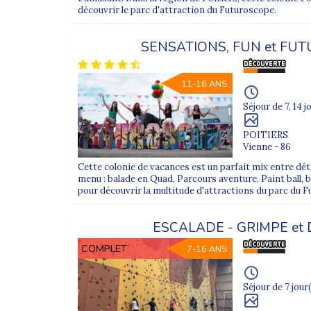
découvrir le parc d'attraction du Futuroscope.
SENSATIONS, FUN et FU
11-16 ANS
Séjour de 7, 14 j
POITIERS
Vienne - 86
Cette colonie de vacances est un parfait mix entre déte
menu : balade en Quad, Parcours aventure, Paint ball, 
pour découvrir la multitude d'attractions du parc du F
ESCALADE - GRIMPE et
COMPLET
7-16 ANS
Séjour de 7 jour(