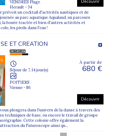
Découvrir
VENDRES Plage
Herault - 34
r prévoit un cocktail d'activités nautiques et de
journée au parc aquatique Aqualand, un parcours
i, la bouée tractée et bien d'autres activités et
lo, les pieds dans l'eau !
SE ET CREATION
NS
À partir de
680 €
Séjour de 7, 14 jour(s)
POITIERS
Vienne - 86
Découvrir
vous plongera dans l'univers de la danse à travers des
s techniques de base, ou encore le travail de groupe
horégraphie. Cette colonie offre également la
'attraction du Futuroscope ainsi qu...