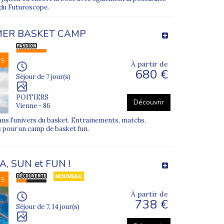
 du Futuroscope.
ER BASKET CAMP
NS
À partir de
680 €
Séjour de 7 jour(s)
POITIERS
Découvrir
Vienne - 86
ans l'univers du basket. Entrainements, matchs,
 pour un camp de basket fun.
A, SUN et FUN !
NS
À partir de
738 €
Séjour de 7, 14 jour(s)