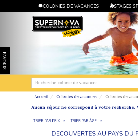
COLONIES DE VACANCES
STAGES S
FAVORIS
Accueil
Colonies de vacances
Colonies de vaca
Aucun séjour ne correspond à votre recherche. V
TRIER PAR PRIX
TRIER PAR ÂGE
DECOUVERTES AU PAYS DU