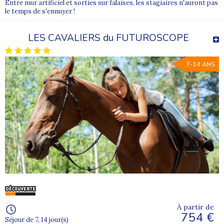
Entre mur artificiel et sorties sur falaises, les stagiaires n'auront pas
le temps de s'ennuyer !
LES CAVALIERS du FUTUROSCOPE
7-14 ANS
À partir de
754 €
Séjour de 7, 14 jour(s)