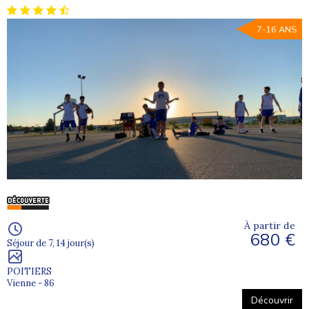
7-16 ANS
À partir de
680 €
Séjour de 7, 14 jour(s)
POITIERS
Vienne - 86
Découvrir