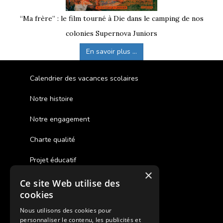
“Ma frère” : le film tourné à Die dans le camping de nos
colonies Supernova Juniors
En savoir plus ...
Calendrier des vacances scolaires
Notre histoire
Notre engagement
Charte qualité
Projet éducatif
×
Ce site Web utilise des
Des colonies de vacances inclusives
cookies
Assurances annulations
Nous utilisons des cookies pour
personnaliser le contenu, les publicités et