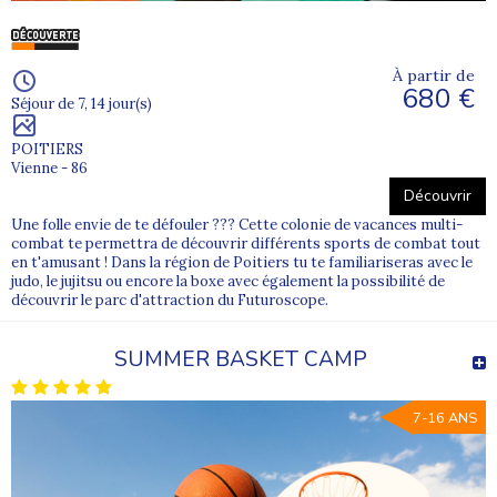
À partir de
680 €
Séjour de 7, 14 jour(s)
POITIERS
Vienne - 86
Découvrir
Une folle envie de te défouler ??? Cette colonie de vacances multi-
combat te permettra de découvrir différents sports de combat tout
en t'amusant ! Dans la région de Poitiers tu te familiariseras avec le
judo, le jujitsu ou encore la boxe avec également la possibilité de
découvrir le parc d'attraction du Futuroscope.
SUMMER BASKET CAMP
7-16 ANS