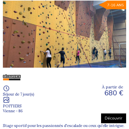
7-16 ANS
À partir de
680 €
Séjour de 7 jour(s)
POITIERS
Vienne - 86
Découvrir
Stage sportif pour les passionnés d'escalade ou ceux qu'elle intrigue.