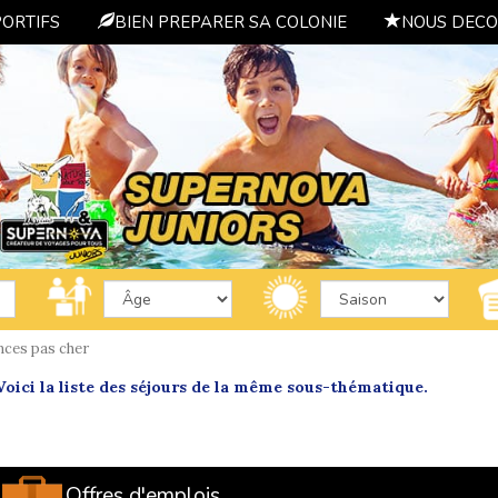
PORTIFS
BIEN PREPARER SA COLONIE
NOUS DECO
nces pas cher
oici la liste des séjours de la même sous-thématique.
Offres d'emplois