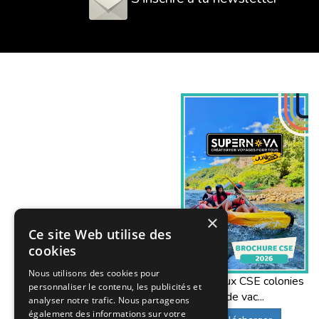
×
Ce site Web utilise des
cookies
Nous utilisons des cookies pour
Offres aux CSE colonies
personnaliser le contenu, les publicités et
de vac...
analyser notre trafic. Nous partageons
également des informations sur votre