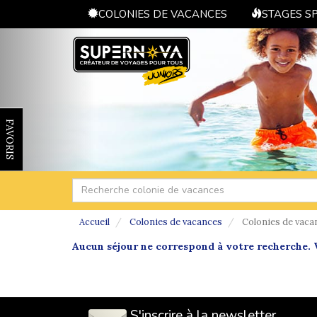
COLONIES DE VACANCES
STAGES S
FAVORIS
Accueil
Colonies de vacances
Colonies de vaca
Aucun séjour ne correspond à votre recherche. V
S'inscrire à la newsletter