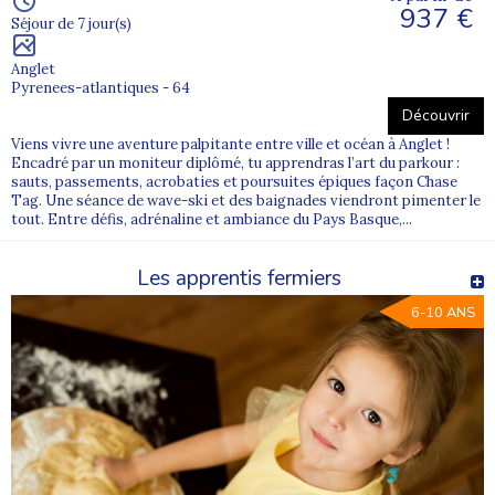
937 €
Séjour de 7 jour(s)
Anglet
Pyrenees-atlantiques - 64
Découvrir
Viens vivre une aventure palpitante entre ville et océan à Anglet !
Encadré par un moniteur diplômé, tu apprendras l’art du parkour :
sauts, passements, acrobaties et poursuites épiques façon Chase
Tag. Une séance de wave-ski et des baignades viendront pimenter le
tout. Entre défis, adrénaline et ambiance du Pays Basque,...
Les apprentis fermiers
6-10 ANS