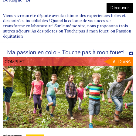
Dordogne - 24
Découvrir
Viens vivre un été déjanté avec la chimie, des expériences folles et
des soirées inoubliables ! Quand la colonie de vacances se
transforme en laboratoire! Sur le même site, nous proposons trois
autres séjours: As des pilotes ou Touche pas à mon fouet! ou Passion
équitation
Ma passion en colo - Touche pas à mon fouet!
COMPLET
6-12 ANS