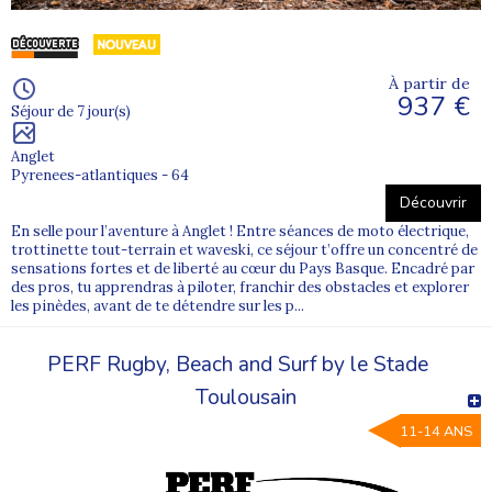
À partir de
937 €
Séjour de 7 jour(s)
Anglet
Pyrenees-atlantiques - 64
Découvrir
En selle pour l’aventure à Anglet ! Entre séances de moto électrique,
trottinette tout-terrain et waveski, ce séjour t’offre un concentré de
sensations fortes et de liberté au cœur du Pays Basque. Encadré par
des pros, tu apprendras à piloter, franchir des obstacles et explorer
les pinèdes, avant de te détendre sur les p...
PERF Rugby, Beach and Surf by le Stade
Toulousain
11-14 ANS