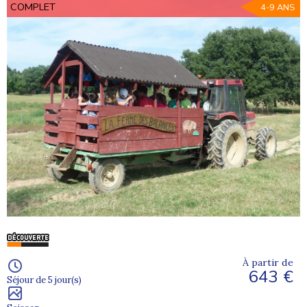
COMPLET
4-9 ANS
À partir de
643 €
Séjour de 5 jour(s)