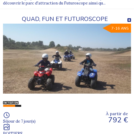
découvrir le parc d'attraction du Futuroscope ainsi qu...
QUAD, FUN ET FUTUROSCOPE
7-16 ANS
À partir de
792 €
Séjour de 7 jour(s)
POITIERS