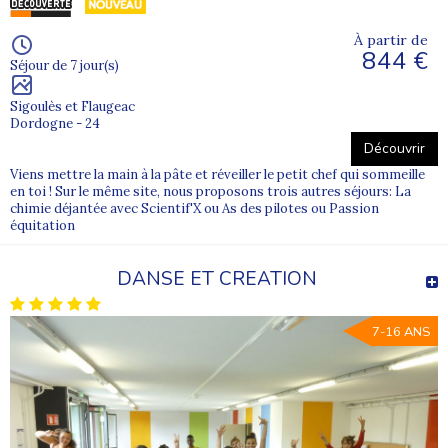
À partir de
844 €
Séjour de 7 jour(s)
Sigoulès et Flaugeac
Dordogne - 24
Découvrir
Viens mettre la main à la pâte et réveiller le petit chef qui sommeille
en toi ! Sur le même site, nous proposons trois autres séjours: La
chimie déjantée avec Scientif'X ou As des pilotes ou Passion
équitation
DANSE ET CREATION
7-16 ANS