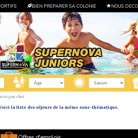
PORTIFS
BIEN PREPARER SA COLONIE
NOUS DECO
nces pas cher
oici la liste des séjours de la même sous-thématique.
Offres d'emplois