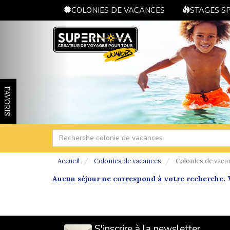
COLONIES DE VACANCES
STAGES S
FAVORIS
Accueil
Colonies de vacances
Colonies de vaca
Aucun séjour ne correspond à votre recherche. V
S'inscrire à la newsletter