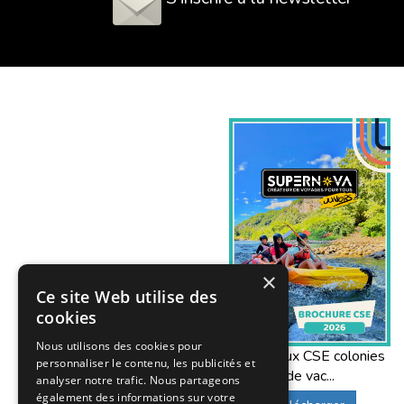
×
Ce site Web utilise des
cookies
Nous utilisons des cookies pour
Offres aux CSE colonies
personnaliser le contenu, les publicités et
de vac...
analyser notre trafic. Nous partageons
également des informations sur votre