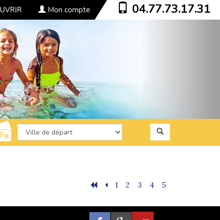
04.77.73.17.31
UVRIR
Mon compte
1
2
3
4
5