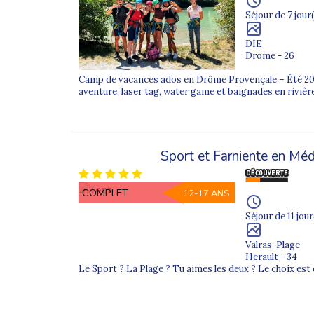
Séjour de 7 jour(
DIE
Drome - 26
Camp de vacances ados en Drôme Provençale – Été 202
aventure, laser tag, water game et baignades en rivière
Sport et Farniente en Méd
COMPLET
12-17 ANS
Séjour de 11 jour
Valras-Plage
Herault - 34
Le Sport ? La Plage ? Tu aimes les deux ? Le choix est d