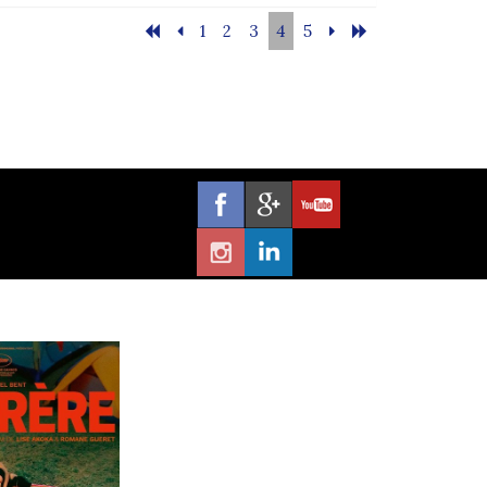
1
2
3
4
5