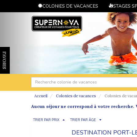
COLONIES DE VACANCES
STAGES S
FAVORIS
Accueil
Colonies de vacances
Colonies de vaca
Aucun séjour ne correspond à votre recherche. V
TRIER PAR PRIX
TRIER PAR ÂGE
DESTINATION PORT-L