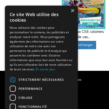
×
Ce site Web utilise des
cookies
Nous utilisons des cookies pour
Offres aux CSE colonies
personnaliser le contenu, les publicités et
de vac...
analyser notre trafic. Nous partageons
également des informations sur votre
Télécharger
utilisation de notre site avec nos
partenaires de publicité et d'analyse qui
peuvent les combiner avec d'autres
informations que vous leur avez fournies ou
qu'ils ont collectées lors de votre utilisation
de leurs services.
En savoir plus
Calendrier des vacances scolaires
STRICTEMENT NÉCESSAIRES
PERFORMANCE
Notre histoire
CIBLAGE
Notre engagement
FONCTIONNALITÉ