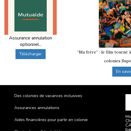
Assurance annulation
optionnel...
“Ma frère” : le film tourné 
Télécharger
colonies Supe
En savoir
Des colonies de vacances inclusives
Assurances annulations
Mo
Aides financières pour partir en colonie
Ch
CA
ba