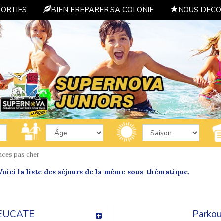
PORTIFS
BIEN PREPARER SA COLONIE
NOUS DECO
nces pas cher
oici la liste des séjours de la même sous-thématique.
EUCATE
Parkou