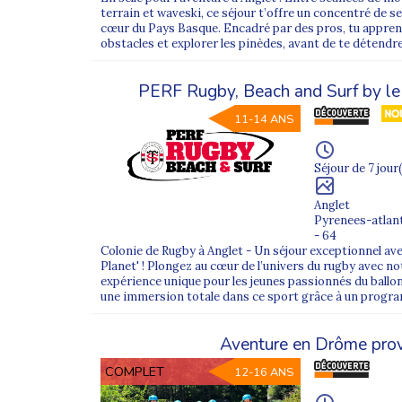
terrain et waveski, ce séjour t’offre un concentré de se
cœur du Pays Basque. Encadré par des pros, tu apprend
obstacles et explorer les pinèdes, avant de te détendre 
PERF Rugby, Beach and Surf by le
11-14 ANS
Séjour de 7 jour(
Anglet
Pyrenees-atlan
- 64
Colonie de Rugby à Anglet - Un séjour exceptionnel ave
Planet' ! Plongez au cœur de l’univers du rugby avec no
expérience unique pour les jeunes passionnés du ballon
une immersion totale dans ce sport grâce à un program
Aventure en Drôme pro
COMPLET
12-16 ANS