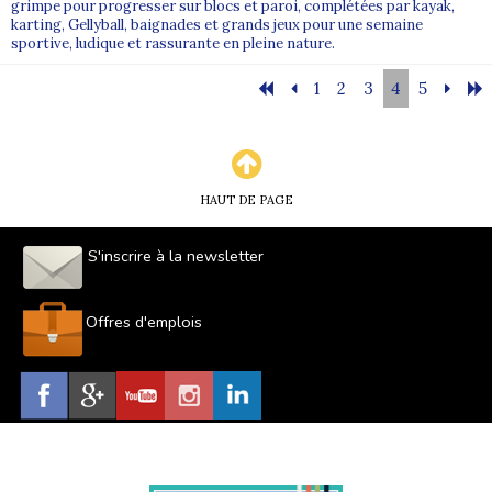
grimpe pour progresser sur blocs et paroi, complétées par kayak,
karting, Gellyball, baignades et grands jeux pour une semaine
sportive, ludique et rassurante en pleine nature.
1
2
3
4
5
HAUT DE PAGE
S'inscrire à la newsletter
Offres d'emplois