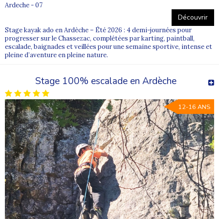
Ardeche - 07
Découvrir
Stage kayak ado en Ardèche – Été 2026 : 4 demi-journées pour
progresser sur le Chassezac, complétées par karting, paintball,
escalade, baignades et veillées pour une semaine sportive, intense et
pleine d’aventure en pleine nature.
Stage 100% escalade en Ardèche
12-16 ANS