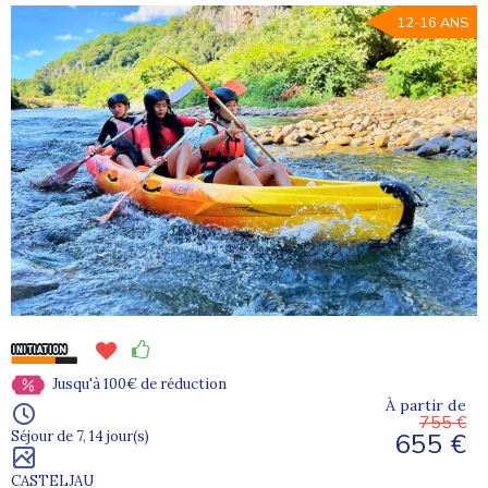
12-16 ANS
Jusqu'à 100€ de réduction
À partir de
755 €
655 €
Séjour de 7, 14 jour(s)
CASTELJAU