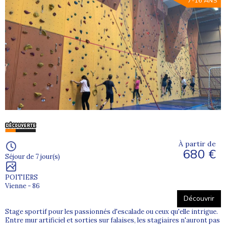
7-16 ANS
À partir de
680 €
Séjour de 7 jour(s)
POITIERS
Vienne - 86
Découvrir
Stage sportif pour les passionnés d'escalade ou ceux qu'elle intrigue.
Entre mur artificiel et sorties sur falaises, les stagiaires n'auront pas