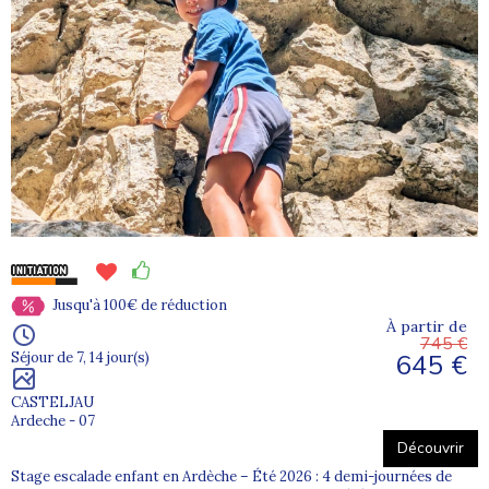
Jusqu'à 100€ de réduction
À partir de
745 €
645 €
Séjour de 7, 14 jour(s)
CASTELJAU
Ardeche - 07
Découvrir
Stage escalade enfant en Ardèche – Été 2026 : 4 demi-journées de