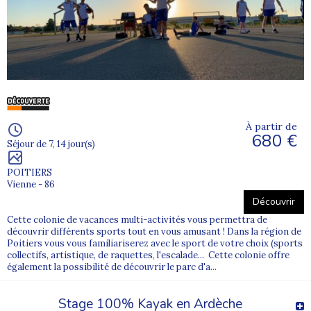
À partir de
680 €
Séjour de 7, 14 jour(s)
POITIERS
Vienne - 86
Découvrir
Cette colonie de vacances multi-activités vous permettra de
découvrir différents sports tout en vous amusant ! Dans la région de
Poitiers vous vous familiariserez avec le sport de votre choix (sports
collectifs, artistique, de raquettes, l'escalade... Cette colonie offre
également la possibilité de découvrir le parc d'a...
Stage 100% Kayak en Ardèche