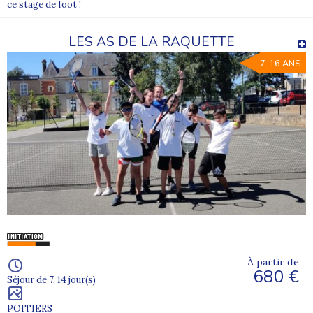
ce stage de foot !
LES AS DE LA RAQUETTE
7-16 ANS
À partir de
680 €
Séjour de 7, 14 jour(s)
POITIERS