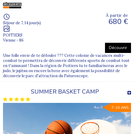
À partir de
680 €
Séjour de 7, 14 jour(s)
POITIERS
Vienne - 86
Découvrir
Une folle envie de te défouler ??? Cette colonie de vacances multi-
combat te permettra de découvrir différents sports de combat tout
en t'amusant ! Dans la région de Poitiers tu te familiariseras avec le
judo, le jujitsu ou encore la boxe avec également la possibilité de
découvrir le parc d'attraction du Futuroscope.
SUMMER BASKET CAMP
7-16 ANS