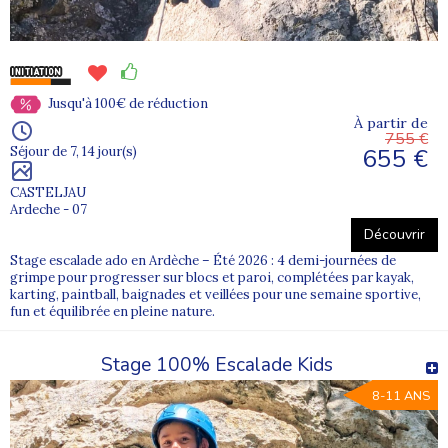
Jusqu'à 100€ de réduction
À partir de
755 €
655 €
Séjour de 7, 14 jour(s)
CASTELJAU
Ardeche - 07
Découvrir
Stage escalade ado en Ardèche – Été 2026 : 4 demi-journées de
grimpe pour progresser sur blocs et paroi, complétées par kayak,
karting, paintball, baignades et veillées pour une semaine sportive,
fun et équilibrée en pleine nature.
Stage 100% Escalade Kids
8-11 ANS