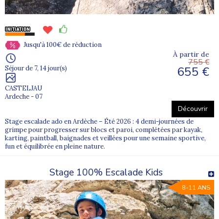
Jusqu'à 100€ de réduction
À partir de
755 €
655 €
Séjour de 7, 14 jour(s)
CASTELJAU
Ardeche - 07
Découvrir
Stage escalade ado en Ardèche – Été 2026 : 4 demi-journées de
grimpe pour progresser sur blocs et paroi, complétées par kayak,
karting, paintball, baignades et veillées pour une semaine sportive,
fun et équilibrée en pleine nature.
Stage 100% Escalade Kids
8-11 ANS