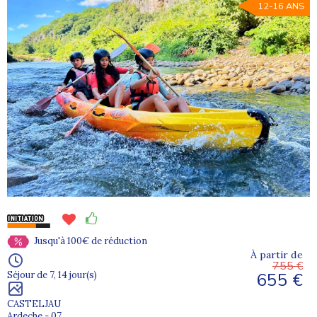
12-16 ANS
Jusqu'à 100€ de réduction
À partir de
755 €
655 €
Séjour de 7, 14 jour(s)
CASTELJAU
Ardeche - 07