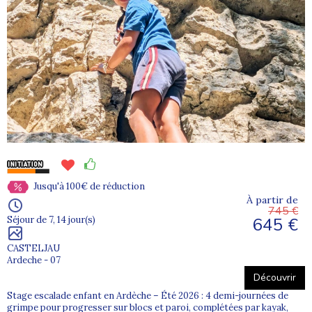
Jusqu'à 100€ de réduction
À partir de
745 €
645 €
Séjour de 7, 14 jour(s)
CASTELJAU
Ardeche - 07
Découvrir
Stage escalade enfant en Ardèche – Été 2026 : 4 demi-journées de
grimpe pour progresser sur blocs et paroi, complétées par kayak,