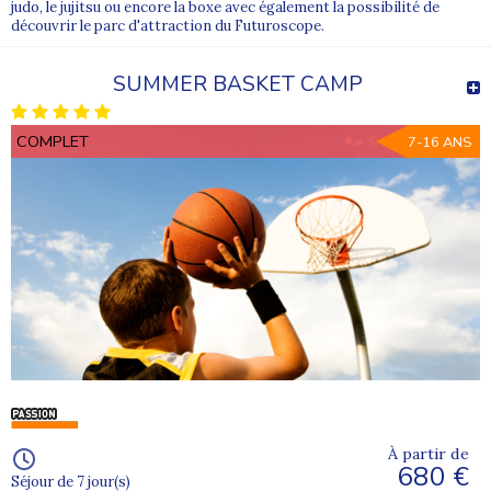
judo, le jujitsu ou encore la boxe avec également la possibilité de
découvrir le parc d'attraction du Futuroscope.
SUMMER BASKET CAMP
COMPLET
7-16 ANS
À partir de
680 €
Séjour de 7 jour(s)