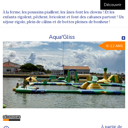
Découvrir
À la ferme, les poussins piaillent, les ânes font les clowns ! Et les
enfants rigolent, pêchent, bricolent et font des cabanes partout ! Un
séjour rigolo, plein de câlins et de bottes pleines de bonheur !
Aqua'Gliss
6-12 ANS
À partir de