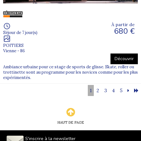
À partir de
680 €
Séjour de 7 jour(s)
POITIERS
Vienne - 86
Découvrir
Ambiance urbaine pour ce stage de sports de glisse. Skate, roller ou
trottinette sont au programme pour les novices comme pour les plus
expérimentés.
1
2
3
4
5
HAUT DE PAGE
S'inscrire à la newsletter