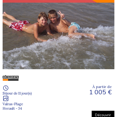
À partir de
1 005 €
Séjour de 11 jour(s)
Valras-Plage
Herault - 34
Découvrir