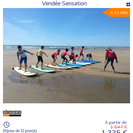
Vendée Sensation
6-12 ANS
À partir de
1 547 €
1 335 €
Séjour de 12 jour(s)