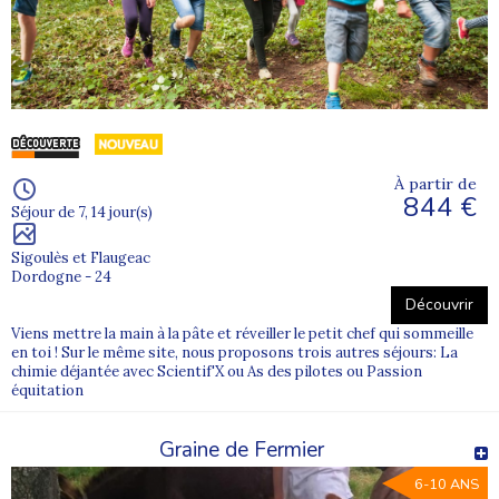
À partir de
844 €
Séjour de 7, 14 jour(s)
Sigoulès et Flaugeac
Dordogne - 24
Découvrir
Viens mettre la main à la pâte et réveiller le petit chef qui sommeille
en toi ! Sur le même site, nous proposons trois autres séjours: La
chimie déjantée avec Scientif'X ou As des pilotes ou Passion
équitation
Graine de Fermier
6-10 ANS