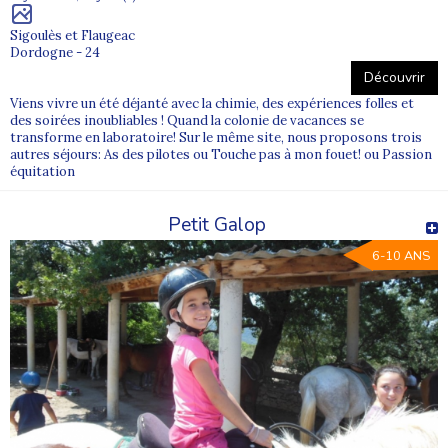
Sigoulès et Flaugeac
Dordogne - 24
Découvrir
Viens vivre un été déjanté avec la chimie, des expériences folles et
des soirées inoubliables ! Quand la colonie de vacances se
transforme en laboratoire! Sur le même site, nous proposons trois
autres séjours: As des pilotes ou Touche pas à mon fouet! ou Passion
équitation
Petit Galop
6-10 ANS