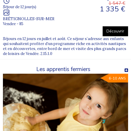
1 547 €
1 335 €
Séjour de 12 jour(s)
BRÉTIGNOLLES-SUR-MER
Vendee - 85
Découvrir
Séjours en 12 jours en juillet et août. Ce séjour s’adresse aux enfants
qui souhaitent profiter d’un programme riche en activités nautiques
et en découvertes, entre bord de mer et visite des plus grands parcs
de loisirs de Vendée. 2.15.1.0
Les apprentis fermiers
6-10 ANS