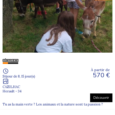
À partir de
570 €
Séjour de 8, 15 jour(s)
CAZILHAC
Herault - 34
Découvrir
Tu as la main verte ? Les animaux et la nature sont ta passion ?