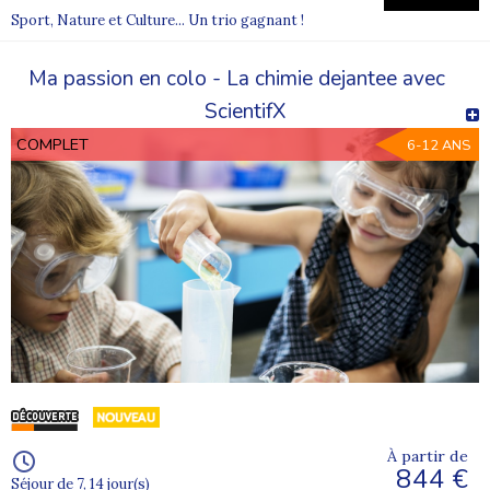
Sport, Nature et Culture... Un trio gagnant !
Ma passion en colo - La chimie dejantee avec
ScientifX
COMPLET
6-12 ANS
À partir de
844 €
Séjour de 7, 14 jour(s)