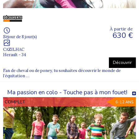
À partir de
630 €
Séjour de 8 jour(s)
CAZILHAC
Herault - 34
Découvrir
Fan de cheval ou de poney, tu souhaites découvrir le monde de
l’équitation …
Ma passion en colo - Touche pas à mon fouet!
COMPLET
6-12 ANS