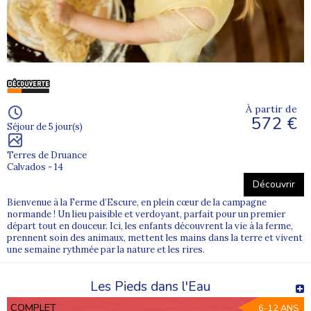
À partir de
572 €
Séjour de 5 jour(s)
Terres de Druance
Calvados - 14
Découvrir
Bienvenue à la Ferme d’Escure, en plein cœur de la campagne
normande ! Un lieu paisible et verdoyant, parfait pour un premier
départ tout en douceur. Ici, les enfants découvrent la vie à la ferme,
prennent soin des animaux, mettent les mains dans la terre et vivent
une semaine rythmée par la nature et les rires.
Les Pieds dans l'Eau
COMPLET
6-12 ANS