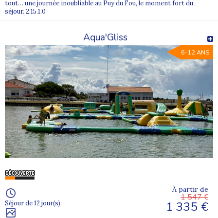
tout… une journée inoubliable au Puy du Fou, le moment fort du
séjour. 2.15.1.0
Aqua'Gliss
6-12 ANS
À partir de
1 547 €
1 335 €
Séjour de 12 jour(s)