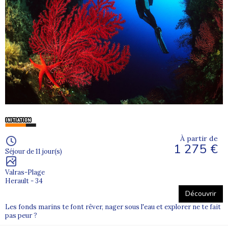
À partir de
1 275 €
Séjour de 11 jour(s)
Valras-Plage
Herault - 34
Découvrir
Les fonds marins te font rêver, nager sous l'eau et explorer ne te fait
pas peur ?