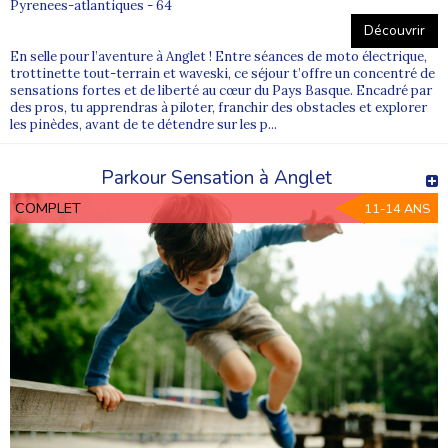
Pyrenees-atlantiques - 64
Découvrir
En selle pour l’aventure à Anglet ! Entre séances de moto électrique,
trottinette tout-terrain et waveski, ce séjour t’offre un concentré de
sensations fortes et de liberté au cœur du Pays Basque. Encadré par
des pros, tu apprendras à piloter, franchir des obstacles et explorer
les pinèdes, avant de te détendre sur les p...
Parkour Sensation à Anglet
COMPLET
11-14 ANS