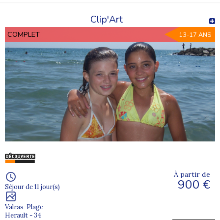
Clip'Art
COMPLET
13-17 ANS
À partir de
900 €
Séjour de 11 jour(s)
Valras-Plage
Herault - 34