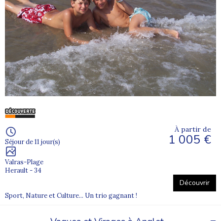
À partir de
1 005 €
Séjour de 11 jour(s)
Valras-Plage
Herault - 34
Découvrir
Sport, Nature et Culture... Un trio gagnant !