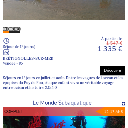
À partir de
1 547 €
1 335 €
Séjour de 12 jour(s)
BRÉTIGNOLLES-SUR-MER
Vendee - 85
Découvrir
Séjours en 12 jours en juillet et août. Entre les vagues de l’océan et les
épopées du Puy du Fou, chaque enfant vivra un véritable voyage
entre océan et histoire. 2.15.1.0
Le Monde Subaquatique
COMPLET
12-17 ANS