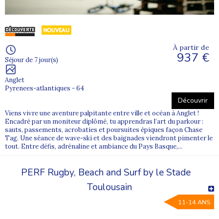
À partir de
937 €
Séjour de 7 jour(s)
Anglet
Pyrenees-atlantiques - 64
Découvrir
Viens vivre une aventure palpitante entre ville et océan à Anglet !
Encadré par un moniteur diplômé, tu apprendras l’art du parkour :
sauts, passements, acrobaties et poursuites épiques façon Chase
Tag. Une séance de wave-ski et des baignades viendront pimenter le
tout. Entre défis, adrénaline et ambiance du Pays Basque,...
PERF Rugby, Beach and Surf by le Stade
Toulousain
11-14 ANS