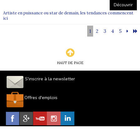
Découvrir
Artiste en puissance ou star de demain, les tendances commencent
ici
1
2
3
4
5
HAUT DE PAGE
S'inscrire à la newsletter
Offres d'emplois