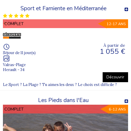
Sport et Farniente en Méditerranée
COMPLET
12-17 ANS
À partir de
1 055 €
Séjour de 11 jour(s)
Valras-Plage
Herault - 34
Découvrir
Le Sport ? La Plage ? Tu aimes les deux ? Le choix est difficile ?
Les Pieds dans l'Eau
COMPLET
6-12 ANS