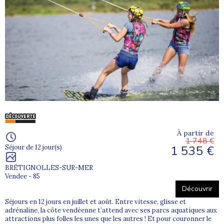
À partir de
1 748 €
1 535 €
Séjour de 12 jour(s)
BRÉTIGNOLLES-SUR-MER
Vendee - 85
Découvrir
Séjours en 12 jours en juillet et août. Entre vitesse, glisse et
adrénaline, la côte vendéenne t’attend avec ses parcs aquatiques aux
attractions plus folles les unes que les autres ! Et pour couronner le