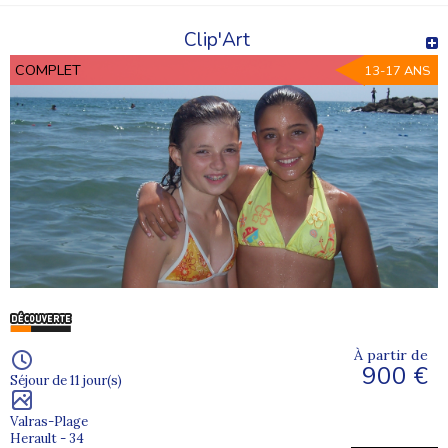
Clip'Art
COMPLET
13-17 ANS
À partir de
900 €
Séjour de 11 jour(s)
Valras-Plage
Herault - 34