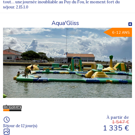
tout… une journée inoubliable au Puy du Fou, le moment fort du
séjour. 2.15.1.0
Aqua'Gliss
6-12 ANS
À partir de
1 547 €
1 335 €
Séjour de 12 jour(s)