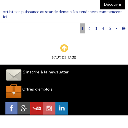
Découvrir
Artiste en puissance ou star de demain, les tendances commencent
ici
1
2
3
4
5
HAUT DE PAGE
S'inscrire à la newsletter
Offres d'emplois