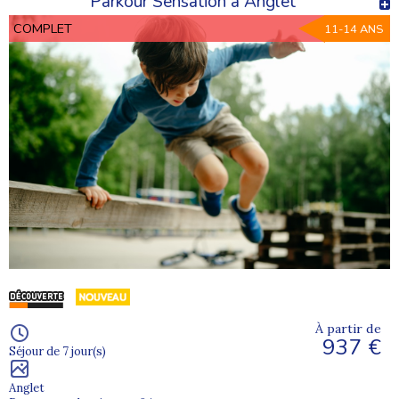
Parkour Sensation à Anglet
COMPLET
11-14 ANS
À partir de
937 €
Séjour de 7 jour(s)
Anglet