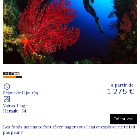
À partir de
1 275 €
Séjour de 11 jour(s)
Valras-Plage
Herault - 34
Découvrir
Les fonds marins te font rêver, nager sous l'eau et explorer ne te fait
pas peur ?