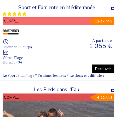
Sport et Farniente en Méditerranée
COMPLET
12-17 ANS
À partir de
1 055 €
Séjour de 11 jour(s)
Valras-Plage
Herault - 34
Découvrir
Le Sport ? La Plage ? Tu aimes les deux ? Le choix est difficile ?
Les Pieds dans l'Eau
COMPLET
6-12 ANS