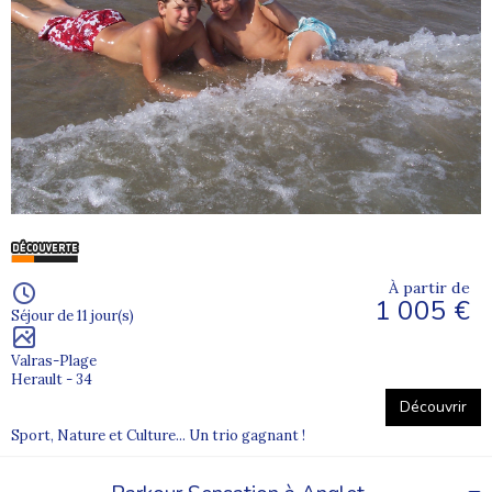
À partir de
1 005 €
Séjour de 11 jour(s)
Valras-Plage
Herault - 34
Découvrir
Sport, Nature et Culture... Un trio gagnant !