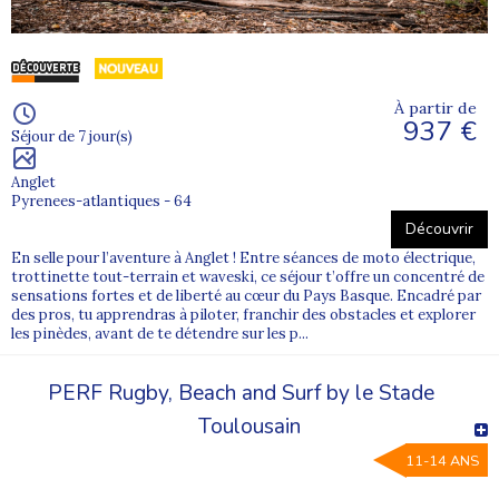
À partir de
937 €
Séjour de 7 jour(s)
Anglet
Pyrenees-atlantiques - 64
Découvrir
En selle pour l’aventure à Anglet ! Entre séances de moto électrique,
trottinette tout-terrain et waveski, ce séjour t’offre un concentré de
sensations fortes et de liberté au cœur du Pays Basque. Encadré par
des pros, tu apprendras à piloter, franchir des obstacles et explorer
les pinèdes, avant de te détendre sur les p...
PERF Rugby, Beach and Surf by le Stade
Toulousain
11-14 ANS