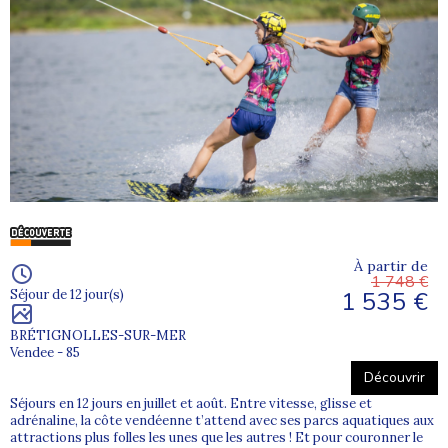
À partir de
1 748 €
1 535 €
Séjour de 12 jour(s)
BRÉTIGNOLLES-SUR-MER
Vendee - 85
Découvrir
Séjours en 12 jours en juillet et août. Entre vitesse, glisse et
adrénaline, la côte vendéenne t’attend avec ses parcs aquatiques aux
attractions plus folles les unes que les autres ! Et pour couronner le