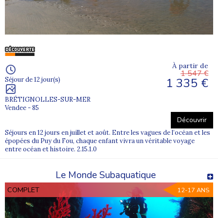
À partir de
1 547 €
1 335 €
Séjour de 12 jour(s)
BRÉTIGNOLLES-SUR-MER
Vendee - 85
Découvrir
Séjours en 12 jours en juillet et août. Entre les vagues de l’océan et les
épopées du Puy du Fou, chaque enfant vivra un véritable voyage
entre océan et histoire. 2.15.1.0
Le Monde Subaquatique
COMPLET
12-17 ANS