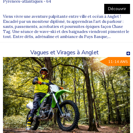
Pyrenees-atlantiques - 64
Découvrir
Viens vivre une aventure palpitante entre ville et océan à Anglet !
Encadré par un moniteur diplômé, tu apprendras l’art du parkour :
sauts, passements, acrobaties et poursuites épiques façon Chase
Tag. Une séance de wave-ski et des baignades viendront pimenter le
tout. Entre défis, adrénaline et ambiance du Pays Basque,...
Vagues et Virages à Anglet
11-14 ANS