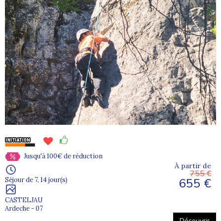
Jusqu'à 100€ de réduction
À partir de
755 €
655 €
Séjour de 7, 14 jour(s)
CASTELJAU
Ardeche - 07
Découvrir