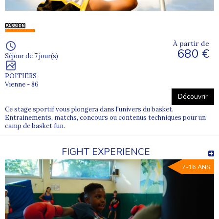
À partir de
680 €
Séjour de 7 jour(s)
POITIERS
Vienne - 86
Découvrir
Ce stage sportif vous plongera dans l'univers du basket.
Entrainements, matchs, concours ou contenus techniques pour un
camp de basket fun.
FIGHT EXPERIENCE
7-16 ANS