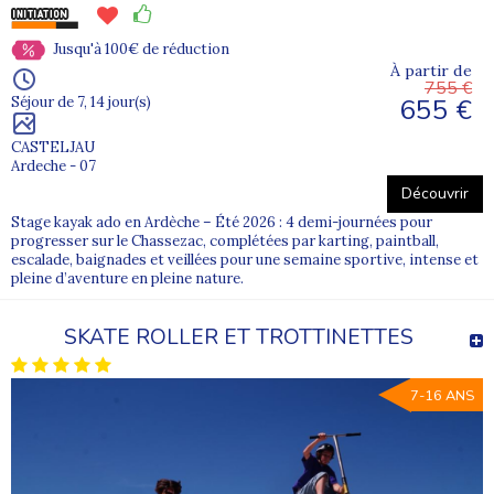
Jusqu'à 100€ de réduction
À partir de
755 €
655 €
Séjour de 7, 14 jour(s)
CASTELJAU
Ardeche - 07
Découvrir
Stage kayak ado en Ardèche – Été 2026 : 4 demi-journées pour
progresser sur le Chassezac, complétées par karting, paintball,
escalade, baignades et veillées pour une semaine sportive, intense et
pleine d’aventure en pleine nature.
SKATE ROLLER ET TROTTINETTES
7-16 ANS