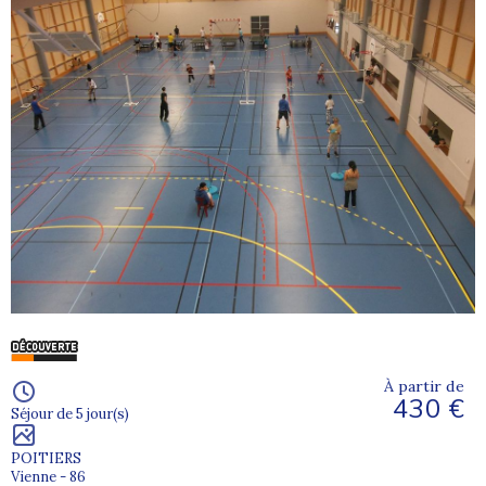
À partir de
430 €
Séjour de 5 jour(s)
POITIERS
Vienne - 86