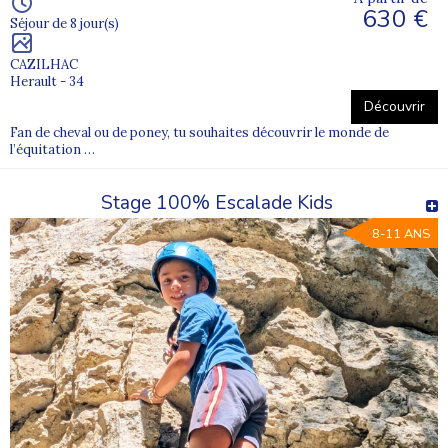
630 €
Séjour de 8 jour(s)
CAZILHAC
Herault - 34
Découvrir
Fan de cheval ou de poney, tu souhaites découvrir le monde de
l’équitation …
Stage 100% Escalade Kids
8-11 ANS