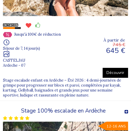
Jusqu'à 100€ de réduction
À partir de
745 €
645 €
Séjour de 7, 14 jour(s)
CASTELJAU
Ardeche - 07
Découvrir
Stage escalade enfant en Ardèche – Été 2026 : 4 demi-journées de
grimpe pour progresser sur blocs et paroi, complétées par kayak,
karting, Gellyball, baignades et grands jeux pour une semaine
sportive, ludique et rassurante en pleine nature.
Stage 100% escalade en Ardèche
12-16 ANS