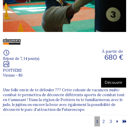
À partir de
680 €
Séjour de 7, 14 jour(s)
POITIERS
Vienne - 86
Découvrir
Une folle envie de te défouler ??? Cette colonie de vacances multi-
combat te permettra de découvrir différents sports de combat tout
en t'amusant ! Dans la région de Poitiers tu te familiariseras avec le
judo, le jujitsu ou encore la boxe avec également la possibilité de
découvrir le parc d'attraction du Futuroscope.
1
2
3