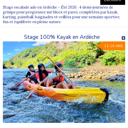
Stage escalade ado en Ardèche – Été 2026 : 4 demi-journées de
grimpe pour progresser sur blocs et paroi, complétées par kayak,
karting, paintball, baignades et veillées pour une semaine sportive,
fun et équilibrée en pleine nature.
Stage 100% Kayak en Ardèche
12-16 ANS