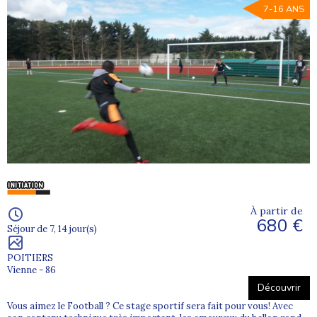
7-16 ANS
À partir de
680 €
Séjour de 7, 14 jour(s)
POITIERS
Vienne - 86
Découvrir
Vous aimez le Football ? Ce stage sportif sera fait pour vous! Avec