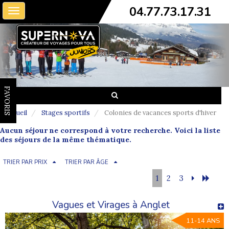
04.77.73.17.31
Toggle
navigation
FAVORIS
Accueil
Stages sportifs
Colonies de vacances sports d'hiver
Aucun séjour ne correspond à votre recherche. Voici la liste
des séjours de la même thématique.
TRIER PAR PRIX
TRIER PAR ÂGE
1
2
3
Vagues et Virages à Anglet
11-14 ANS