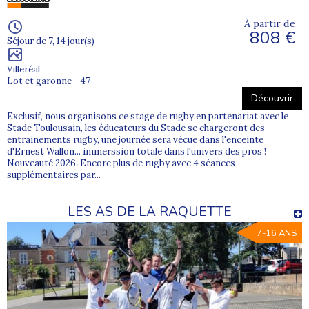
À partir de
808 €
Séjour de 7, 14 jour(s)
Villeréal
Lot et garonne - 47
Découvrir
Exclusif, nous organisons ce stage de rugby en partenariat avec le
Stade Toulousain, les éducateurs du Stade se chargeront des
entrainements rugby, une journée sera vécue dans l'enceinte
d'Ernest Wallon... immerssion totale dans l'univers des pros !
Nouveauté 2026: Encore plus de rugby avec 4 séances
supplémentaires par...
LES AS DE LA RAQUETTE
7-16 ANS