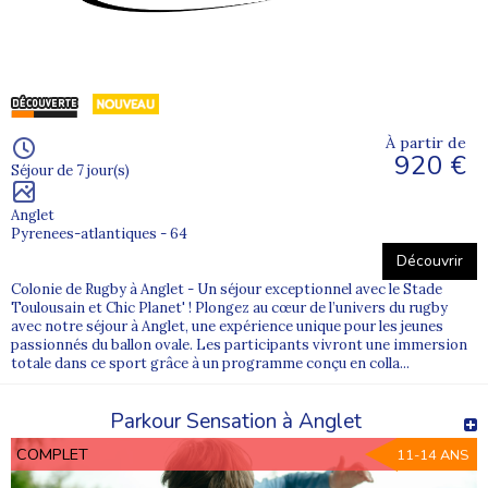
À partir de
920 €
Séjour de 7 jour(s)
Anglet
Pyrenees-atlantiques - 64
Découvrir
Colonie de Rugby à Anglet - Un séjour exceptionnel avec le Stade
Toulousain et Chic Planet' ! Plongez au cœur de l’univers du rugby
avec notre séjour à Anglet, une expérience unique pour les jeunes
passionnés du ballon ovale. Les participants vivront une immersion
totale dans ce sport grâce à un programme conçu en colla...
Parkour Sensation à Anglet
COMPLET
11-14 ANS