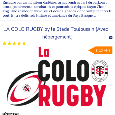
Encadré par un moniteur diplômé, tu apprendras l’art du parkour :
sauts, passements, acrobaties et poursuites épiques façon Chase
Tag. Une séance de wave-ski et des baignades viendront pimenter le
tout. Entre défis, adrénaline et ambiance du Pays Basque,...
LA COLO RUGBY by le Stade Toulousain (Avec
hébergement)
8-13 ANS