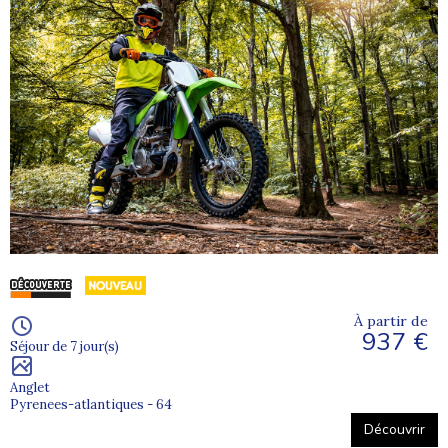
À partir de
937 €
Séjour de 7 jour(s)
Anglet
Pyrenees-atlantiques - 64
Découvrir