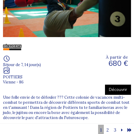
À partir de
680 €
Séjour de 7, 14 jour(s)
POITIERS
Vienne - 86
Découvrir
Une folle envie de te défouler ??? Cette colonie de vacances multi-
combat te permettra de découvrir différents sports de combat tout
en t'amusant ! Dans la région de Poitiers tu te familiariseras avec le
judo, le jujitsu ou encore la boxe avec également la possibilité de
découvrir le parc d'attraction du Futuroscope.
1
2
3