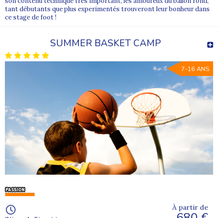
son contenu technique très important, les amoureux du ballon rond,
tant débutants que plus experimentés trouveront leur bonheur dans
ce stage de foot !
SUMMER BASKET CAMP
7-16 ANS
À partir de
680 €