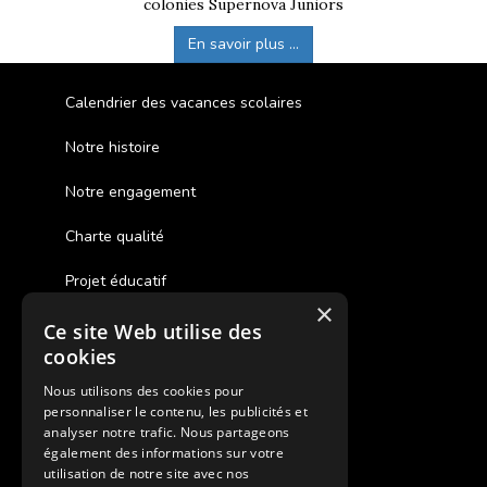
colonies Supernova Juniors
En savoir plus ...
Calendrier des vacances scolaires
Notre histoire
Notre engagement
Charte qualité
Projet éducatif
×
Ce site Web utilise des
Des colonies de vacances inclusives
cookies
Assurances annulations
Nous utilisons des cookies pour
personnaliser le contenu, les publicités et
Aides financières pour partir en colonie
analyser notre trafic. Nous partageons
également des informations sur votre
Charte de confidentialité
utilisation de notre site avec nos