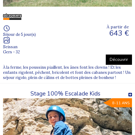
À partir de
643 €
Séjour de 5 jour(s)
Seissan
Gers - 32
Découvrir
À la ferme, les poussins piaillent, les ânes font les clowns ! Et les
enfants rigolent, pêchent, bricolent et font des cabanes partout ! Un
séjour rigolo, plein de câlins et de bottes pleines de bonheur !
Stage 100% Escalade Kids
8-11 ANS