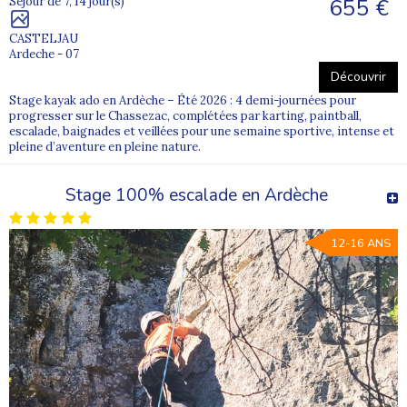
655 €
Séjour de 7, 14 jour(s)
CASTELJAU
Ardeche - 07
Découvrir
Stage kayak ado en Ardèche – Été 2026 : 4 demi-journées pour
progresser sur le Chassezac, complétées par karting, paintball,
escalade, baignades et veillées pour une semaine sportive, intense et
pleine d’aventure en pleine nature.
Stage 100% escalade en Ardèche
12-16 ANS