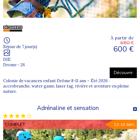
À partir de
680 €
600 €
Séjour de 7 jour(s)
DIE
Drome - 26
Découvrir
Colonie de vacances enfant Drôme 8-11 ans – Été 2026 :
accrobranche, water game, laser tag, rivière et aventure en pleine
nature.
Adrénaline et sensation
COMPLET
12-16 ANS