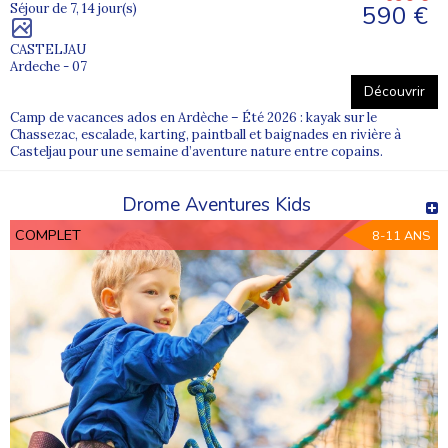
590 €
Séjour de 7, 14 jour(s)
CASTELJAU
Ardeche - 07
Découvrir
Camp de vacances ados en Ardèche – Été 2026 : kayak sur le
Chassezac, escalade, karting, paintball et baignades en rivière à
Casteljau pour une semaine d’aventure nature entre copains.
Drome Aventures Kids
COMPLET
8-11 ANS