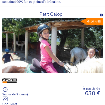
semaine 100% fun et pleine d’adrénaline.
Petit Galop
6-10 ANS
À partir de
630 €
Séjour de 8 jour(s)
CAZILHAC