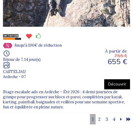
Jusqu'à 100€ de réduction
À partir de
755 €
655 €
Séjour de 7, 14 jour(s)
CASTELJAU
Ardeche - 07
Découvrir
Stage escalade ado en Ardèche – Été 2026 : 4 demi-journées de
grimpe pour progresser sur blocs et paroi, complétées par kayak,
karting, paintball, baignades et veillées pour une semaine sportive,
fun et équilibrée en pleine nature.
1
2
3
4