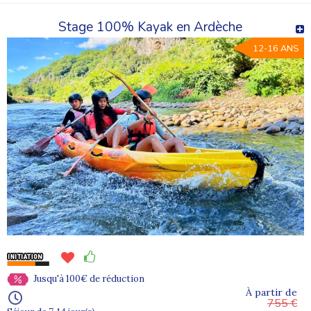
Stage 100% Kayak en Ardèche
12-16 ANS
Jusqu'à 100€ de réduction
À partir de
755 €