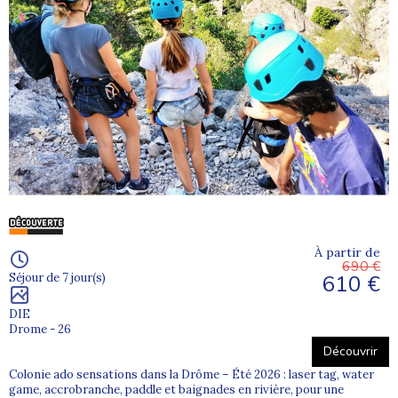
À partir de
690 €
610 €
Séjour de 7 jour(s)
DIE
Drome - 26
Découvrir
Colonie ado sensations dans la Drôme – Été 2026 : laser tag, water
game, accrobranche, paddle et baignades en rivière, pour une