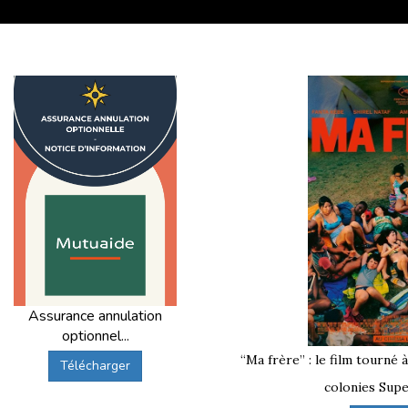
Assurance annulation
optionnel...
“Ma frère” : le film tourné 
Télécharger
colonies Supe