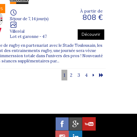
NS
À partir de
808 €
Séjour de 7, 14 jour(s)
Villeréal
Découvrir
Lot et garonne - 47
e de rugby en partenariat avec le Stade Toulousain, les
t des entrainements rugby, une journée sera vécue
. immerssion totale dans l'univers des pros ! Nouveauté
4 séances supplémentaires par...
1
2
3
4