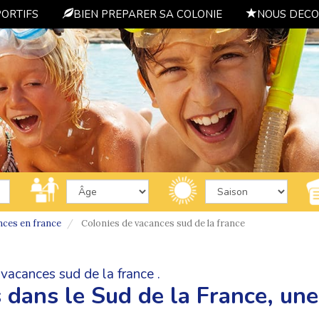
PORTIFS
BIEN PREPARER SA COLONIE
NOUS DECO
nces en france
Colonies de vacances sud de la france
vacances sud de la france .
 dans le Sud de la France, une