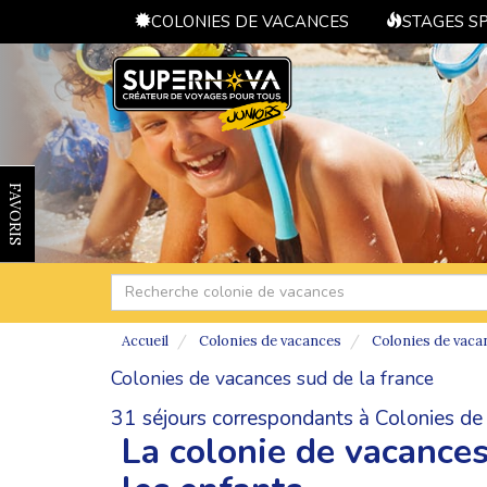
COLONIES DE VACANCES
STAGES S
FAVORIS
Accueil
Colonies de vacances
Colonies de vaca
Colonies de vacances sud de la france
31 séjours correspondants à Colonies de 
La colonie de vacances