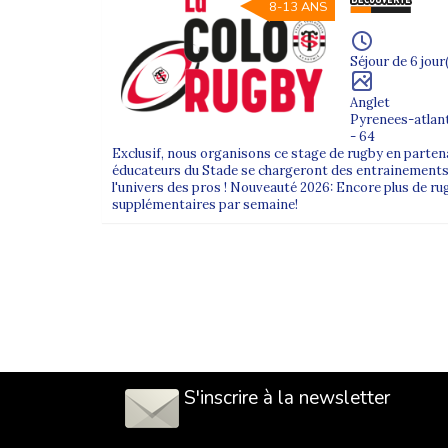
8-13 ANS
Séjour de 6 jour
Anglet
Pyrenees-atlan
- 64
Exclusif, nous organisons ce stage de rugby en partena
éducateurs du Stade se chargeront des entrainements 
l'univers des pros ! Nouveauté 2026: Encore plus de r
supplémentaires par semaine!
S'inscrire à la newsletter