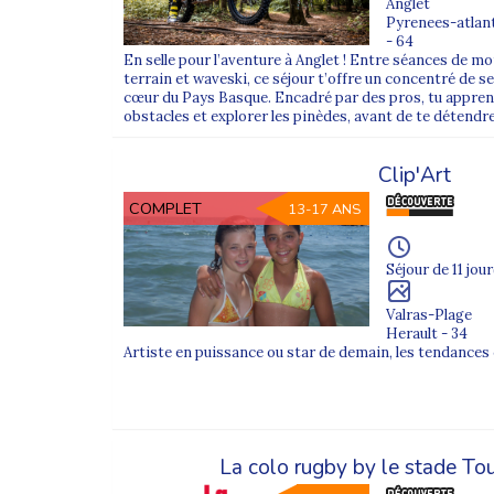
Anglet
Pyrenees-atlan
- 64
En selle pour l’aventure à Anglet ! Entre séances de mo
terrain et waveski, ce séjour t’offre un concentré de se
cœur du Pays Basque. Encadré par des pros, tu apprend
obstacles et explorer les pinèdes, avant de te détendre 
Clip'Art
COMPLET
13-17 ANS
Séjour de 11 jour
Valras-Plage
Herault - 34
Artiste en puissance ou star de demain, les tendance
La colo rugby by le stade To