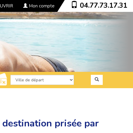
04.77.73.17.31
UVRIR
Mon compte
 destination prisée par