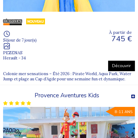
À partir de
745 €
Séjour de 7 jour(s)
PEZENAS
Herault - 34
Découvrir
Colonie mer sensations – Été 2026 : Pirate World, Aqua Park, Water
Jump et plage au Cap d’Agde pour une semaine fun et dynamique.
Provence Aventures Kids
8-11 ANS