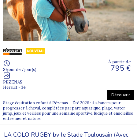
À partir de
795 €
Séjour de 7 jour(s)
PEZENAS
Herault - 34
Découvrir
Stage équitation enfant à Pézenas – Été 2026 : 4 séances pour
progresser à cheval, complétées par parc aquatique, plage, water
jump, jeux et veillées pour une semaine sportive, ludique et ensoleillée
entre mer et nature.
LA COLO RUGBY by le Stade Toulousain (Avec