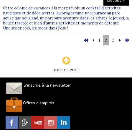
Découvrir
Cette colonie de vacances à la mer prévoit un cocktail d'activités
nautiques et de découvertes. Au programme: une journée au parc
aquatique Aqualand, un parcours aventure dans les arbres, le jet ski, la
bouée tractée et bien d'autres activités et moments de détente...
Une super colo, les pieds dans l'eau !
1
2
3
HAUT DE PAGE
S'inscrire à la newsletter
Offres d'emplois