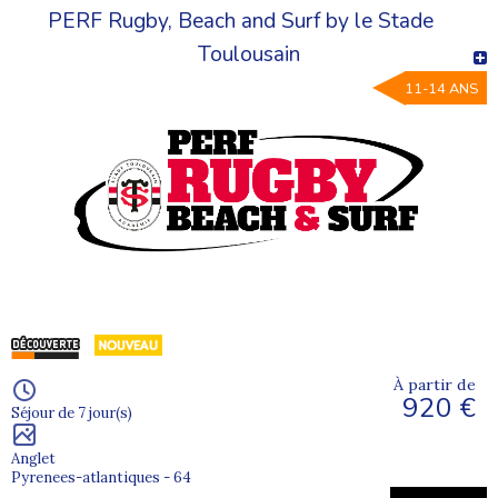
PERF Rugby, Beach and Surf by le Stade
Toulousain
11-14 ANS
À partir de
920 €
Séjour de 7 jour(s)
Anglet
Pyrenees-atlantiques - 64