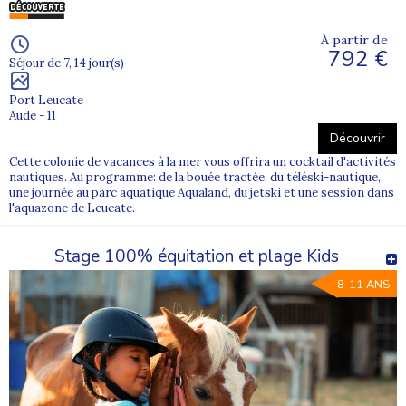
À partir de
792 €
Séjour de 7, 14 jour(s)
Port Leucate
Aude - 11
Découvrir
Cette colonie de vacances à la mer vous offrira un cocktail d'activités
nautiques. Au programme: de la bouée tractée, du téléski-nautique,
une journée au parc aquatique Aqualand, du jetski et une session dans
l'aquazone de Leucate.
Stage 100% équitation et plage Kids
8-11 ANS