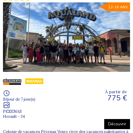
12-16 ANS
À partir de
775 €
Séjour de 7 jour(s)
PEZENAS
Herault - 34
Découvrir
Colonie de vacances Pézenas Venez vivre des vacances palpitantes à