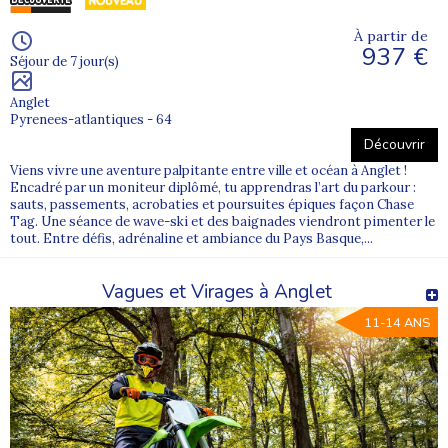
À partir de
937 €
Séjour de 7 jour(s)
Anglet
Pyrenees-atlantiques - 64
Découvrir
Viens vivre une aventure palpitante entre ville et océan à Anglet !
Encadré par un moniteur diplômé, tu apprendras l’art du parkour :
sauts, passements, acrobaties et poursuites épiques façon Chase
Tag. Une séance de wave-ski et des baignades viendront pimenter le
tout. Entre défis, adrénaline et ambiance du Pays Basque,...
Vagues et Virages à Anglet
11-14 ANS