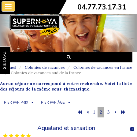
04.77.73.17.31
Toggle
navigation
FAVORIS
Accueil
Colonies de vacances
Colonies de vacances en france
Colonies de vacances sud de la france
Aucun séjour ne correspond à votre recherche. Voici la liste
des séjours de la même sous-thématique.
TRIER PAR PRIX
TRIER PAR ÂGE
1
2
3
Aqualand et sensation