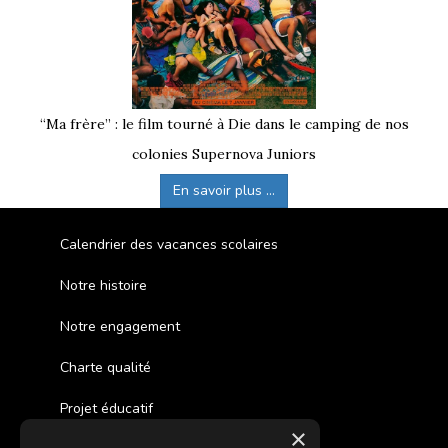
“Ma frère” : le film tourné à Die dans le camping de nos
colonies Supernova Juniors
En savoir plus ...
Calendrier des vacances scolaires
Notre histoire
Notre engagement
Charte qualité
Projet éducatif
×