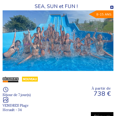
SEA, SUN et FUN !
8-15 ANS
À partir de
738 €
Séjour de 7 jour(s)
VENDRES Plage
Herault - 34