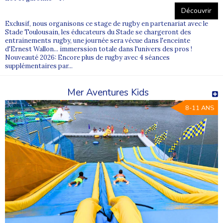
Découvrir
Exclusif, nous organisons ce stage de rugby en partenariat avec le
Stade Toulousain, les éducateurs du Stade se chargeront des
entrainements rugby, une journée sera vécue dans l'enceinte
d'Ernest Wallon... immerssion totale dans l'univers des pros !
Nouveauté 2026: Encore plus de rugby avec 4 séances
supplémentaires par...
Mer Aventures Kids
8-11 ANS