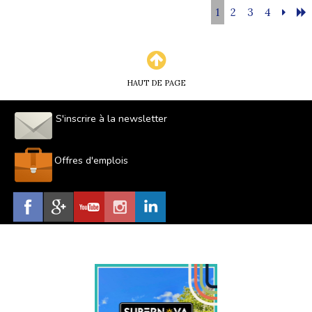
1
2
3
4
HAUT DE PAGE
S'inscrire à la newsletter
Offres d'emplois