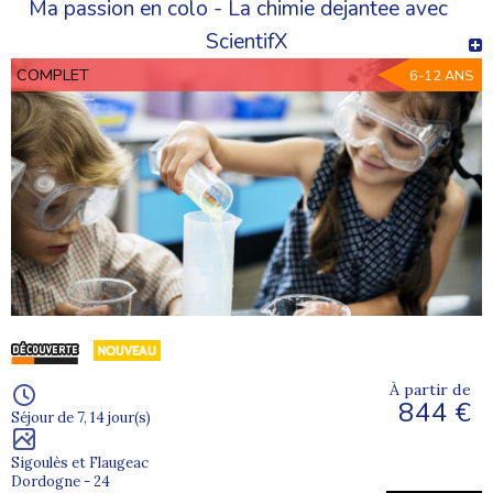
Ma passion en colo - La chimie dejantee avec
ScientifX
COMPLET
6-12 ANS
À partir de
844 €
Séjour de 7, 14 jour(s)
Sigoulès et Flaugeac
Dordogne - 24