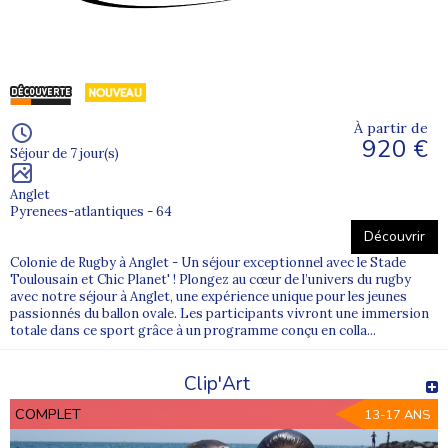
À partir de
920 €
Séjour de 7 jour(s)
Anglet
Pyrenees-atlantiques - 64
Découvrir
Colonie de Rugby à Anglet - Un séjour exceptionnel avec le Stade
Toulousain et Chic Planet' ! Plongez au cœur de l’univers du rugby
avec notre séjour à Anglet, une expérience unique pour les jeunes
passionnés du ballon ovale. Les participants vivront une immersion
totale dans ce sport grâce à un programme conçu en colla...
Clip'Art
COMPLET
13-17 ANS