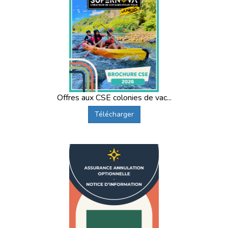
Offres aux CSE colonies de vac...
Télécharger