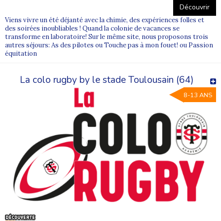
Découvrir
Viens vivre un été déjanté avec la chimie, des expériences folles et
des soirées inoubliables ! Quand la colonie de vacances se
transforme en laboratoire! Sur le même site, nous proposons trois
autres séjours: As des pilotes ou Touche pas à mon fouet! ou Passion
équitation
La colo rugby by le stade Toulousain (64)
8-13 ANS