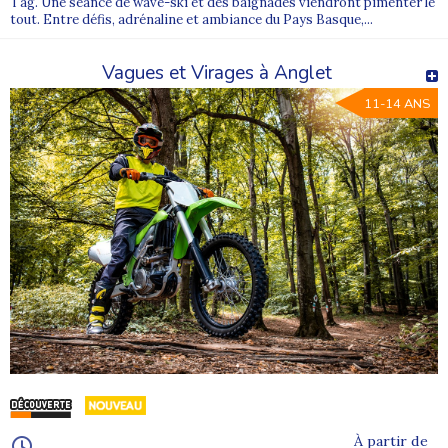
Tag. Une séance de wave-ski et des baignades viendront pimenter le
tout. Entre défis, adrénaline et ambiance du Pays Basque,...
Vagues et Virages à Anglet
11-14 ANS
À partir de