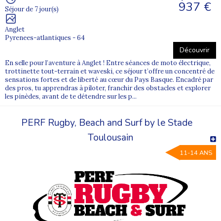
937 €
Séjour de 7 jour(s)
Anglet
Pyrenees-atlantiques - 64
Découvrir
En selle pour l’aventure à Anglet ! Entre séances de moto électrique,
trottinette tout-terrain et waveski, ce séjour t’offre un concentré de
sensations fortes et de liberté au cœur du Pays Basque. Encadré par
des pros, tu apprendras à piloter, franchir des obstacles et explorer
les pinèdes, avant de te détendre sur les p...
PERF Rugby, Beach and Surf by le Stade
Toulousain
11-14 ANS